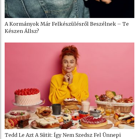
A Kormányok Már Felkészülésről Beszélnek – Te
Készen Állsz?
Tedd Le Azt A Sütit: Így Nem Szedsz Fel Ünnepi