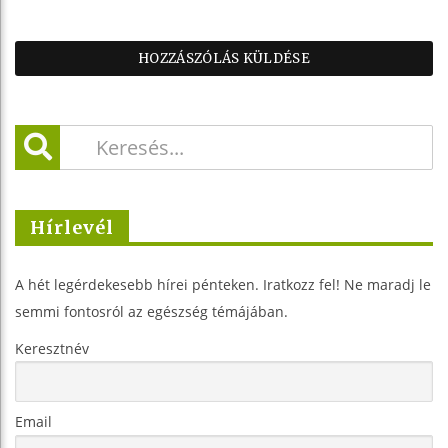
Hírlevél
A hét legérdekesebb hírei pénteken. Iratkozz fel! Ne maradj le
semmi fontosról az egészség témájában.
Keresztnév
Email