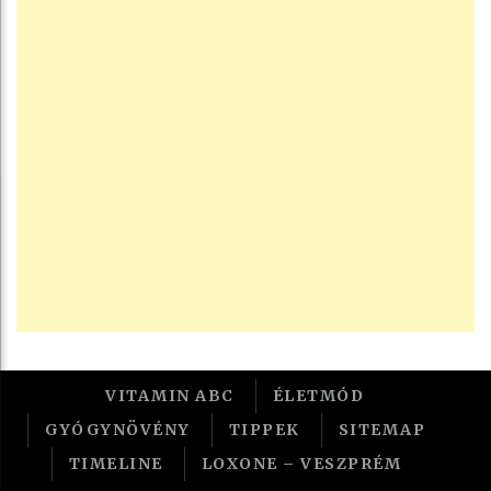
VITAMIN ABC
ÉLETMÓD
GYÓGYNÖVÉNY
TIPPEK
SITEMAP
TIMELINE
LOXONE – VESZPRÉM