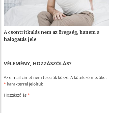
A csontritkulás nem az öregség, hanem a
halogatás jele
VÉLEMÉNY, HOZZÁSZÓLÁS?
Az e-mail címet nem tesszük közzé.
A kötelező mezőket
*
karakterrel jelöltük
Hozzászólás
*