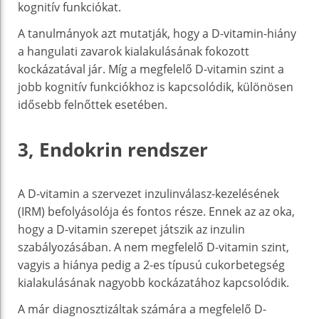
kognitív funkciókat.
A tanulmányok azt mutatják, hogy a D-vitamin-hiány
a hangulati zavarok kialakulásának fokozott
kockázatával jár. Míg a megfelelő D-vitamin szint a
jobb kognitív funkciókhoz is kapcsolódik, különösen
idősebb felnőttek esetében.
3, Endokrin rendszer
A D-vitamin a szervezet inzulinválasz-kezelésének
(IRM) befolyásolója és fontos része. Ennek az az oka,
hogy a D-vitamin szerepet játszik az inzulin
szabályozásában. A nem megfelelő D-vitamin szint,
vagyis a hiánya pedig a 2-es típusú cukorbetegség
kialakulásának nagyobb kockázatához kapcsolódik.
A már diagnosztizáltak számára a megfelelő D-