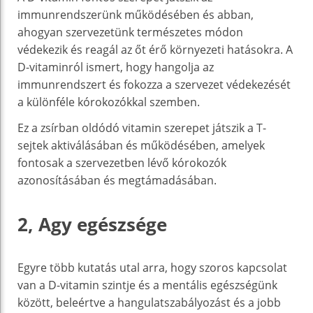
immunrendszerünk működésében és abban,
ahogyan szervezetünk természetes módon
védekezik és reagál az őt érő környezeti hatásokra. A
D-vitaminról ismert, hogy hangolja az
immunrendszert és fokozza a szervezet védekezését
a különféle kórokozókkal szemben.
Ez a zsírban oldódó vitamin szerepet játszik a T-
sejtek aktiválásában és működésében, amelyek
fontosak a szervezetben lévő kórokozók
azonosításában és megtámadásában.
2, Agy egészsége
Egyre több kutatás utal arra, hogy szoros kapcsolat
van a D-vitamin szintje és a mentális egészségünk
között, beleértve a hangulatszabályozást és a jobb