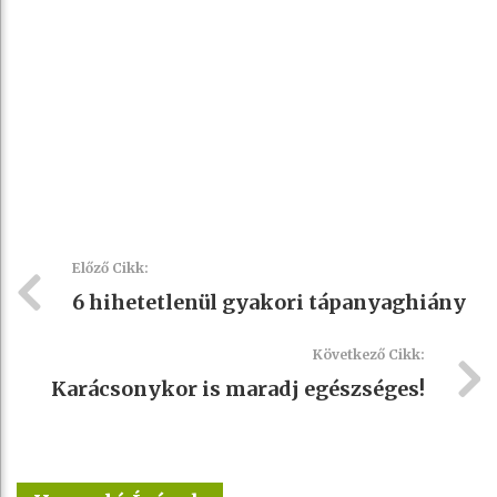
Előző Cikk:
6 hihetetlenül gyakori tápanyaghiány
Következő Cikk:
Karácsonykor is maradj egészséges!