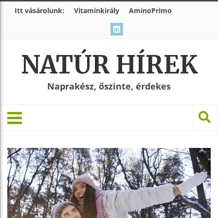
Itt vásárolunk:
Vitaminkirály
AminoPrimo
NATÚR HÍREK
Naprakész, őszinte, érdekes