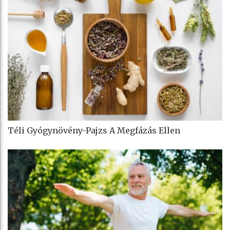
Téli Gyógynövény-Pajzs A Megfázás Ellen