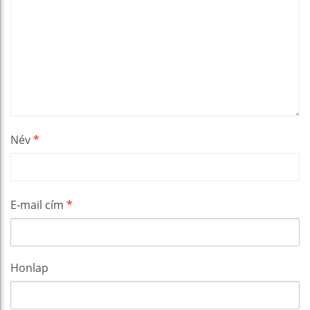
Név
*
E-mail cím
*
Honlap