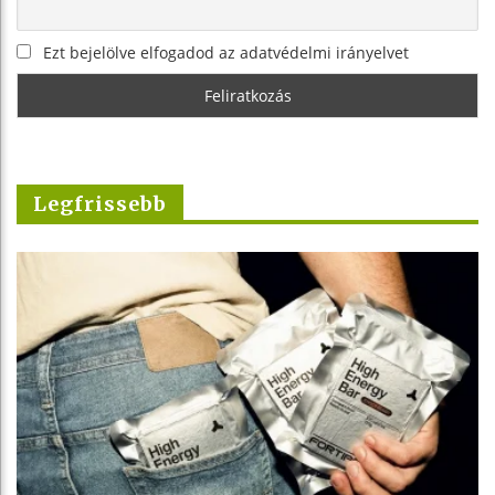
Ezt bejelölve elfogadod az adatvédelmi irányelvet
Legfrissebb