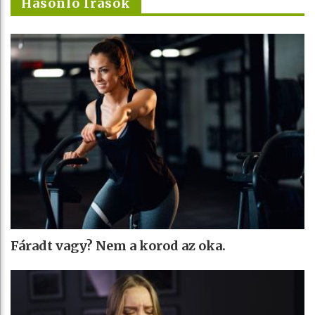
Hasonló Írások
Fáradt vagy? Nem a korod az oka.