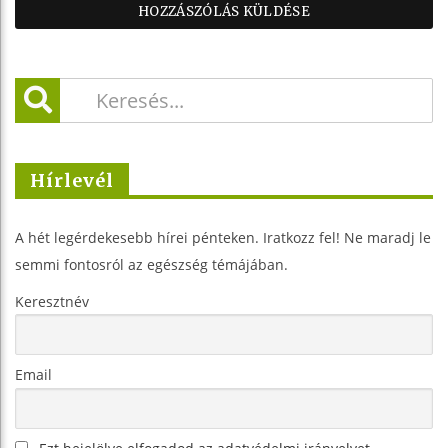
Hírlevél
A hét legérdekesebb hírei pénteken. Iratkozz fel! Ne maradj le
semmi fontosról az egészség témájában.
Keresztnév
Email