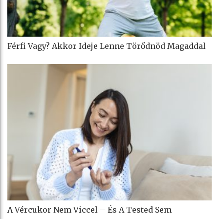
Férfi Vagy? Akkor Ideje Lenne Törődnöd Magaddal
A Vércukor Nem Viccel – És A Tested Sem