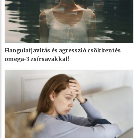
Hangulatjavítás és agresszió csökkentés
omega-3 zsírsavakkal!