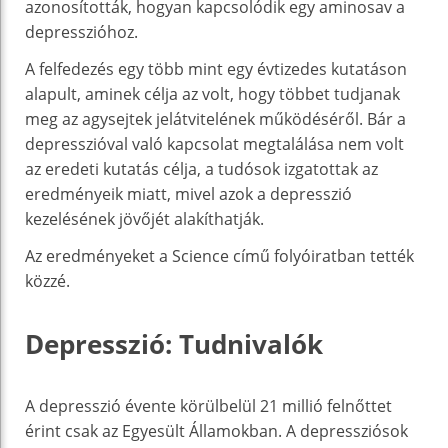
azonosították, hogyan kapcsolódik egy aminosav a
depresszióhoz.
A felfedezés egy több mint egy évtizedes kutatáson
alapult, aminek célja az volt, hogy többet tudjanak
meg az agysejtek jelátvitelének működéséről. Bár a
depresszióval való kapcsolat megtalálása nem volt
az eredeti kutatás célja, a tudósok izgatottak az
eredményeik miatt, mivel azok a depresszió
kezelésének jövőjét alakíthatják.
Az eredményeket a Science című folyóiratban tették
közzé.
Depresszió: Tudnivalók
A depresszió évente körülbelül 21 millió felnőttet
érint csak az Egyesült Államokban. A depressziósok