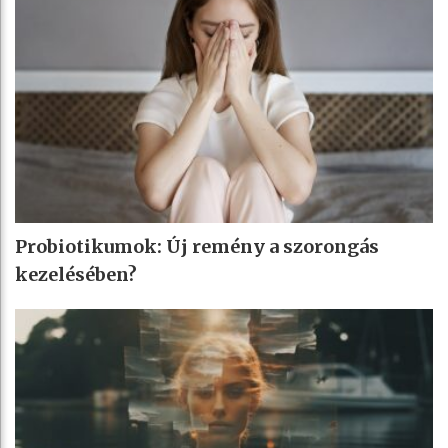
Probiotikumok: Új remény a szorongás
kezelésében?