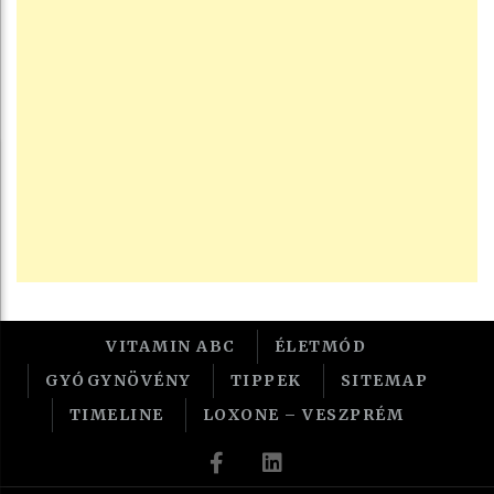
VITAMIN ABC
ÉLETMÓD
GYÓGYNÖVÉNY
TIPPEK
SITEMAP
TIMELINE
LOXONE – VESZPRÉM