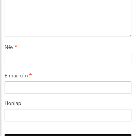
Név
*
E-mail cím
*
Honlap