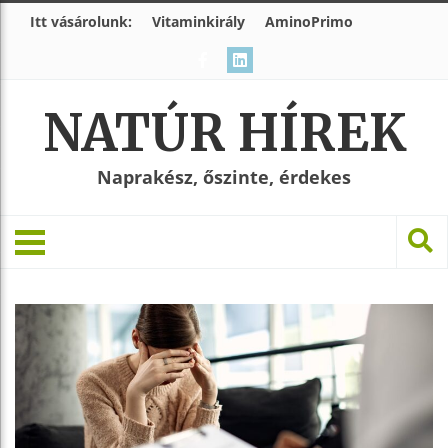
Itt vásárolunk:
Vitaminkirály
AminoPrimo
NATÚR HÍREK
Naprakész, őszinte, érdekes