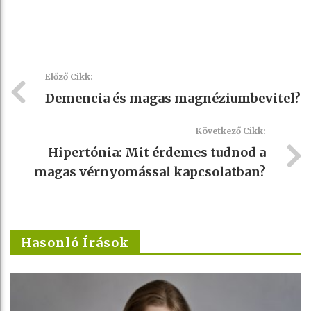
Előző Cikk:
Demencia és magas magnéziumbevitel?
Következő Cikk:
Hipertónia: Mit érdemes tudnod a
magas vérnyomással kapcsolatban?
Hasonló Írások