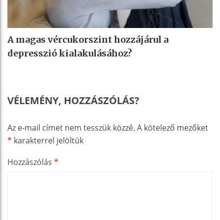
A magas vércukorszint hozzájárul a
depresszió kialakulásához?
VÉLEMÉNY, HOZZÁSZÓLÁS?
Az e-mail címet nem tesszük közzé.
A kötelező mezőket
*
karakterrel jelöltük
Hozzászólás
*