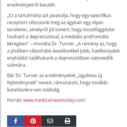
eredményeiről beszélt.
„Ez a tanulmány azt javasolja, hogy egy specifikus
receptort célozzunk meg az agyban egy olyan
területen, amelyről jól ismert, hogy összefüggésbe
hozható a depresszióval, a mediális prefrontális
kéregben” – mondta Dr. Turner. „A remény az, hogy
a jövőben célzottabb kezelésekkel jobb, hatékonyabb
enyhülést találhatunk a depresszióban szenvedők
számára.
Bár Dr. Turner az eredményeket „izgalmas új
fejleménynek” nevezi, rámutatott, hogy további
kutatásokra van szükség.
Forrás:
www.medicalnewstoday.com