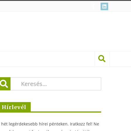
Hírlevél
 hét legérdekesebb hírei pénteken. Iratkozz fel! Ne