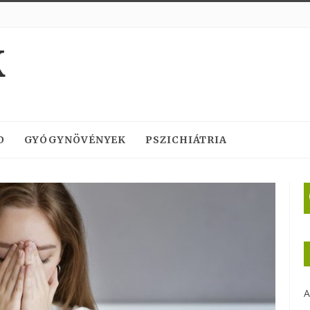
K
D
GYÓGYNÖVÉNYEK
PSZICHIÁTRIA
A