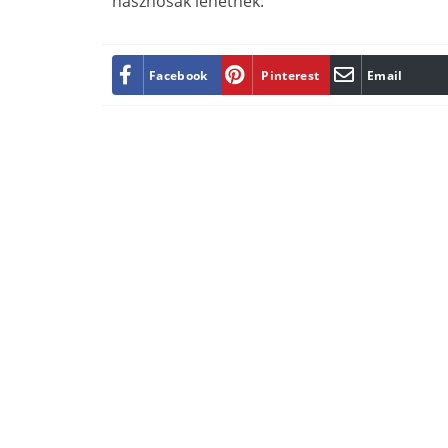
hasznosak lehetnek.
Facebook
Pinterest
Email