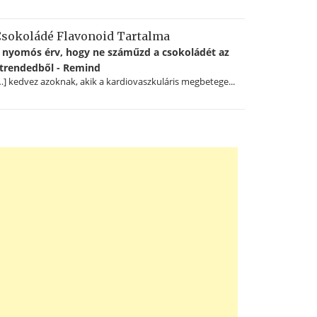
sokoládé Flavonoid Tartalma
 nyomós érv, hogy ne száműzd a csokoládét az
trendedből - Remind
…] kedvez azoknak, akik a kardiovaszkuláris megbetege...