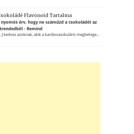
sokoládé Flavonoid Tartalma
 nyomós érv, hogy ne száműzd a csokoládét az
trendedből - Remind
…] kedvez azoknak, akik a kardiovaszkuláris megbetege...