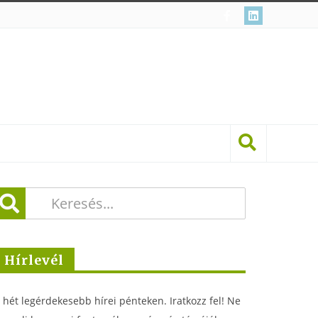
Hírlevél
 hét legérdekesebb hírei pénteken. Iratkozz fel! Ne