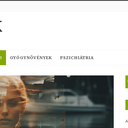
K
D
GYÓGYNÖVÉNYEK
PSZICHIÁTRIA
A