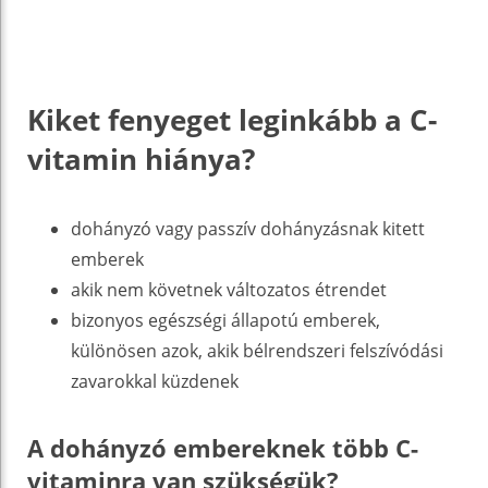
Kiket fenyeget leginkább a C-
vitamin hiánya?
dohányzó vagy passzív dohányzásnak kitett
emberek
akik nem követnek változatos étrendet
bizonyos egészségi állapotú emberek,
különösen azok, akik bélrendszeri felszívódási
zavarokkal küzdenek
A dohányzó embereknek több C-
vitaminra van szükségük?