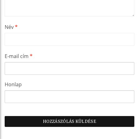
Név
*
E-mail cím
*
Honlap