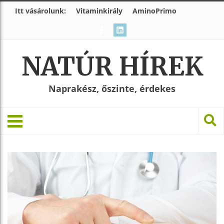
Itt vásárolunk:
Vitaminkirály
AminoPrimo
NATÚR HÍREK
Naprakész, őszinte, érdekes