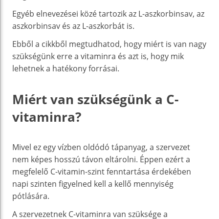
Egyéb elnevezései közé tartozik az L-aszkorbinsav, az
aszkorbinsav és az L-aszkorbát is.
Ebből a cikkből megtudhatod, hogy miért is van nagy
szükségünk erre a vitaminra és azt is, hogy mik
lehetnek a hatékony forrásai.
Miért van szükségünk a C-
vitaminra?
Mivel ez egy vízben oldódó tápanyag, a szervezet
nem képes hosszú távon eltárolni. Éppen ezért a
megfelelő C-vitamin-szint fenntartása érdekében
napi szinten figyelned kell a kellő mennyiség
pótlására.
A szervezetnek C-vitaminra van szüksége a