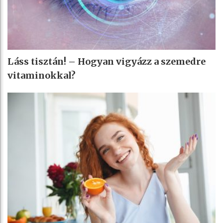
Láss tisztán! – Hogyan vigyázz a szemedre
vitaminokkal?