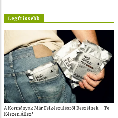
Legfrissebb
A Kormányok Már Felkészülésről Beszélnek – Te
Készen Állsz?