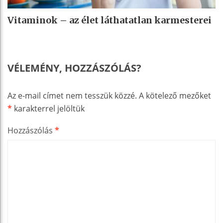
Vitaminok – az élet láthatatlan karmesterei
VÉLEMÉNY, HOZZÁSZÓLÁS?
Az e-mail címet nem tesszük közzé.
A kötelező mezőket
*
karakterrel jelöltük
Hozzászólás
*