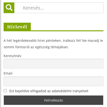
Hírlevél
A hét legérdekesebb hírei pénteken. Iratkozz fel! Ne maradj le
semmi fontosról az egészség témájában.
Keresztnév
Email
Ezt bejelölve elfogadod az adatvédelmi irányelvet