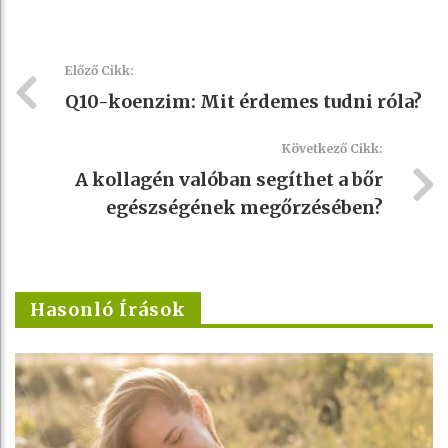
Előző Cikk:
Q10-koenzim: Mit érdemes tudni róla?
Következő Cikk:
A kollagén valóban segíthet a bőr
egészségének megőrzésében?
Hasonló Írások