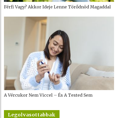
Férfi Vagy? Akkor Ideje Lenne Törődnöd Magaddal
A Vércukor Nem Viccel – És A Tested Sem
Legolvasottabbak