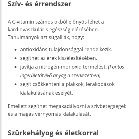
Szív- és érrendszer
A C-vitamin számos okból előnyös lehet a
kardiovaszkuláris egészség elérésében.
Tanulmányok azt sugallják, hogy:
antioxidáns tulajdonsággal rendelkezik.
segíthet az erek kiszélesítésében.
javítja a nitrogén-monoxid termelést.
(Fontos
ingerületátvivő anyag a szervezetben)
segít csökkenteni a plakkok, lerakódások
kialakulásának esélyét.
Emellett segíthet megakadályozni a szívbetegségek
és a magas vérnyomás kialakulását.
Szürkehályog és életkorral