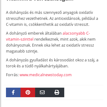
A dohányzás és más szennyező anyagok oxidatív
stresszhez vezethetnek. Az antioxidánsok, például a
C-vitamin is, csökkenthetik az oxidatív stresszt.
A dohányzó emberek általában
alacsonyabb C-
vitamin-szinttel
rendelkeznek, mint azok, akik nem
dohányoznak. Ennek oka lehet az oxidatív stressz
magasabb szintje.
A dohányzás gyulladást és károsodást okoz a száj, a
torok és a tüdő nyálkahártyájában.
Forrás:
www.medicalnewstoday.com
Faceboo
Pinteres
Email
Print