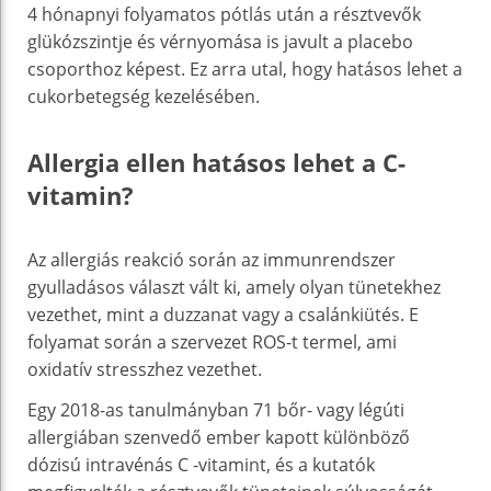
4 hónapnyi folyamatos pótlás után a résztvevők
glükózszintje és vérnyomása is javult a placebo
csoporthoz képest. Ez arra utal, hogy hatásos lehet a
cukorbetegség kezelésében.
Allergia ellen hatásos lehet a C-
vitamin?
Az allergiás reakció során az immunrendszer
gyulladásos választ vált ki, amely olyan tünetekhez
vezethet, mint a duzzanat vagy a csalánkiütés. E
folyamat során a szervezet ROS-t termel, ami
oxidatív stresszhez vezethet.
Egy 2018-as tanulmányban 71 bőr- vagy légúti
allergiában szenvedő ember kapott különböző
dózisú intravénás C -vitamint, és a kutatók