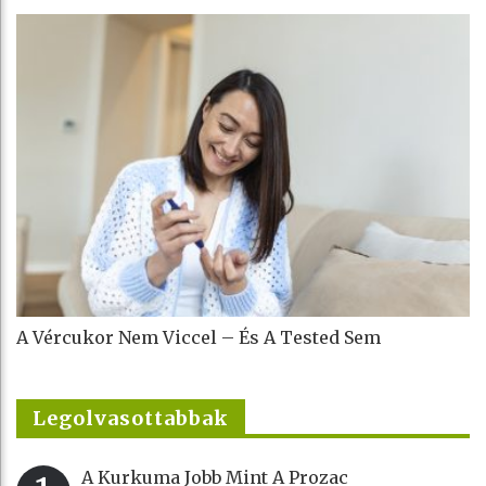
A Vércukor Nem Viccel – És A Tested Sem
Legolvasottabbak
A Kurkuma Jobb Mint A Prozac