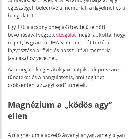
egészségét, beleértve a memóriát, a figyelmet és a
hangulatot.
Egy 176 alacsony omega-3 bevitelű felnőtt
bevonásával végzett
vizsgálat
megállapította, hogy
napi 1,16 gramm DHA 6 hónapon át történő
fogyasztása a rövid és hosszú távú memória
javulásához vezethet.
Az omega-3 kiegészítők javíthatják a depressziós
tüneteket és a hangulatot is, ami segíthet
csökkenteni az „agyi köd” tüneteit.
Magnézium a „ködös agy”
ellen
A magnézium alapvető ásványi anyag, amely olyan