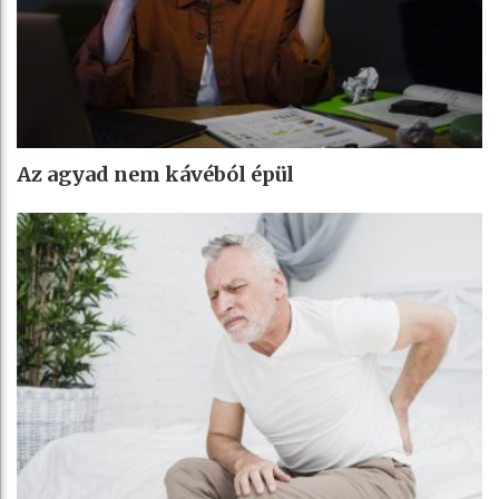
Az agyad nem kávéból épül