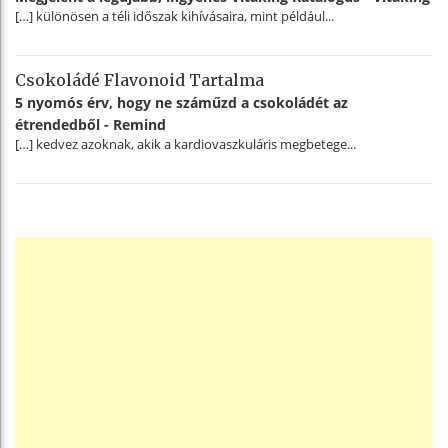
[…] különösen a téli időszak kihívásaira, mint például...
Csokoládé Flavonoid Tartalma
5 nyomós érv, hogy ne száműzd a csokoládét az
étrendedből - Remind
[…] kedvez azoknak, akik a kardiovaszkuláris megbetege...