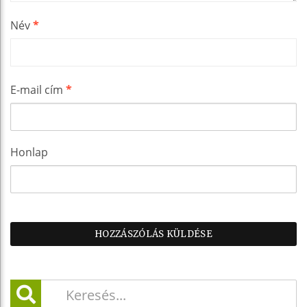
Név
*
E-mail cím
*
Honlap