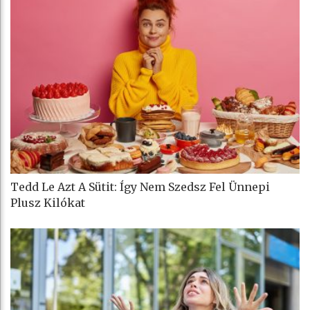
Tedd Le Azt A Sütit: Így Nem Szedsz Fel Ünnepi
Plusz Kilókat