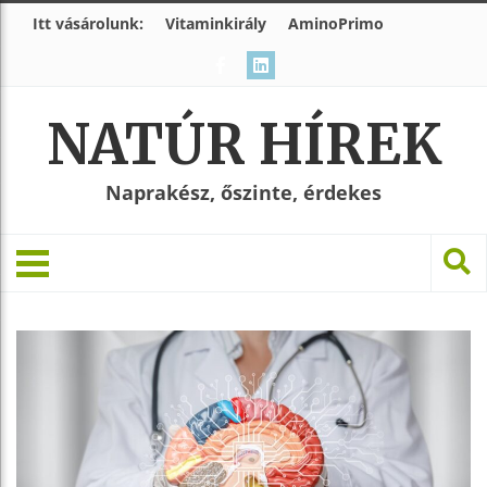
Itt vásárolunk:
Vitaminkirály
AminoPrimo
NATÚR HÍREK
Naprakész, őszinte, érdekes