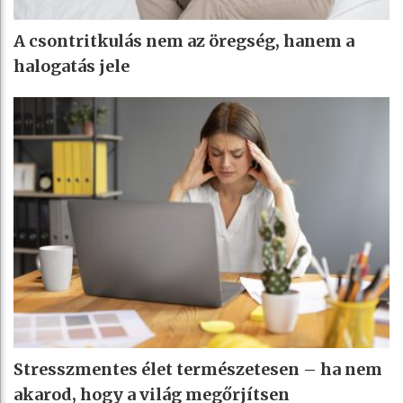
A csontritkulás nem az öregség, hanem a
halogatás jele
Stresszmentes élet természetesen – ha nem
akarod, hogy a világ megőrjítsen