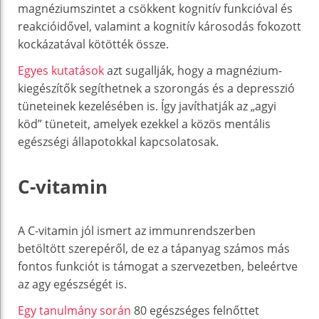
magnéziumszintet a csökkent kognitív funkcióval és
reakcióidővel, valamint a kognitív károsodás fokozott
kockázatával kötötték össze.
Egyes kutatások
azt sugallják, hogy a magnézium-
kiegészítők segíthetnek a szorongás és a depresszió
tüneteinek kezelésében is. Így javíthatják az „agyi
köd” tüneteit, amelyek ezekkel a közös mentális
egészségi állapotokkal kapcsolatosak.
C-vitamin
A C-vitamin jól ismert az immunrendszerben
betöltött szerepéről, de ez a tápanyag számos más
fontos funkciót is támogat a szervezetben, beleértve
az agy egészségét is.
Egy tanulmány során
80 egészséges felnőttet