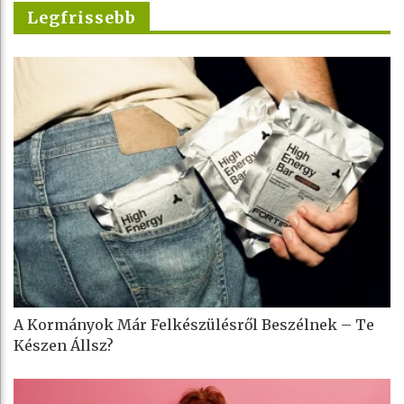
Legfrissebb
A Kormányok Már Felkészülésről Beszélnek – Te
Készen Állsz?