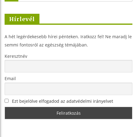
Hírlevél
A hét legérdekesebb hírei pénteken. Iratkozz fel! Ne maradj le
semmi fontosról az egészség témájában.
Keresztnév
Email
Ezt bejelölve elfogadod az adatvédelmi irányelvet