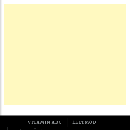
VITAMIN ABC
ÉLETMÓD