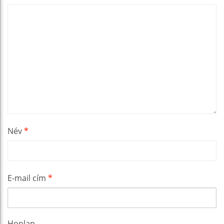
Név
*
E-mail cím
*
Honlap