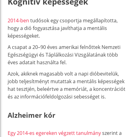
Kognitív képességek
2014-ben
tudósok egy csoportja megállapította,
hogy a dió fogyasztása javíthatja a mentális
képességeket.
A csapat a 20–90 éves amerikai felnőttek Nemzeti
Egészségügyi és Táplálkozási Vizsgálatának több
éves adatait használta fel.
Azok, akiknek magasabb volt a napi dióbevitelük,
jobb teljesítményt mutattak a mentális képességek
hat tesztjén, beleértve a memóriát, a koncentrációt
és az információfeldolgozási sebességet is.
Alzheimer kór
Egy 2014-es egereken végzett tanulmány
szerint a