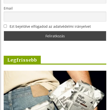
Email
Ezt bejelölve elfogadod az adatvédelmi irányelvet
Legfrissebb