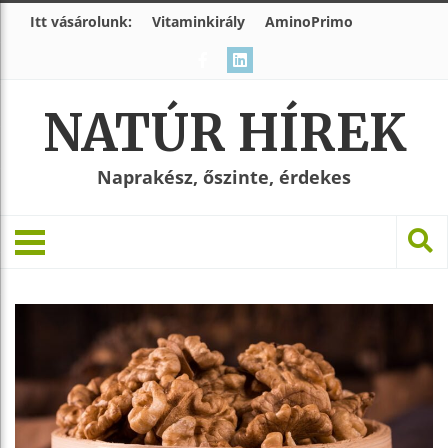
Itt vásárolunk:
Vitaminkirály
AminoPrimo
NATÚR HÍREK
Naprakész, őszinte, érdekes