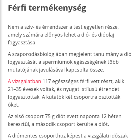
Férfi termékenység
Nem a szív- és érrendszer a test egyetlen része,
amely számára előnyös lehet a dió- és dióolaj
fogyasztása.
A szaporodásbiológiában megjelent tanulmány a dió
fogyasztását a spermiumok egészségének több
mutatójának javulásával kapcsolta össze.
A vizsgálatban
117 egészséges férfi vett részt, akik
21–35 évesek voltak, és nyugati stílusú étrendet
fogyasztottak. A kutatók két csoportra osztották
őket.
Az első csoport 75 g diót evett naponta 12 héten
keresztül, a második csoport kerülte a diót.
A diómentes csoporthoz képest a vizsgálati időszak