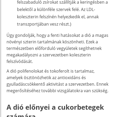
felszabaduló zsírokat szállítják a keringésben a
belektől a különféle szervek felé. Az LDL-
koleszterin felszínén helyezkedik el, annak
transzportjában vesz részt.)
Úgy gondolják, hogy a fenti hatásokat a dió a magas
növényi szterin tartalmának köszönheti. Ezek a
természetben előforduló vegyületek segíthetnek
megakadályozni a szervezetben koleszterin
felszívódását.
A dió polifenolokat és tokoferolt is tartalmaz,
amelyek ösztönözhetik az antioxidáns és
gyulladáscsökkentő aktivitást a szervezetben. Ennek
megerősítéséhez további vizsgálatokra van szükség.
A dió előnyei a cukorbetegek
számára