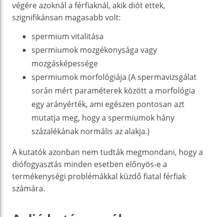
végére azoknál a férfiaknál, akik diót ettek,
szignifikánsan magasabb volt:
spermium vitalitása
spermiumok mozgékonysága vagy
mozgásképessége
spermiumok morfológiája (A spermavizsgálat
során mért paraméterek között a morfológia
egy arányérték, ami egészen pontosan azt
mutatja meg, hogy a spermiumok hány
százalékának normális az alakja.)
A kutatók azonban nem tudták megmondani, hogy a
diófogyasztás minden esetben előnyös-e a
termékenységi problémákkal küzdő fiatal férfiak
számára.