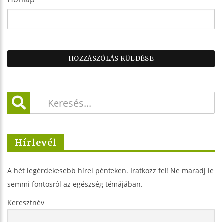
Hírlevél
A hét legérdekesebb hírei pénteken. Iratkozz fel! Ne maradj le
semmi fontosról az egészség témájában.
Keresztnév