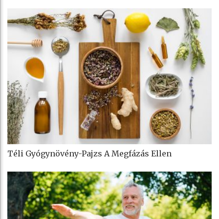
Téli Gyógynövény-Pajzs A Megfázás Ellen