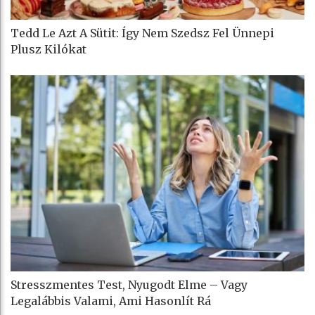
Tedd Le Azt A Sütit: Így Nem Szedsz Fel Ünnepi
Plusz Kilókat
Stresszmentes Test, Nyugodt Elme – Vagy
Legalábbis Valami, Ami Hasonlít Rá