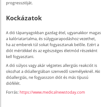
progresszióját.
Kockázatok
A dió tápanyagokban gazdag étel, ugyanakkor magas
a kalóriatartalma, és súlygyarapodáshoz vezethet,
ha az emberek túl sokat fogyasztanak belőle. Ezért a
diót mértékkel és az egészséges életmód részeként
kell fogyasztani.
A dió súlyos vagy akár végzetes allergiás reakciót is
okozhat a dióallergiában szenvedő személyeknél. Aki
dióallergiás, ne fogyasszon diót és más típusú
diófélét.
Forrás:
https://www.medicalnewstoday.com