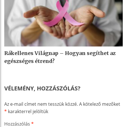
Rákellenes Világnap – Hogyan segíthet az
egészséges étrend?
VÉLEMÉNY, HOZZÁSZÓLÁS?
Az e-mail címet nem tesszük közzé.
A kötelező mezőket
*
karakterrel jelöltük
Hozzászólás
*