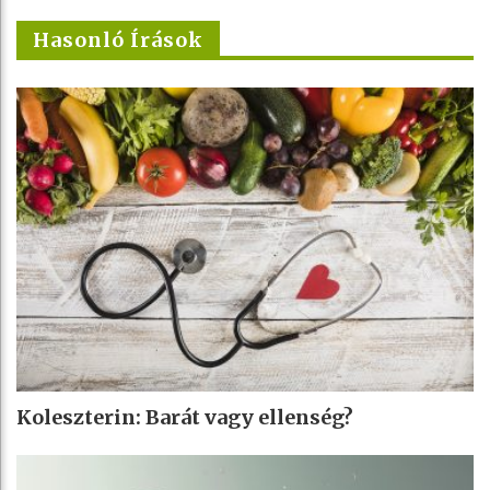
Hasonló Írások
Koleszterin: Barát vagy ellenség?