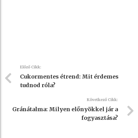
Előző Cikk:
Cukormentes étrend: Mit érdemes
tudnod róla?
Következő Cikk:
Gránátalma: Milyen előnyökkel jár a
fogyasztása?