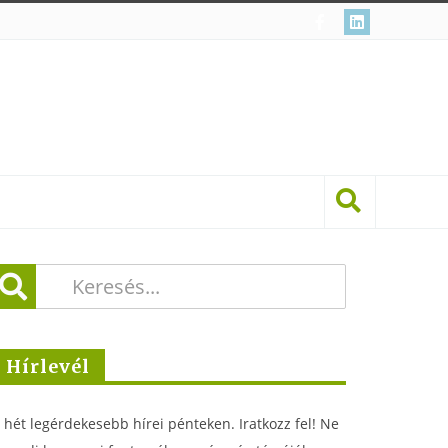
Hírlevél
 hét legérdekesebb hírei pénteken. Iratkozz fel! Ne