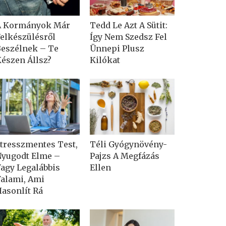
A Kormányok Már
Tedd Le Azt A Sütit:
elkészülésről
Így Nem Szedsz Fel
eszélnek – Te
Ünnepi Plusz
észen Állsz?
Kilókat
tresszmentes Test,
Téli Gyógynövény-
yugodt Elme –
Pajzs A Megfázás
agy Legalábbis
Ellen
alami, Ami
asonlít Rá