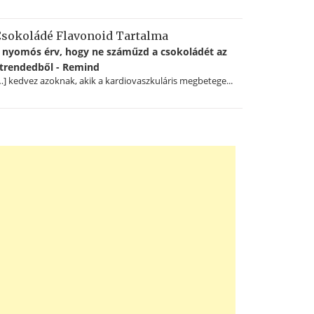
sokoládé Flavonoid Tartalma
 nyomós érv, hogy ne száműzd a csokoládét az
trendedből - Remind
…] kedvez azoknak, akik a kardiovaszkuláris megbetege...