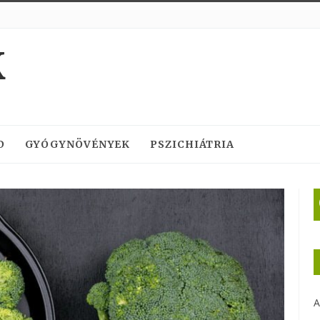
K
D
GYÓGYNÖVÉNYEK
PSZICHIÁTRIA
A