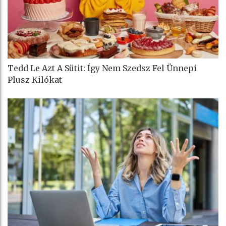
Tedd Le Azt A Sütit: Így Nem Szedsz Fel Ünnepi
Plusz Kilókat