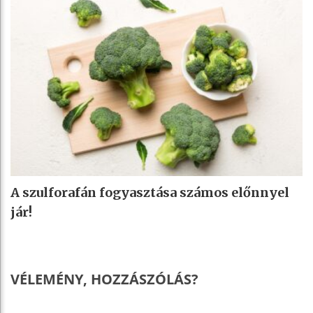
A szulforafán fogyasztása számos előnnyel
jár!
VÉLEMÉNY, HOZZÁSZÓLÁS?