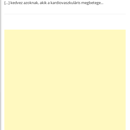
[…] kedvez azoknak, akik a kardiovaszkuláris megbetege...