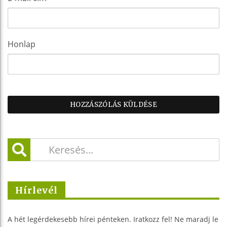
Honlap
Hírlevél
A hét legérdekesebb hírei pénteken. Iratkozz fel! Ne maradj le