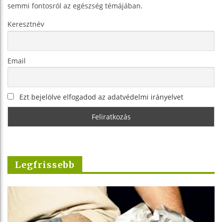
semmi fontosról az egészség témájában.
Keresztnév
Email
Ezt bejelölve elfogadod az adatvédelmi irányelvet
Legfrissebb