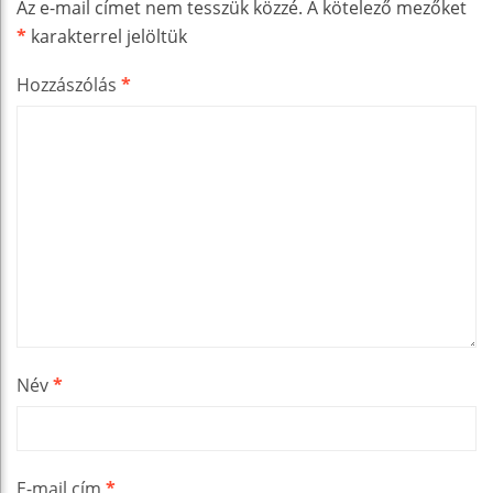
Az e-mail címet nem tesszük közzé.
A kötelező mezőket
*
karakterrel jelöltük
Hozzászólás
*
Név
*
E-mail cím
*