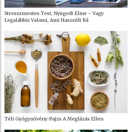
Stresszmentes Test, Nyugodt Elme – Vagy
Legalábbis Valami, Ami Hasonlít Rá
Téli Gyógynövény-Pajzs A Megfázás Ellen