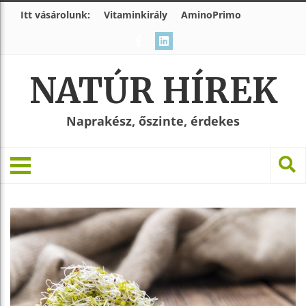
Itt vásárolunk:
Vitaminkirály
AminoPrimo
NATÚR HÍREK
Naprakész, őszinte, érdekes