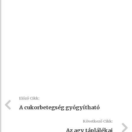
Előző Cikk:
A cukorbetegség gyógyítható
Következő Cikk:
Az agy táplálékai