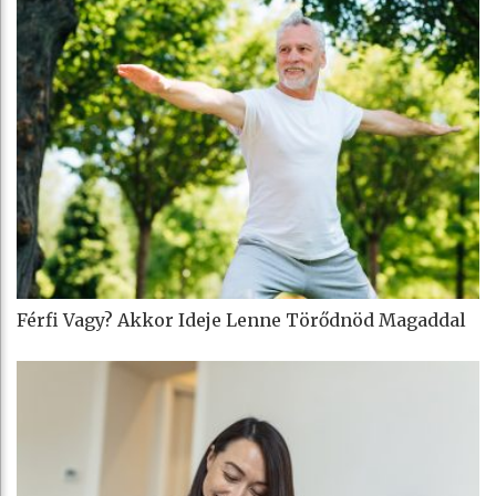
Férfi Vagy? Akkor Ideje Lenne Törődnöd Magaddal