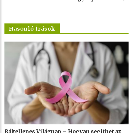
Hasonló Írások
Rákellenes Világnap – Hogyan segíthet az