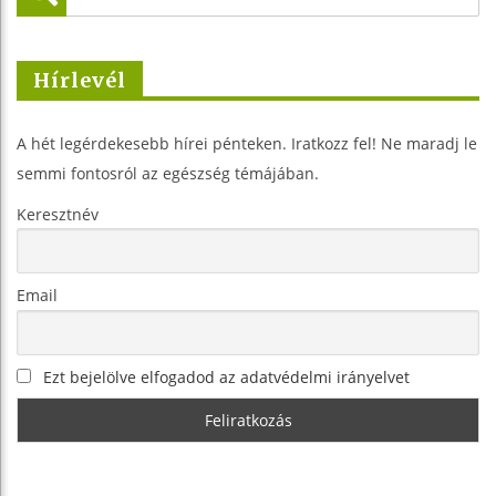
Hírlevél
A hét legérdekesebb hírei pénteken. Iratkozz fel! Ne maradj le
semmi fontosról az egészség témájában.
Keresztnév
Email
Ezt bejelölve elfogadod az adatvédelmi irányelvet