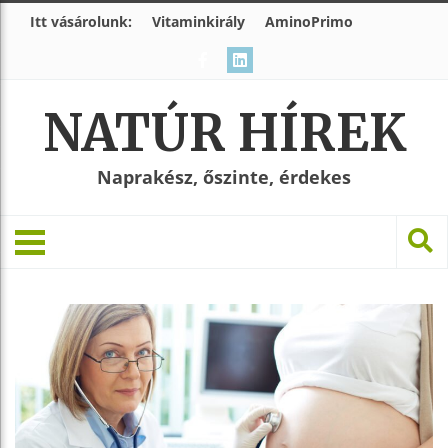
Itt vásárolunk:
Vitaminkirály
AminoPrimo
NATÚR HÍREK
Naprakész, őszinte, érdekes