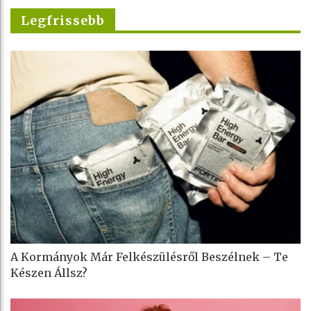
Legfrissebb
A Kormányok Már Felkészülésről Beszélnek – Te
Készen Állsz?