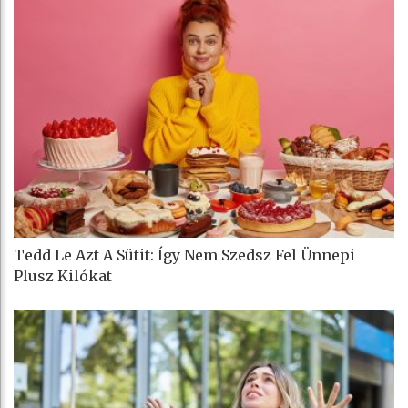
Tedd Le Azt A Sütit: Így Nem Szedsz Fel Ünnepi
Plusz Kilókat