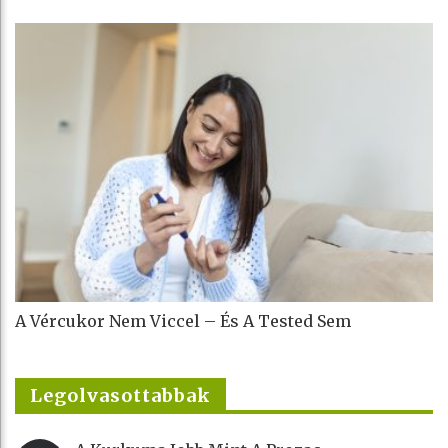
A Vércukor Nem Viccel – És A Tested Sem
Legolvasottabbak