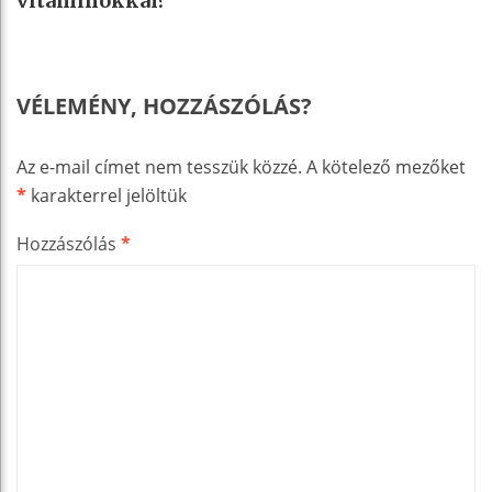
vitaminokkal?
VÉLEMÉNY, HOZZÁSZÓLÁS?
Az e-mail címet nem tesszük közzé.
A kötelező mezőket
*
karakterrel jelöltük
Hozzászólás
*