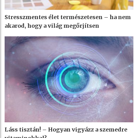
Stresszmentes élet természetesen – ha nem
akarod, hogy a világ megőrjítsen
Láss tisztán! – Hogyan vigyázz a szemedre