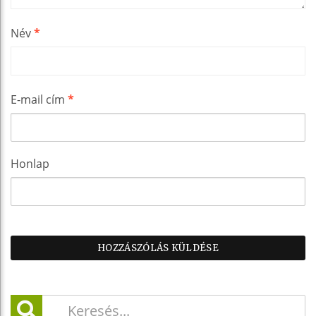
Név
*
E-mail cím
*
Honlap