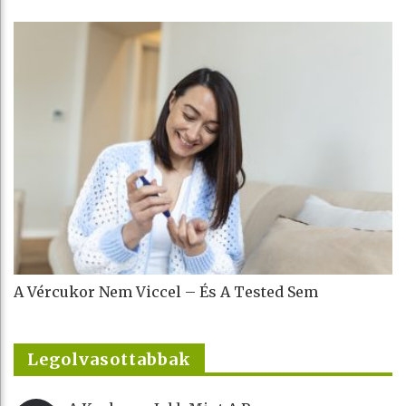
A Vércukor Nem Viccel – És A Tested Sem
Legolvasottabbak