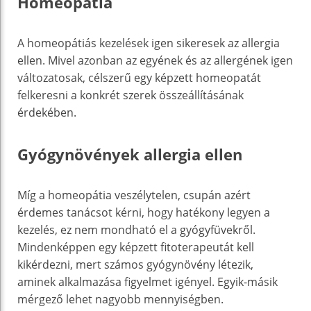
Homeopátia
A homeopátiás kezelések igen sikeresek az allergia
ellen. Mivel azonban az egyének és az allergének igen
változatosak, célszerű egy képzett homeopatát
felkeresni a konkrét szerek összeállításának
érdekében.
Gyógynövények allergia ellen
Míg a homeopátia veszélytelen, csupán azért
érdemes tanácsot kérni, hogy hatékony legyen a
kezelés, ez nem mondható el a gyógyfüvekről.
Mindenképpen egy képzett fitoterapeutát kell
kikérdezni, mert számos gyógynövény létezik,
aminek alkalmazása figyelmet igényel. Egyik-másik
mérgező lehet nagyobb mennyiségben.