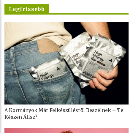
Legfrissebb
A Kormányok Már Felkészülésről Beszélnek – Te
Készen Állsz?