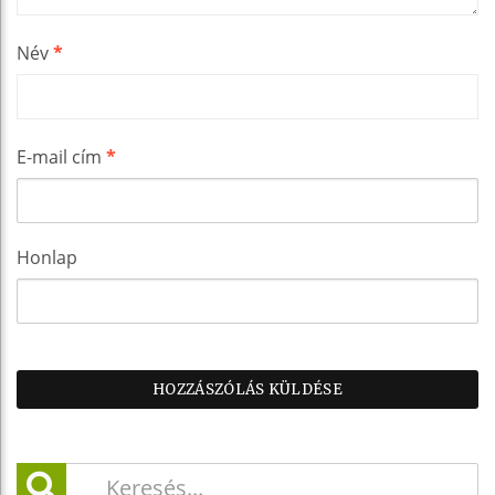
Név
*
E-mail cím
*
Honlap