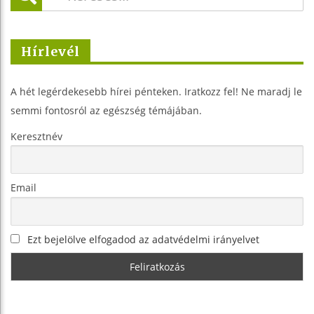
Hírlevél
A hét legérdekesebb hírei pénteken. Iratkozz fel! Ne maradj le
semmi fontosról az egészség témájában.
Keresztnév
Email
Ezt bejelölve elfogadod az adatvédelmi irányelvet