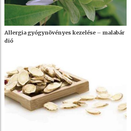
Allergia gyógynövényes kezelése – malabár
dió