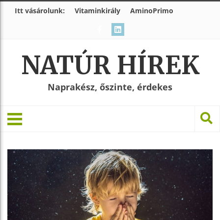
Itt vásárolunk:
Vitaminkirály
AminoPrimo
NATÚR HÍREK
Naprakész, őszinte, érdekes