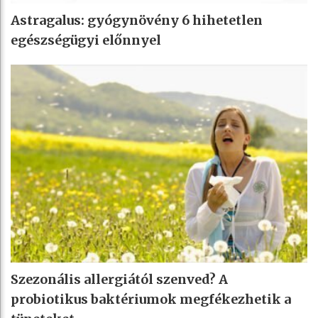
Astragalus: gyógynövény 6 hihetetlen
egészségügyi előnnyel
Szezonális allergiától szenved? A
probiotikus baktériumok megfékezhetik a