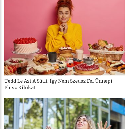
Tedd Le Azt A Sütit: Így Nem Szedsz Fel Ünnepi
Plusz Kilókat