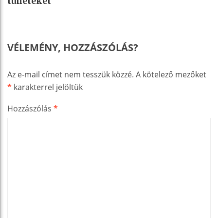
tüneteket
VÉLEMÉNY, HOZZÁSZÓLÁS?
Az e-mail címet nem tesszük közzé.
A kötelező mezőket
*
karakterrel jelöltük
Hozzászólás
*