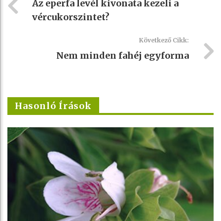
Az eperfa levél kivonata kezeli a
vércukorszintet?
Következő Cikk:
Nem minden fahéj egyforma
Hasonló Írások