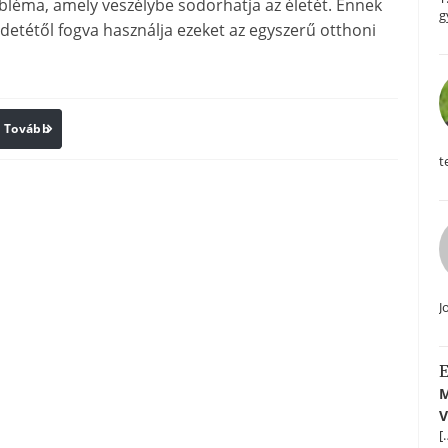
léma, amely veszélybe sodorhatja az életét. Ennek
g
etétől fogva használja ezeket az egyszerű otthoni
Tovább
Print
t
J
E
M
V
[