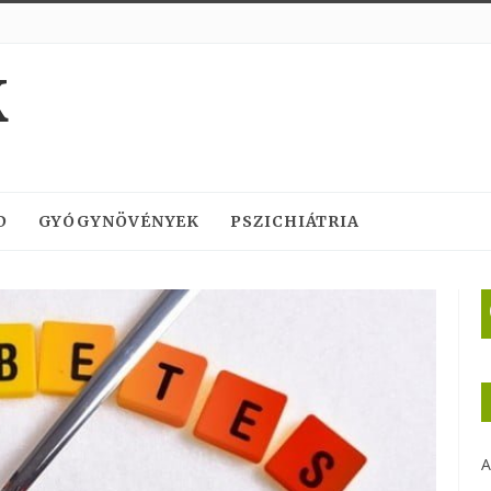
K
D
GYÓGYNÖVÉNYEK
PSZICHIÁTRIA
A