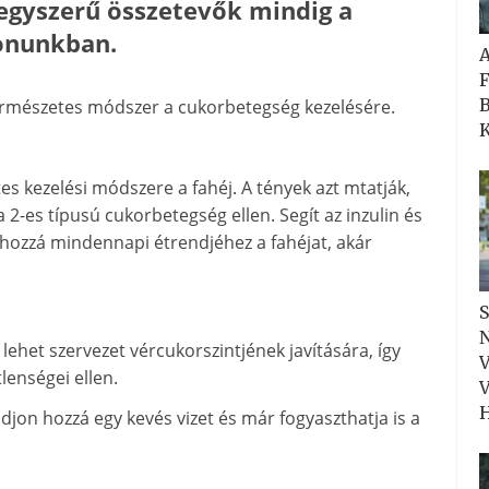
egyszerű összetevők mindig a
onunkban.
F
B
ermészetes módszer a cukorbetegség kezelésére.
K
s kezelési módszere a fahéj. A tények azt mtatják,
2-es típusú cukorbetegség ellen. Segít az inzulin és
 hozzá mindennapi étrendjéhez a fahéjat, akár
S
N
lehet szervezet vércukorszintjének javítására, így
V
lenségei ellen.
V
H
adjon hozzá egy kevés vizet és már fogyaszthatja is a