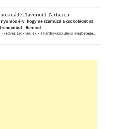
sokoládé Flavonoid Tartalma
 nyomós érv, hogy ne száműzd a csokoládét az
trendedből - Remind
…] kedvez azoknak, akik a kardiovaszkuláris megbetege...