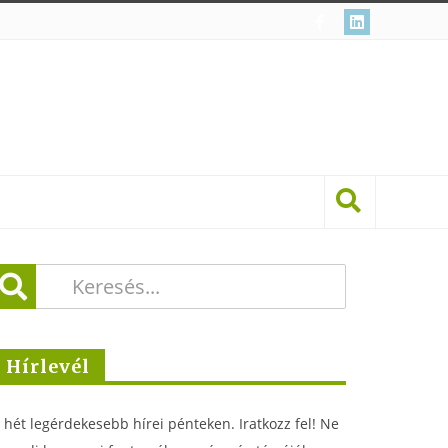
Hírlevél
 hét legérdekesebb hírei pénteken. Iratkozz fel! Ne