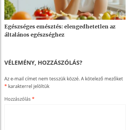
Egészséges emésztés: elengedhetetlen az
általános egészséghez
VÉLEMÉNY, HOZZÁSZÓLÁS?
Az e-mail címet nem tesszük közzé.
A kötelező mezőket
*
karakterrel jelöltük
Hozzászólás
*