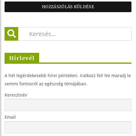
Hírlevél
A hét legérdekesebb hírei pénteken. Iratkozz fel! Ne maradj le
semmi fontosról az egészség témájában.
Keresztnév
Email