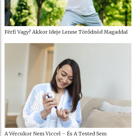
Férfi Vagy? Akkor Ideje Lenne Törődnöd Magaddal
A Vércukor Nem Viccel – És A Tested Sem