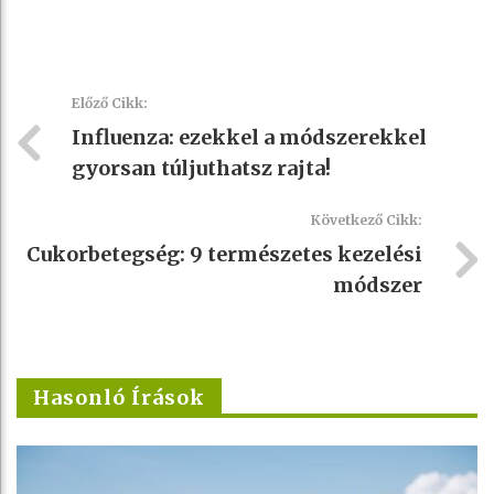
Előző Cikk:
Influenza: ezekkel a módszerekkel
gyorsan túljuthatsz rajta!
Következő Cikk:
Cukorbetegség: 9 természetes kezelési
módszer
Hasonló Írások