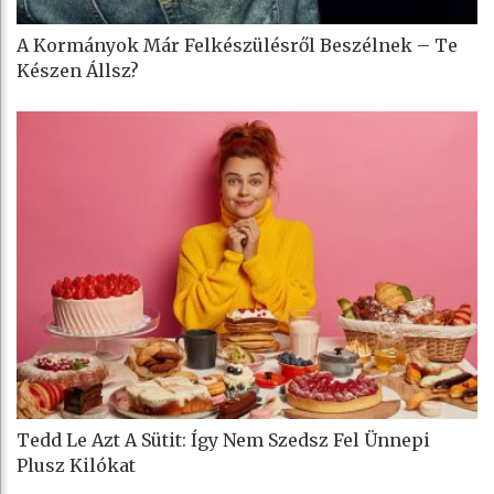
A Kormányok Már Felkészülésről Beszélnek – Te
Készen Állsz?
Tedd Le Azt A Sütit: Így Nem Szedsz Fel Ünnepi
Plusz Kilókat