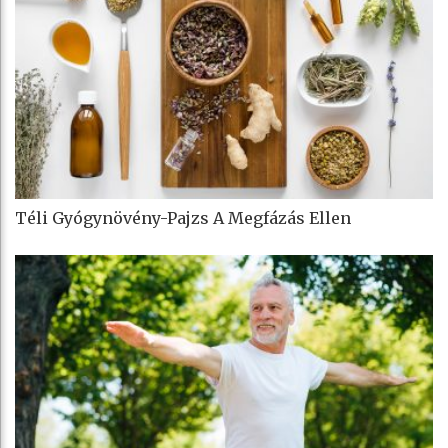
Téli Gyógynövény-Pajzs A Megfázás Ellen