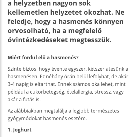
a helyzetben nagyon sok
kellemetlen helyzetet okozhat. Ne
feledje, hogy a hasmenés könnyen
orvosolható, ha a megfelelő
óvintézkedéseket megtesszük.
Miért fordul elő a hasmenés?
Szinte biztos, hogy évente egyszer, kétszer átesünk a
hasmenésen. Ez néhány órán belül lefolyhat, de akár
3-4 napig is eltarthat. Ennek számos oka lehet, mint
például a cukorbetegség, ételallergia, stressz, vagy
akár a futás is.
Az alábbiakban megtalálja a legjobb természetes
gyógymódokat hasmenés esetére.
1. Joghurt