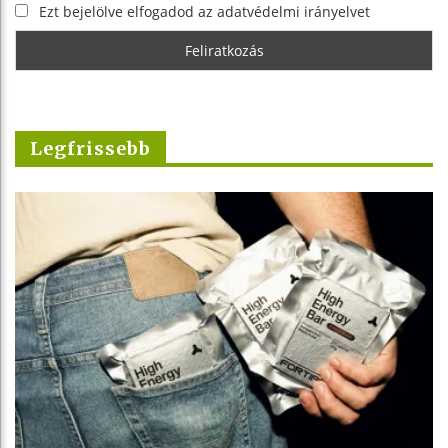
Ezt bejelölve elfogadod az adatvédelmi irányelvet
Legfrissebb