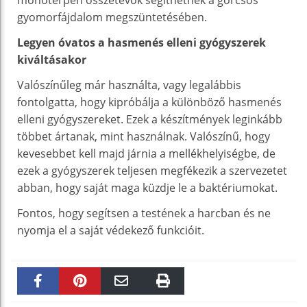
gyomorfájdalom megszüntetésében.
Legyen óvatos a hasmenés elleni gyógyszerek
kiváltásakor
Valószínűleg már használta, vagy legalábbis
fontolgatta, hogy kipróbálja a különböző hasmenés
elleni gyógyszereket. Ezek a készítmények leginkább
többet ártanak, mint használnak. Valószínű, hogy
kevesebbet kell majd járnia a mellékhelyiségbe, de
ezek a gyógyszerek teljesen megfékezik a szervezetet
abban, hogy saját maga küzdje le a baktériumokat.
Fontos, hogy segítsen a testének a harcban és ne
nyomja el a saját védekező funkcióit.