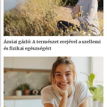
Ázsiai gázló: A természet erejével a szellemi
és fizikai egészségért