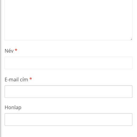
Név
*
E-mail cím
*
Honlap