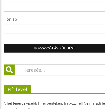
Honlap
Hírlevél
A hét legérdekesebb hírei pénteken. Iratkozz fel! Ne maradj le