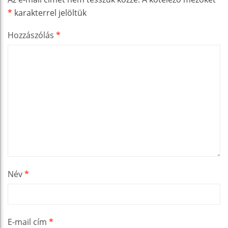
*
karakterrel jelöltük
Hozzászólás
*
Név
*
E-mail cím
*