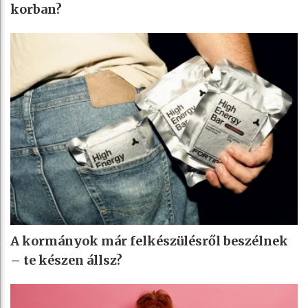
korban?
A kormányok már felkészülésről beszélnek
– te készen állsz?