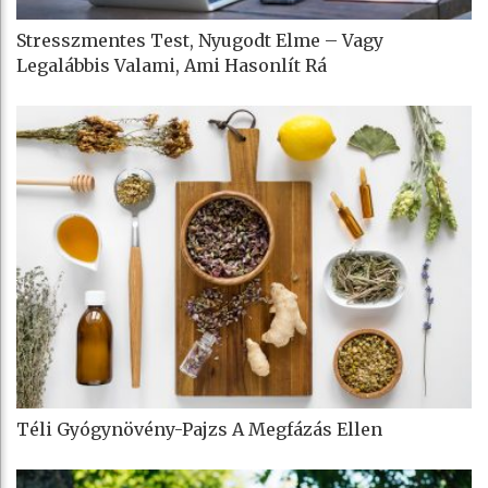
Stresszmentes Test, Nyugodt Elme – Vagy
Legalábbis Valami, Ami Hasonlít Rá
Téli Gyógynövény-Pajzs A Megfázás Ellen