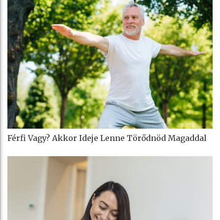
Férfi Vagy? Akkor Ideje Lenne Törődnöd Magaddal