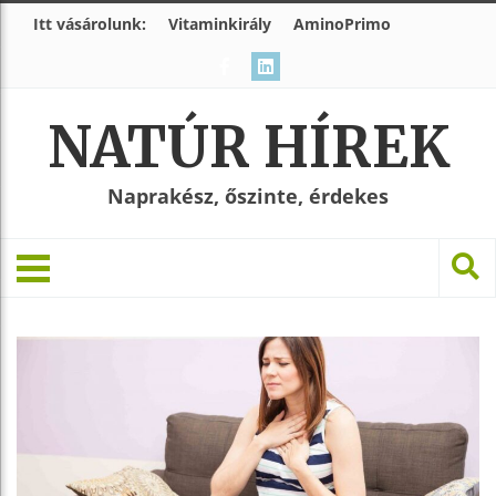
Itt vásárolunk:
Vitaminkirály
AminoPrimo
NATÚR HÍREK
Naprakész, őszinte, érdekes