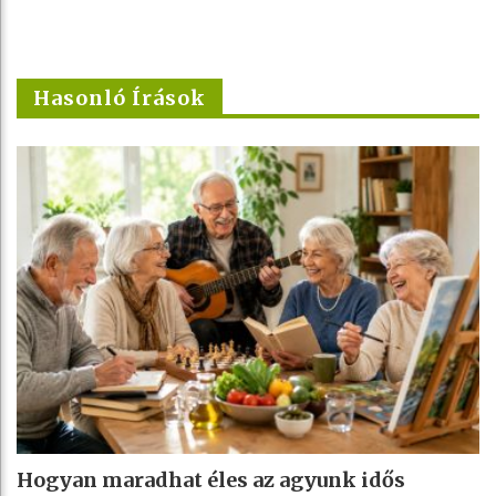
Hasonló Írások
Hogyan maradhat éles az agyunk idős