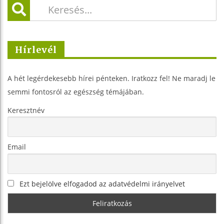
Hírlevél
A hét legérdekesebb hírei pénteken. Iratkozz fel! Ne maradj le
semmi fontosról az egészség témájában.
Keresztnév
Email
Ezt bejelölve elfogadod az adatvédelmi irányelvet