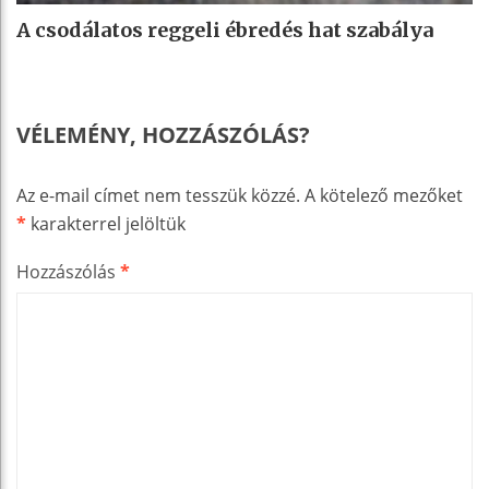
A csodálatos reggeli ébredés hat szabálya
VÉLEMÉNY, HOZZÁSZÓLÁS?
Az e-mail címet nem tesszük közzé.
A kötelező mezőket
*
karakterrel jelöltük
Hozzászólás
*