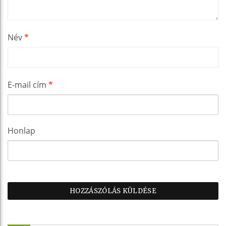
Név
*
E-mail cím
*
Honlap