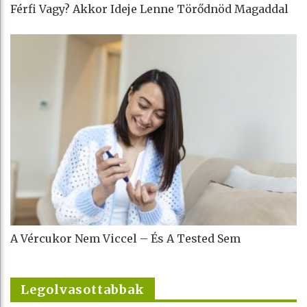
Férfi Vagy? Akkor Ideje Lenne Törődnöd Magaddal
A Vércukor Nem Viccel – És A Tested Sem
Legolvasottabbak