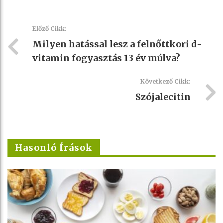
Előző Cikk:
Milyen hatással lesz a felnőttkori d-
vitamin fogyasztás 13 év múlva?
Következő Cikk:
Szójalecitin
Hasonló Írások