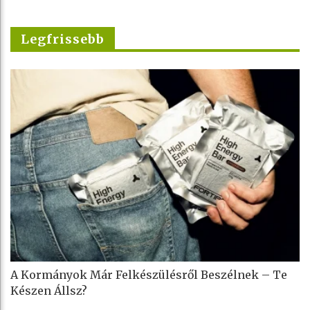
Legfrissebb
A Kormányok Már Felkészülésről Beszélnek – Te
Készen Állsz?