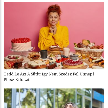
Tedd Le Azt A Sütit: Így Nem Szedsz Fel Ünnepi
Plusz Kilókat