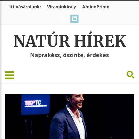
Itt vásárolunk:
Vitaminkirály
AminoPrimo
NATÚR HÍREK
Naprakész, őszinte, érdekes