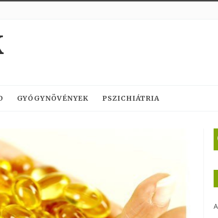
K
D
GYÓGYNÖVÉNYEK
PSZICHIÁTRIA
A