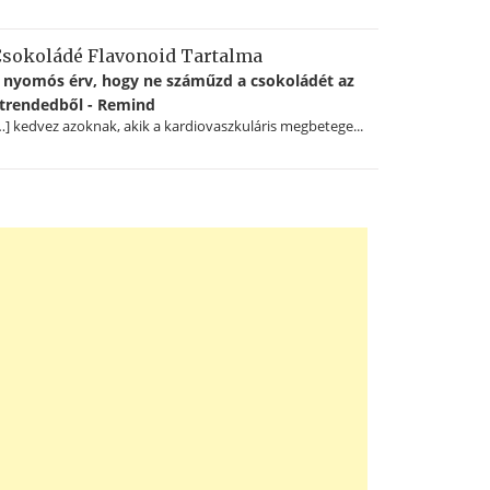
sokoládé Flavonoid Tartalma
 nyomós érv, hogy ne száműzd a csokoládét az
trendedből - Remind
…] kedvez azoknak, akik a kardiovaszkuláris megbetege...