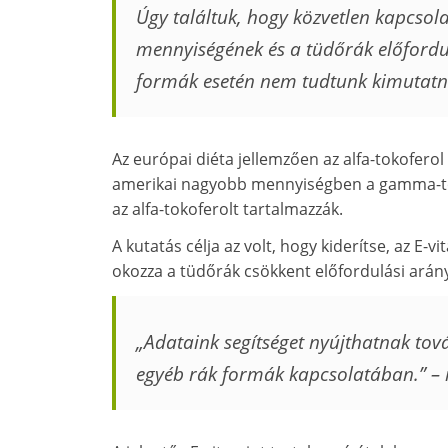
Úgy találtuk, hogy közvetlen kapcsola
mennyiségének és a tüdőrák előfordu
formák esetén nem tudtunk kimutatni
Az európai diéta jellemzően az alfa-tokoferol
amerikai nagyobb mennyiségben a gamma-toko
az alfa-tokoferolt tartalmazzák.
A kutatás célja az volt, hogy kiderítse, az E-
okozza a tüdőrák csökkent előfordulási arán
„Adataink segítséget nyújthatnak tová
egyéb rák formák kapcsolatában.”
– 