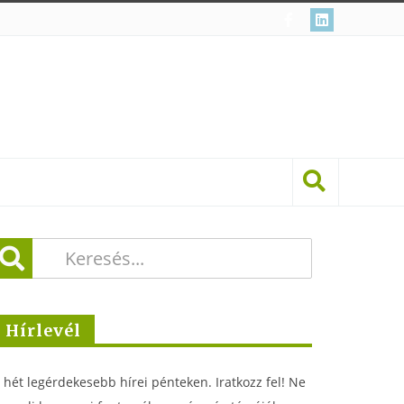
Hírlevél
 hét legérdekesebb hírei pénteken. Iratkozz fel! Ne