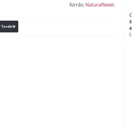
forrás:
NaturalNews
C
5
Tovább
Print
é
[