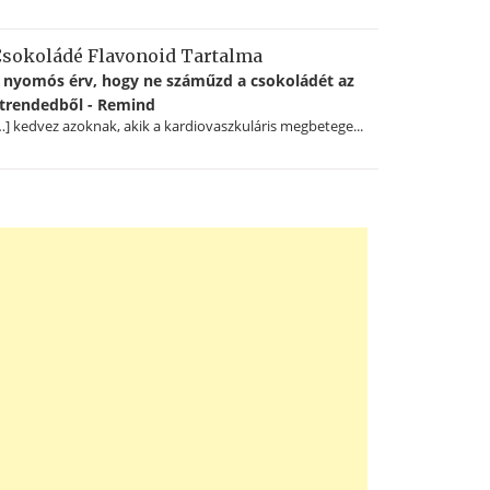
sokoládé Flavonoid Tartalma
 nyomós érv, hogy ne száműzd a csokoládét az
trendedből - Remind
…] kedvez azoknak, akik a kardiovaszkuláris megbetege...