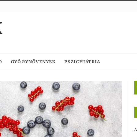
K
D
GYÓGYNÖVÉNYEK
PSZICHIÁTRIA
A