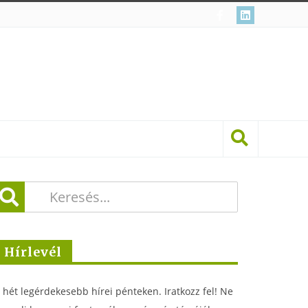
Hírlevél
 hét legérdekesebb hírei pénteken. Iratkozz fel! Ne