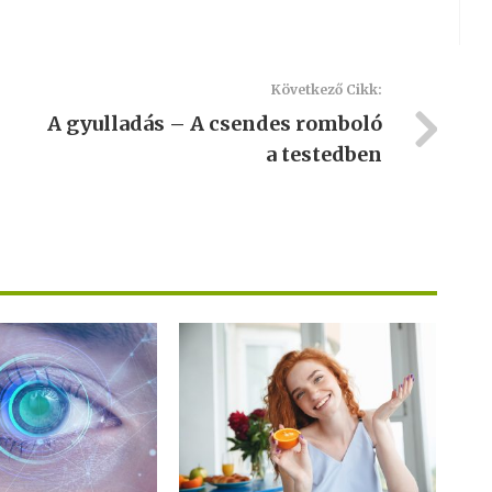
Következő Cikk:
A gyulladás – A csendes romboló
a testedben