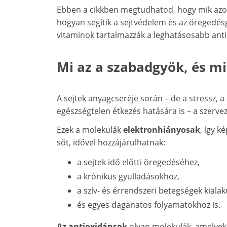
Ebben a cikkben megtudhatod, hogy mik azok
hogyan segítik a sejtvédelem és az öregedésg
vitaminok tartalmazzák a leghatásosabb ant
Mi az a szabadgyök, és mi
A sejtek anyagcseréje során – de a stressz, 
egészségtelen étkezés hatására is – a szerv
Ezek a molekulák
elektronhiányosak
, így k
sőt, idővel hozzájárulhatnak:
a sejtek idő előtti öregedéséhez,
a krónikus gyulladásokhoz,
a szív- és érrendszeri betegségek kiala
és egyes daganatos folyamatokhoz is.
Az antioxidánsok
olyan molekulák, amelyek