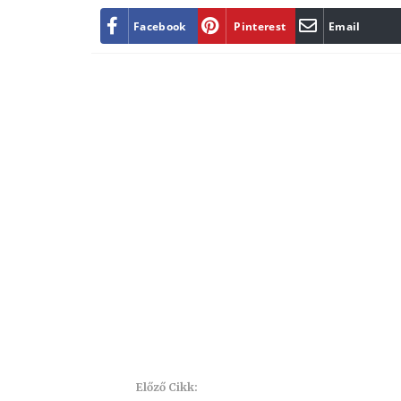
Facebook
Pinterest
Email
Előző Cikk: