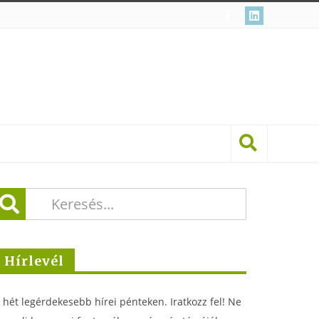
Hírlevél
 hét legérdekesebb hírei pénteken. Iratkozz fel! Ne