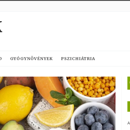
K
D
GYÓGYNÖVÉNYEK
PSZICHIÁTRIA
A