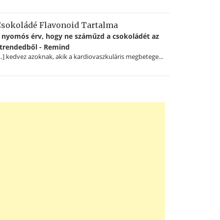
sokoládé Flavonoid Tartalma
 nyomós érv, hogy ne száműzd a csokoládét az
trendedből - Remind
…] kedvez azoknak, akik a kardiovaszkuláris megbetege...