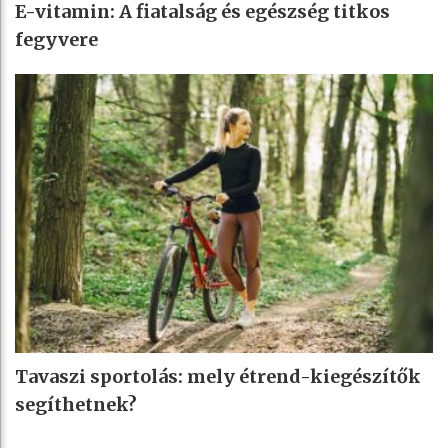
E-vitamin: A fiatalság és egészség titkos
fegyvere
Tavaszi sportolás: mely étrend-kiegészítők
segíthetnek?