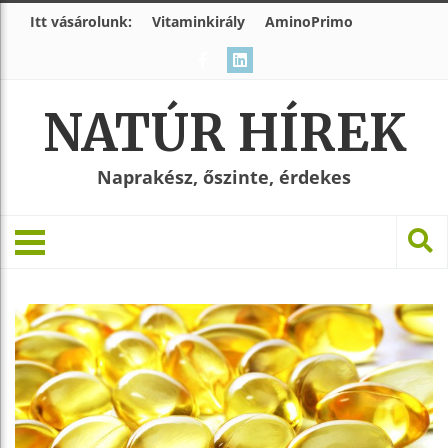
Itt vásárolunk:
Vitaminkirály
AminoPrimo
NATÚR HÍREK
Naprakész, őszinte, érdekes