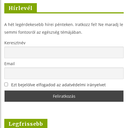
Hírlevél
A hét legérdekesebb hírei pénteken. Iratkozz fel! Ne maradj le
semmi fontosról az egészség témájában.
Keresztnév
Email
Ezt bejelölve elfogadod az adatvédelmi irányelvet
Legfrissebb