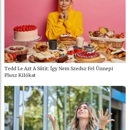
Tedd Le Azt A Sütit: Így Nem Szedsz Fel Ünnepi
Plusz Kilókat