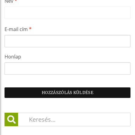
Név
*
E-mail cím
*
Honlap