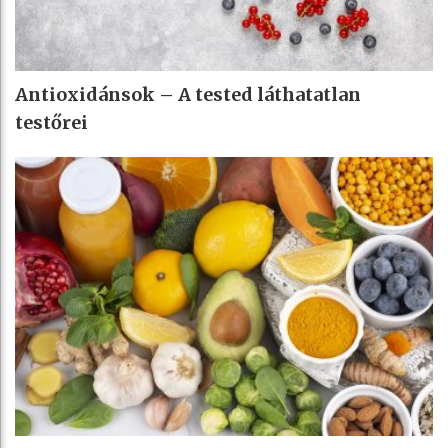
Antioxidánsok – A tested láthatatlan
testőrei