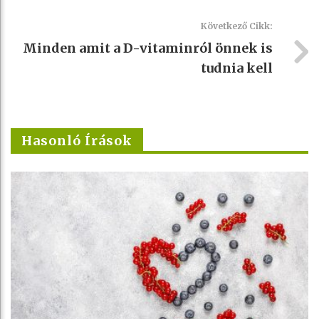
Következő Cikk:
Minden amit a D-vitaminról önnek is
tudnia kell
Hasonló Írások