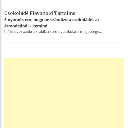
Csokoládé Flavonoid Tartalma
5 nyomós érv, hogy ne száműzd a csokoládét az
étrendedből - Remind
[…] kedvez azoknak, akik a kardiovaszkuláris megbetege...