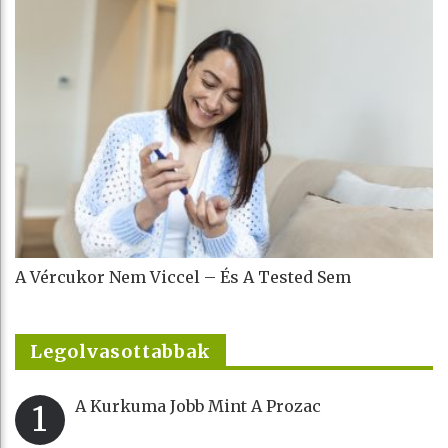
A Vércukor Nem Viccel – És A Tested Sem
Legolvasottabbak
A Kurkuma Jobb Mint A Prozac
1