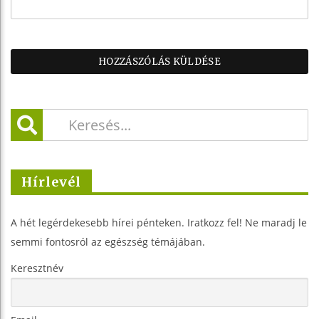
Hírlevél
A hét legérdekesebb hírei pénteken. Iratkozz fel! Ne maradj le
semmi fontosról az egészség témájában.
Keresztnév