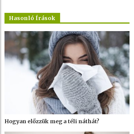
Hasonló Írások
Hogyan előzzük meg a téli náthát?