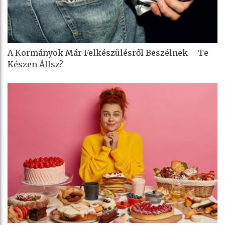
A Kormányok Már Felkészülésről Beszélnek – Te
Készen Állsz?