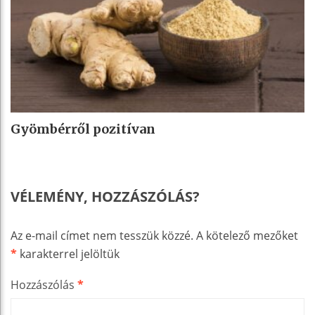
Gyömbérről pozitívan
VÉLEMÉNY, HOZZÁSZÓLÁS?
Az e-mail címet nem tesszük közzé.
A kötelező mezőket
*
karakterrel jelöltük
Hozzászólás
*