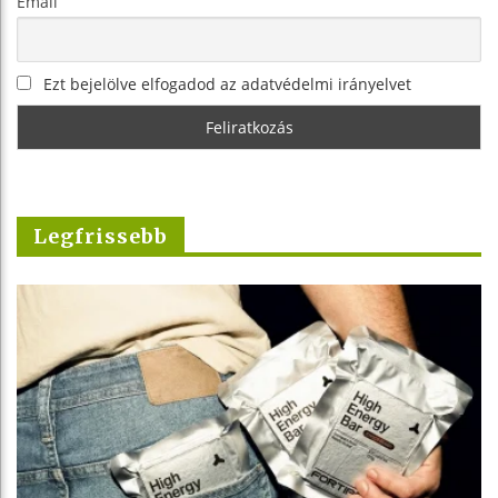
Email
Ezt bejelölve elfogadod az adatvédelmi irányelvet
Legfrissebb