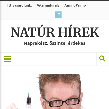
Itt vásárolunk:
Vitaminkirály
AminoPrimo
NATÚR HÍREK
Naprakész, őszinte, érdekes