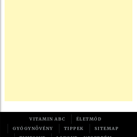
VITAMIN ABC
ÉLETMÓD
GYÓGYNÖVÉNY
TIPPEK
SITEMAP