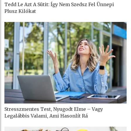
Tedd Le Azt A Sütit: Így Nem Szedsz Fel Ünnepi
Plusz Kilókat
Stresszmentes Test, Nyugodt Elme – Vagy
Legalábbis Valami, Ami Hasonlít Rá