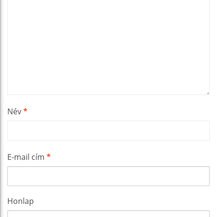
Név
*
E-mail cím
*
Honlap