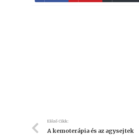
Előző Cikk:
A kemoterápia és az agysejtek