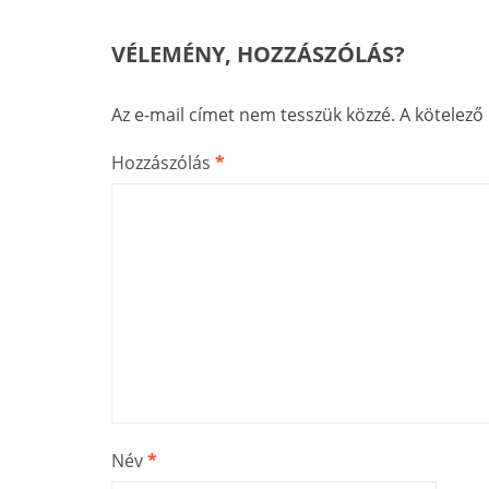
VÉLEMÉNY, HOZZÁSZÓLÁS?
Az e-mail címet nem tesszük közzé.
A kötelez
Hozzászólás
*
Név
*