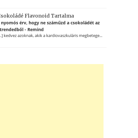
sokoládé Flavonoid Tartalma
 nyomós érv, hogy ne száműzd a csokoládét az
trendedből - Remind
…] kedvez azoknak, akik a kardiovaszkuláris megbetege...