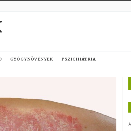
K
D
GYÓGYNÖVÉNYEK
PSZICHIÁTRIA
A