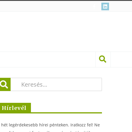
Hírlevél
 hét legérdekesebb hírei pénteken. Iratkozz fel! Ne