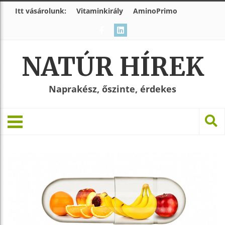
Itt vásárolunk:
Vitaminkirály
AminoPrimo
NATÚR HÍREK
Naprakész, őszinte, érdekes