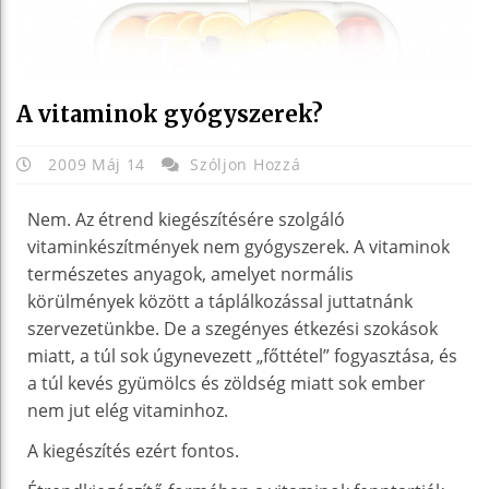
A vitaminok gyógyszerek?
2009 Máj 14
Szóljon Hozzá
Nem. Az étrend kiegészítésére szolgáló
vitaminkészítmények nem gyógyszerek. A vitaminok
természetes anyagok, amelyet normális
körülmények között a táplálkozással juttatnánk
szervezetünkbe. De a szegényes étkezési szokások
miatt, a túl sok úgynevezett „főttétel” fogyasztása, és
a túl kevés gyümölcs és zöldség miatt sok ember
nem jut elég vitaminhoz.
A kiegészítés ezért fontos.