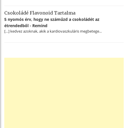
Csokoládé Flavonoid Tartalma
5 nyomós érv, hogy ne száműzd a csokoládét az
étrendedből - Remind
[…] kedvez azoknak, akik a kardiovaszkuláris megbetege...