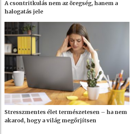
A csontritkulás nem az öregség, hanem a
halogatás jele
Stresszmentes élet természetesen – ha nem
akarod, hogy a világ megőrjítsen