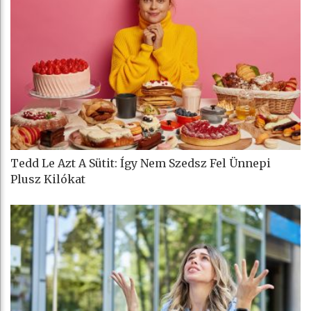
Tedd Le Azt A Sütit: Így Nem Szedsz Fel Ünnepi
Plusz Kilókat