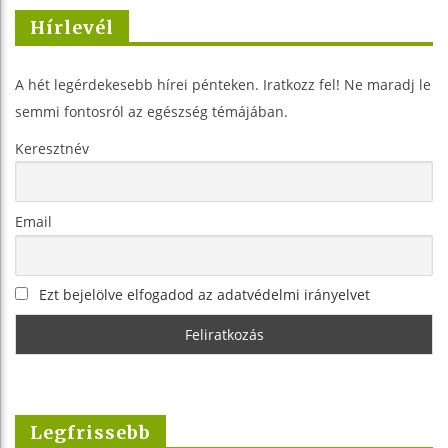
Hírlevél
A hét legérdekesebb hírei pénteken. Iratkozz fel! Ne maradj le
semmi fontosról az egészség témájában.
Keresztnév
Email
Ezt bejelölve elfogadod az adatvédelmi irányelvet
Legfrissebb