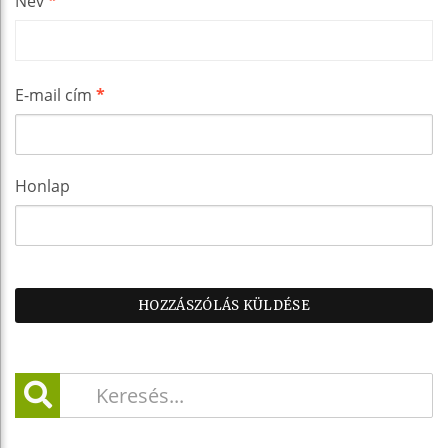
Név
*
E-mail cím
*
Honlap