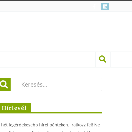
Hírlevél
 hét legérdekesebb hírei pénteken. Iratkozz fel! Ne