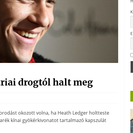
m
K
E
riai drogtól halt meg
borodást okozott volna, ha Heath Ledger holtteste
arék kínai gyökérkivonatot tartalmazó kapszulát