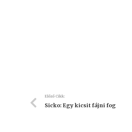
Előző Cikk:
Sicko: Egy kicsit fájni fog