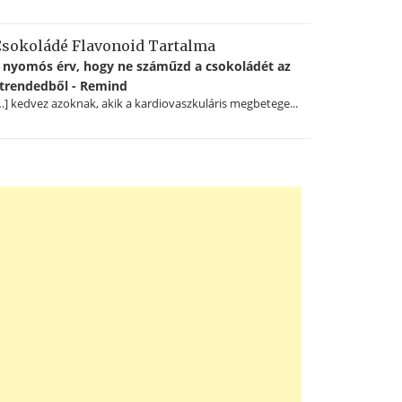
sokoládé Flavonoid Tartalma
 nyomós érv, hogy ne száműzd a csokoládét az
trendedből - Remind
…] kedvez azoknak, akik a kardiovaszkuláris megbetege...