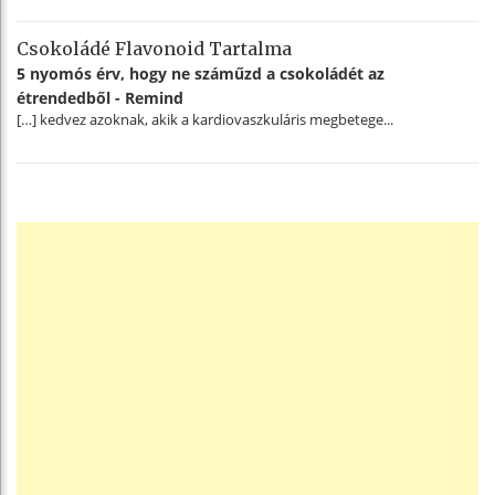
Csokoládé Flavonoid Tartalma
5 nyomós érv, hogy ne száműzd a csokoládét az
étrendedből - Remind
[…] kedvez azoknak, akik a kardiovaszkuláris megbetege...