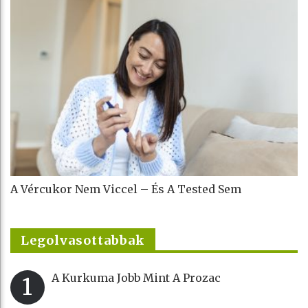
A Vércukor Nem Viccel – És A Tested Sem
Legolvasottabbak
A Kurkuma Jobb Mint A Prozac
1