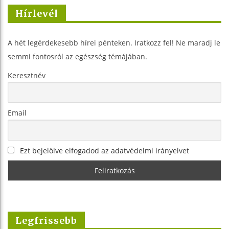
Hírlevél
A hét legérdekesebb hírei pénteken. Iratkozz fel! Ne maradj le
semmi fontosról az egészség témájában.
Keresztnév
Email
Ezt bejelölve elfogadod az adatvédelmi irányelvet
Legfrissebb