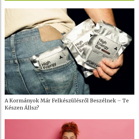
A Kormányok Már Felkészülésről Beszélnek – Te
Készen Állsz?