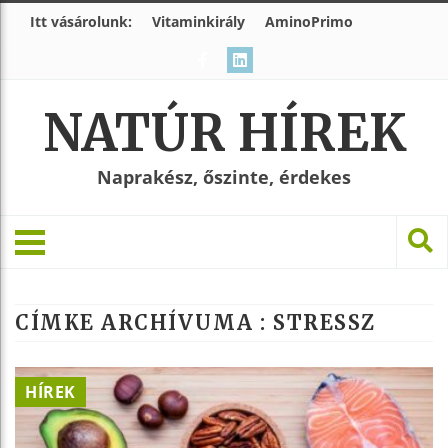
Itt vásárolunk:
Vitaminkirály
AminoPrimo
NATÚR HÍREK
Naprakész, őszinte, érdekes
CÍMKE ARCHÍVUMA :
STRESSZ
HÍREK