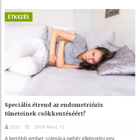
ÉTKEZÉS
Speciális étrend az endometriózis
tüneteinek csökkentéséért?
SzZs
2024 Márc 12
A legtöbb ember számára nehéz elképzelni egy