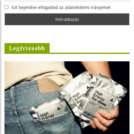
Ezt bejelölve elfogadod az adatvédelmi irányelvet
Legfrissebb