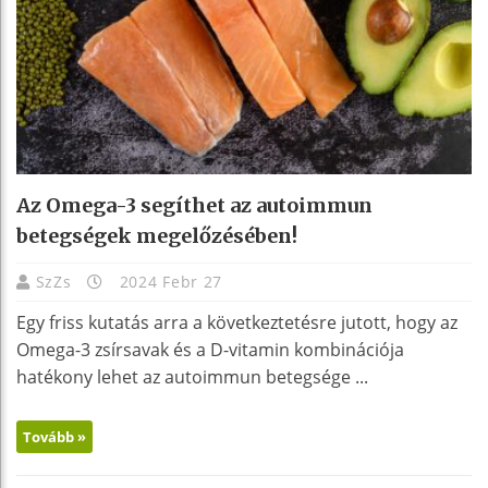
Az Omega-3 segíthet az autoimmun
betegségek megelőzésében!
SzZs
2024 Febr 27
Egy friss kutatás arra a következtetésre jutott, hogy az
Omega-3 zsírsavak és a D-vitamin kombinációja
hatékony lehet az autoimmun betegsége ...
Tovább »