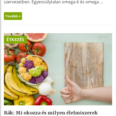
szervezetben. Egyensúlytalan omega-6 és omega ...
Tovább »
ÉTKEZÉS
Rák: Mi okozza és milyen élelmiszerek