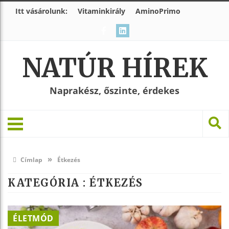
Itt vásárolunk:
Vitaminkirály
AminoPrimo
NATÚR HÍREK
Naprakész, őszinte, érdekes
»
Címlap
Étkezés
KATEGÓRIA : ÉTKEZÉS
ÉLETMÓD