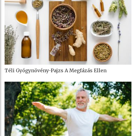
Téli Gyógynövény-Pajzs A Megfázás Ellen