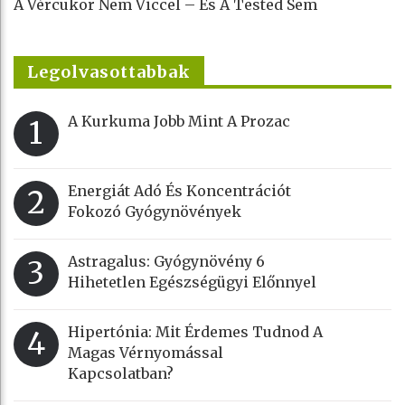
A Vércukor Nem Viccel – És A Tested Sem
Legolvasottabbak
A Kurkuma Jobb Mint A Prozac
1
Energiát Adó És Koncentrációt
2
Fokozó Gyógynövények
Astragalus: Gyógynövény 6
3
Hihetetlen Egészségügyi Előnnyel
Hipertónia: Mit Érdemes Tudnod A
4
Magas Vérnyomással
Kapcsolatban?