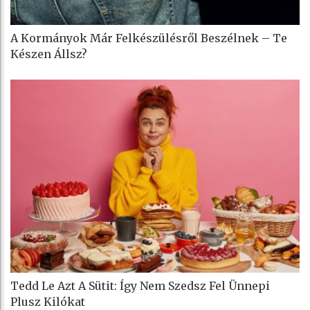
A Kormányok Már Felkészülésről Beszélnek – Te
Készen Állsz?
Tedd Le Azt A Sütit: Így Nem Szedsz Fel Ünnepi
Plusz Kilókat