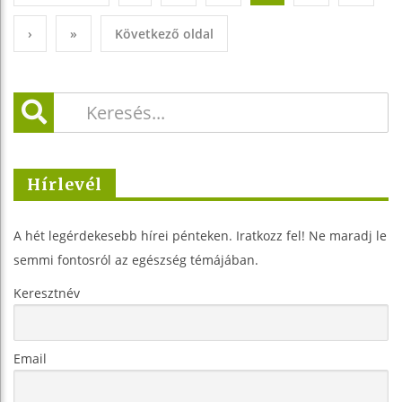
›
»
Következő oldal
Hírlevél
A hét legérdekesebb hírei pénteken. Iratkozz fel! Ne maradj le
semmi fontosról az egészség témájában.
Keresztnév
Email