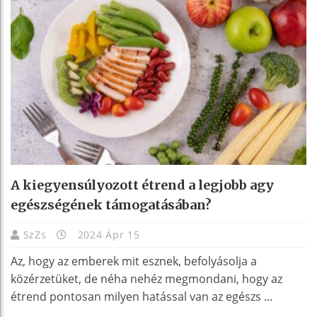
A kiegyensúlyozott étrend a legjobb agy
egészségének támogatásában?
SzZs
2024 Ápr 15
Az, hogy az emberek mit esznek, befolyásolja a
közérzetüket, de néha nehéz megmondani, hogy az
étrend pontosan milyen hatással van az egészs ...