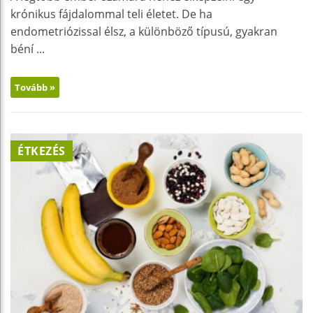
krónikus fájdalommal teli életet. De ha
endometriózissal élsz, a különböző típusú, gyakran
béní ...
Tovább »
ÉTKEZÉS