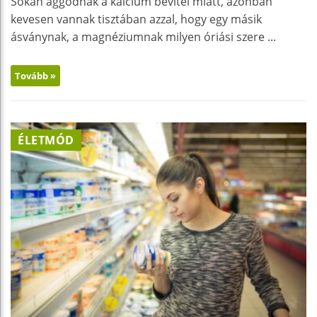
Sokan aggódnak a kalcium bevitel miatt, azonban
kevesen vannak tisztában azzal, hogy egy másik
ásványnak, a magnéziumnak milyen óriási szere ...
Tovább »
ÉLETMÓD