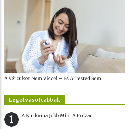
A Vércukor Nem Viccel – És A Tested Sem
Legolvasottabbak
A Kurkuma Jobb Mint A Prozac
1