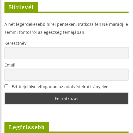
Hírlevél
A hét legérdekesebb hírei pénteken. Iratkozz fel! Ne maradj le
semmi fontosról az egészség témájában.
Keresztnév
Email
Ezt bejelölve elfogadod az adatvédelmi irányelvet
Legfrissebb