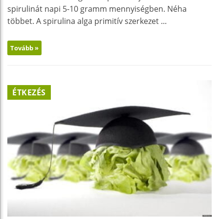
spirulinát napi 5-10 gramm mennyiségben. Néha
többet. A spirulina alga primitív szerkezet ...
Tovább »
ÉTKEZÉS