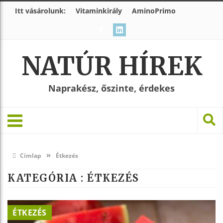
Itt vásárolunk:
Vitaminkirály
AminoPrimo
NATÚR HÍREK
Naprakész, őszinte, érdekes
»
Címlap
Étkezés
KATEGÓRIA : ÉTKEZÉS
ÉTKEZÉS