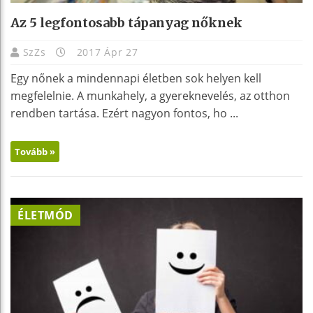
Az 5 legfontosabb tápanyag nőknek
SzZs
2017 Ápr 27
Egy nőnek a mindennapi életben sok helyen kell
megfelelnie. A munkahely, a gyereknevelés, az otthon
rendben tartása. Ezért nagyon fontos, ho ...
Tovább »
ÉLETMÓD