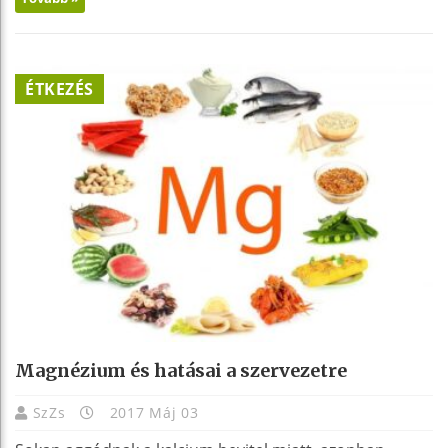
ÉTKEZÉS
Magnézium és hatásai a szervezetre
SzZs
2017 Máj 03