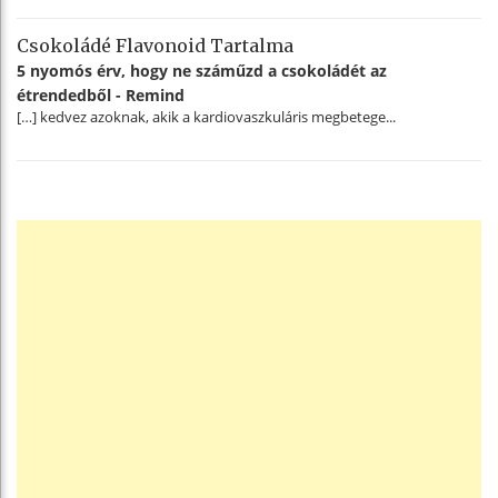
Csokoládé Flavonoid Tartalma
5 nyomós érv, hogy ne száműzd a csokoládét az
étrendedből - Remind
[…] kedvez azoknak, akik a kardiovaszkuláris megbetege...