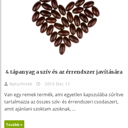
4 tápanyag a szív és az érrendszer javítására
Naturhirek
2015 Dec 11
Van egy remek termék, ami egyetlen kapszulába sűrítve
tartalmazza az összes szív- és érrendszeri csodaszert,
amit ajánlani szoktam azoknak, ...
Tovább »