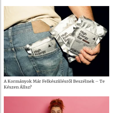
A Kormányok Már Felkészülésről Beszélnek – Te
Készen Állsz?