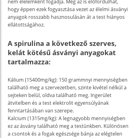
nem élelemként fogadja. Még az is előfordulhat,
hogy éppen ezek fogyasztása vezet az élelmi ásványi
anyagok rosszabb hasznosulásán át a test hiányos
ellátottságához.
A spirulina a következő szerves,
kelát kötésű ásványi anyagokat
tartalmazza:
Kálium (15400mg/kg): 150 grammnyi mennyiségben
található meg a szervezetben, szinte kivétel nélkül a
sejteken belül, oldva található meg. Ingerület
átvitelben és a test elektrolit egyensúlyának
fenntartásában van szerepe.
Kalcium (1315mg/kg): A legnagyobb mennyiségben
ez az ásvány található meg a testünkben. Különösen
a csontok és a fogak egészsége bánja az elégtelen