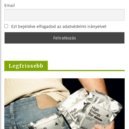
Email
Ezt bejelölve elfogadod az adatvédelmi irányelvet
Legfrissebb