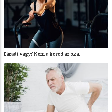
Fáradt vagy? Nem a korod az oka.