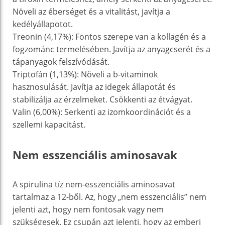
Növeli az éberséget és a vitalitást, javítja a
kedélyállapotot.
Treonin (4,17%): Fontos szerepe van a kollagén és a
fogzománc termelésében. Javítja az anyagcserét és a
tápanyagok felszívódását.
Triptofán (1,13%): Növeli a b-vitaminok
hasznosulását. Javítja az idegek állapotát és
stabilizálja az érzelmeket. Csökkenti az étvágyat.
Valin (6,00%): Serkenti az izomkoordinációt és a
szellemi kapacitást.
Nem esszenciális aminosavak
A spirulina tíz nem-esszenciális aminosavat
tartalmaz a 12-ből. Az, hogy „nem esszenciális” nem
jelenti azt, hogy nem fontosak vagy nem
szükségesek. Ez csupán azt jelenti, hogy az emberi