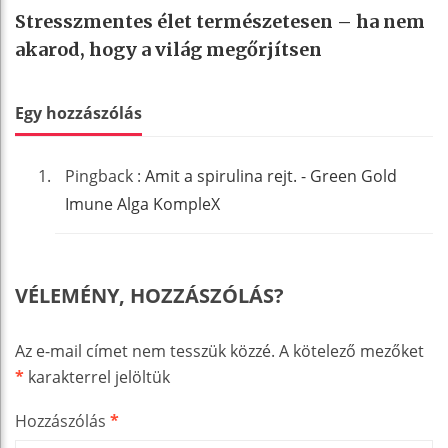
Stresszmentes élet természetesen – ha nem
akarod, hogy a világ megőrjítsen
Egy hozzászólás
Pingback :
Amit a spirulina rejt. - Green Gold
Imune Alga KompleX
VÉLEMÉNY, HOZZÁSZÓLÁS?
Az e-mail címet nem tesszük közzé.
A kötelező mezőket
*
karakterrel jelöltük
Hozzászólás
*