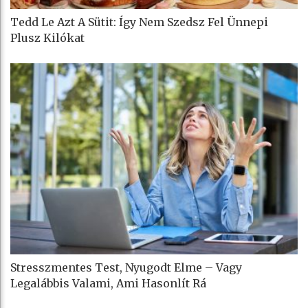
Tedd Le Azt A Sütit: Így Nem Szedsz Fel Ünnepi
Plusz Kilókat
Stresszmentes Test, Nyugodt Elme – Vagy
Legalábbis Valami, Ami Hasonlít Rá