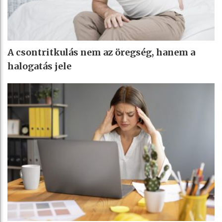
A csontritkulás nem az öregség, hanem a
halogatás jele