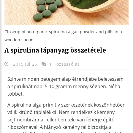
Closeup of an organic spirulina algae powder and pills in a
wooden spoon
A spirulina tápanyag összetétele
2015 Júl 25
1 Hozzászólás
Szinte minden betegem alap étrendjébe beleteszem
a spirulinát napi 5-10 gramm mennyiségben. Néha
többet.
A spirulina alga primitív szerkezetének köszönhetően
válik kitűnő táplálékká. Nem rendelkezik kemény
sejtmembránnal, ellenben tele van fehérje építő
riboszómával. A hiányzó kemény fal biztosítja a