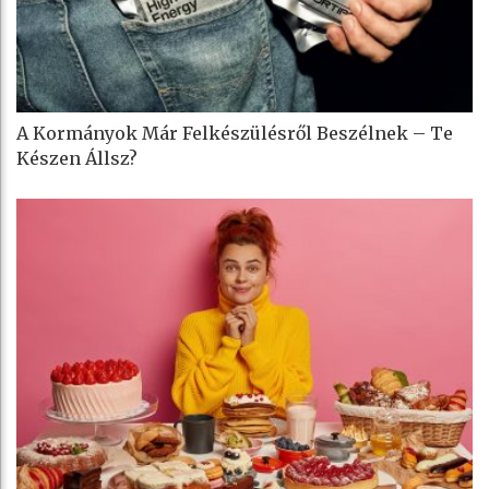
A Kormányok Már Felkészülésről Beszélnek – Te
Készen Állsz?