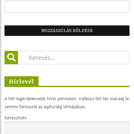
Hírlevél
A hét legérdekesebb hírei pénteken. Iratkozz fel! Ne maradj le
semmi fontosról az egészség témájában.
Keresztnév