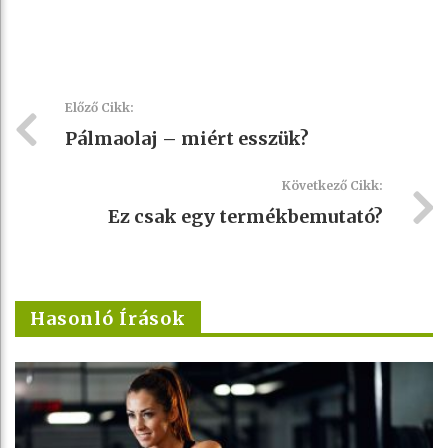
Előző Cikk:
Pálmaolaj – miért esszük?
Következő Cikk:
Ez csak egy termékbemutató?
Hasonló Írások