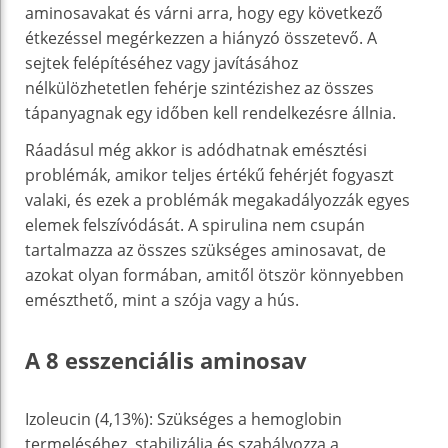
aminosavakat és várni arra, hogy egy következő
étkezéssel megérkezzen a hiányzó összetevő. A
sejtek felépítéséhez vagy javításához
nélkülözhetetlen fehérje szintézishez az összes
tápanyagnak egy időben kell rendelkezésre állnia.
Ráadásul még akkor is adódhatnak emésztési
problémák, amikor teljes értékű fehérjét fogyaszt
valaki, és ezek a problémák megakadályozzák egyes
elemek felszívódását. A spirulina nem csupán
tartalmazza az összes szükséges aminosavat, de
azokat olyan formában, amitől ötször könnyebben
emészthető, mint a szója vagy a hús.
A 8 esszenciális aminosav
Izoleucin (4,13%): Szükséges a hemoglobin
termeléséhez, stabilizálja és szabályozza a