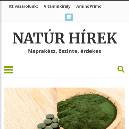
Itt vásárolunk:
Vitaminkirály
AminoPrimo
NATÚR HÍREK
Naprakész, őszinte, érdekes