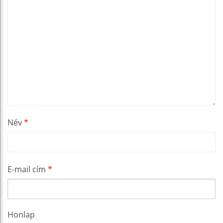
Név
*
E-mail cím
*
Honlap