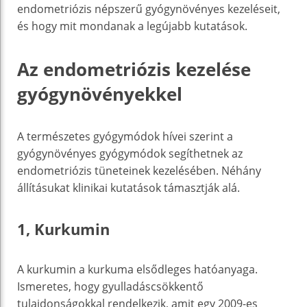
endometriózis népszerű gyógynövényes kezeléseit,
és hogy mit mondanak a legújabb kutatások.
Az endometriózis kezelése
gyógynövényekkel
A természetes gyógymódok hívei szerint a
gyógynövényes gyógymódok segíthetnek az
endometriózis tüneteinek kezelésében. Néhány
állításukat klinikai kutatások támasztják alá.
1, Kurkumin
A kurkumin a kurkuma elsődleges hatóanyaga.
Ismeretes, hogy gyulladáscsökkentő
tulajdonságokkal rendelkezik, amit egy 2009-es