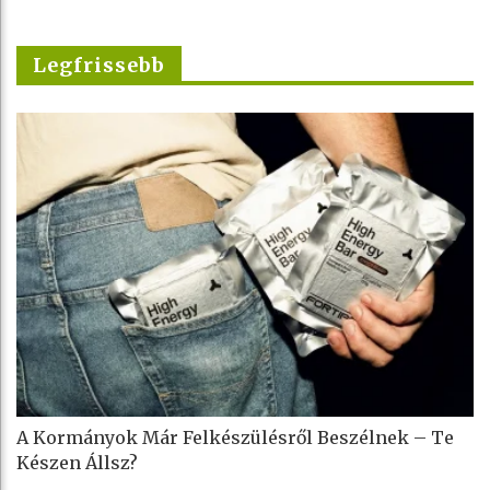
Legfrissebb
A Kormányok Már Felkészülésről Beszélnek – Te
Készen Állsz?