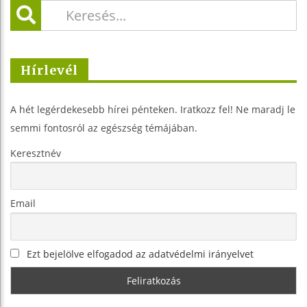
Hírlevél
A hét legérdekesebb hírei pénteken. Iratkozz fel! Ne maradj le
semmi fontosról az egészség témájában.
Keresztnév
Email
Ezt bejelölve elfogadod az adatvédelmi irányelvet