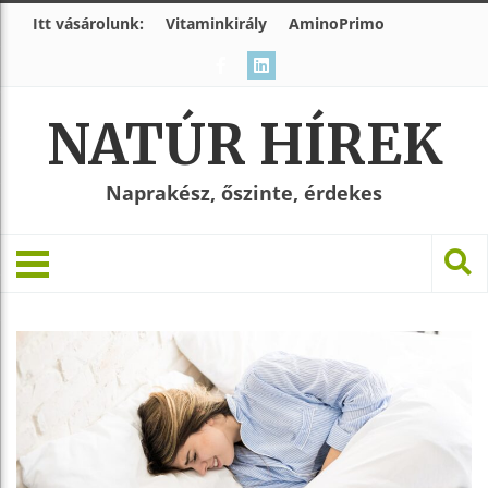
Itt vásárolunk:
Vitaminkirály
AminoPrimo
NATÚR HÍREK
Naprakész, őszinte, érdekes