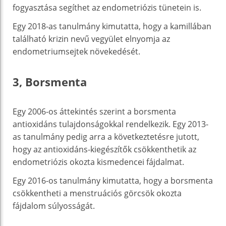
fogyasztása segíthet az endometriózis tünetein is.
Egy 2018-as tanulmány kimutatta, hogy a kamillában
található krizin nevű vegyület elnyomja az
endometriumsejtek növekedését.
3, Borsmenta
Egy 2006-os áttekintés szerint a borsmenta
antioxidáns tulajdonságokkal rendelkezik. Egy 2013-
as tanulmány pedig arra a következtetésre jutott,
hogy az antioxidáns-kiegészítők csökkenthetik az
endometriózis okozta kismedencei fájdalmat.
Egy 2016-os tanulmány kimutatta, hogy a borsmenta
csökkentheti a menstruációs görcsök okozta
fájdalom súlyosságát.