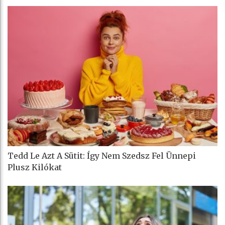
Tedd Le Azt A Sütit: Így Nem Szedsz Fel Ünnepi
Plusz Kilókat