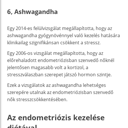
6, Ashwagandha
Egy 2014-es felülvizsgálat megállapította, hogy az
ashwagandha gyógynövénnyel való kezelés hatására
klinikailag szignifikánsan csökkent a stressz.
Egy 2006-os vizsgálat megállapította, hogy az
előrehaladott endometriózisban szenvedő nőknél
jelentősen magasabb volt a kortizol, a
stresszválaszban szerepet játszó hormon szintje.
Ezek a vizsgálatok az ashwagandha lehetséges
szerepére utalnak az endometriózisban szenvedő
nők stresszcsökkentésében.
Az endometriózis kezelése
diétával