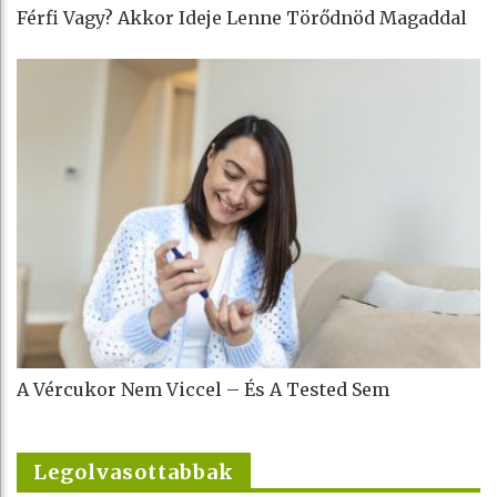
Férfi Vagy? Akkor Ideje Lenne Törődnöd Magaddal
A Vércukor Nem Viccel – És A Tested Sem
Legolvasottabbak