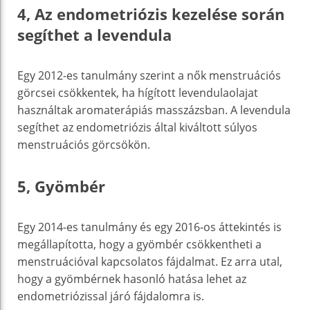
4, Az endometriózis kezelése során
segíthet a levendula
Egy 2012-es tanulmány szerint a nők menstruációs
görcsei csökkentek, ha hígított levendulaolajat
használtak aromaterápiás masszázsban. A levendula
segíthet az endometriózis által kiváltott súlyos
menstruációs görcsökön.
5, Gyömbér
Egy 2014-es tanulmány és egy 2016-os áttekintés is
megállapította, hogy a gyömbér csökkentheti a
menstruációval kapcsolatos fájdalmat. Ez arra utal,
hogy a gyömbérnek hasonló hatása lehet az
endometriózissal járó fájdalomra is.