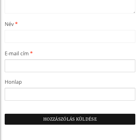
Név
*
E-mail cím
*
Honlap