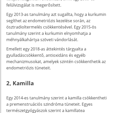
felülvizsgálat is megerősített.
Egy 2013-as tanulmány azt sugallta, hogy a kurkumin
segíthet az endometriózis kezelése során, az
ösztradioltermelés csökkentésével. Egy 2015-ös
tanulmány szerint a kurkumin elnyomhatja a
méhnyálkahártya szöveti vándorlását.
Emellett egy 2018-as áttekintés tárgyalta a
gyulladáscsökkentő, antioxidáns és egyéb
mechanizmusokat, amelyek szintén csökkenthetik az
endometriózis tüneteit.
2, Kamilla
Egy 2014-es tanulmány szerint a kamilla csökkentheti
a premenstruációs szindróma tüneteit. Egyes
természetgyógyászok szerint a kamillatea