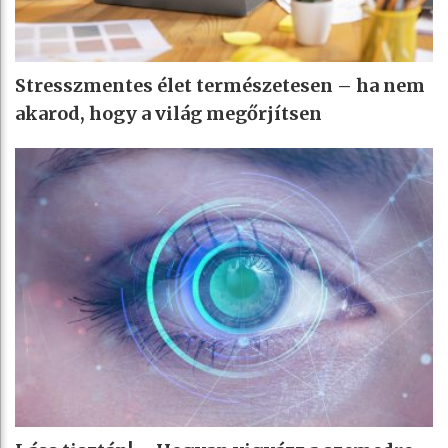
Stresszmentes élet természetesen – ha nem
akarod, hogy a világ megőrjítsen