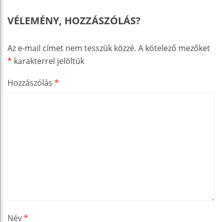
VÉLEMÉNY, HOZZÁSZÓLÁS?
Az e-mail címet nem tesszük közzé.
A kötelező mezőket
*
karakterrel jelöltük
Hozzászólás
*
Név
*