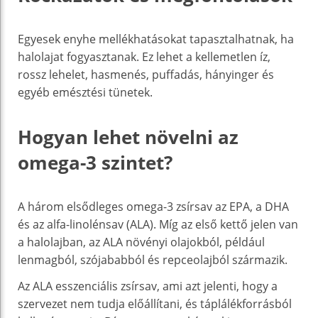
Egyesek enyhe mellékhatásokat tapasztalhatnak, ha
halolajat fogyasztanak. Ez lehet a kellemetlen íz,
rossz lehelet, hasmenés, puffadás, hányinger és
egyéb emésztési tünetek.
Hogyan lehet növelni az
omega-3 szintet?
A három elsődleges omega-3 zsírsav az EPA, a DHA
és az alfa-linolénsav (ALA). Míg az első kettő jelen van
a halolajban, az ALA növényi olajokból, például
lenmagból, szójababból és repceolajból származik.
Az ALA esszenciális zsírsav, ami azt jelenti, hogy a
szervezet nem tudja előállítani, és táplálékforrásból