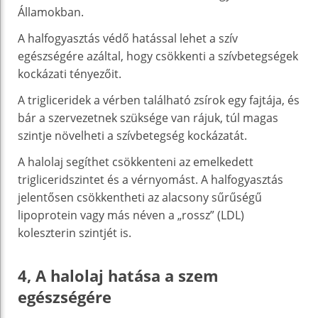
Államokban.
A halfogyasztás védő hatással lehet a szív
egészségére azáltal, hogy csökkenti a szívbetegségek
kockázati tényezőit.
A trigliceridek a vérben található zsírok egy fajtája, és
bár a szervezetnek szüksége van rájuk, túl magas
szintje növelheti a szívbetegség kockázatát.
A halolaj segíthet csökkenteni az emelkedett
trigliceridszintet és a vérnyomást. A halfogyasztás
jelentősen csökkentheti az alacsony sűrűségű
lipoprotein vagy más néven a „rossz” (LDL)
koleszterin szintjét is.
4, A halolaj hatása a szem
egészségére