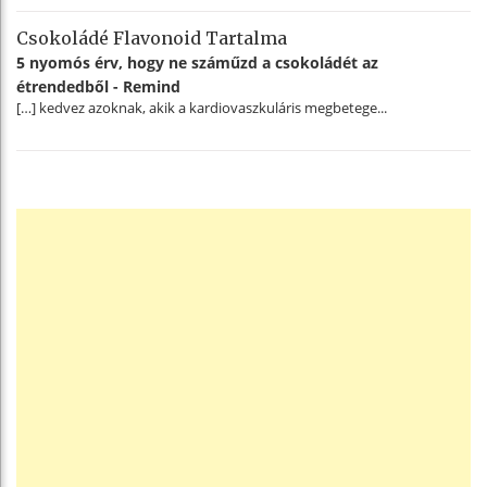
Csokoládé Flavonoid Tartalma
5 nyomós érv, hogy ne száműzd a csokoládét az
étrendedből - Remind
[…] kedvez azoknak, akik a kardiovaszkuláris megbetege...