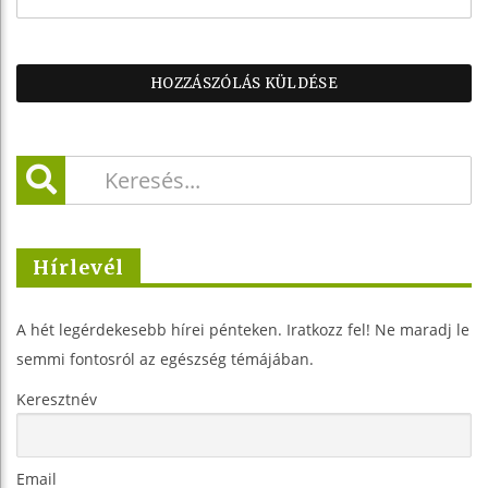
Hírlevél
A hét legérdekesebb hírei pénteken. Iratkozz fel! Ne maradj le
semmi fontosról az egészség témájában.
Keresztnév
Email