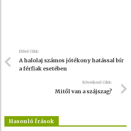
Előző Cikk:
A halolaj számos jótékony hatással bír
a férfiak esetében
Következő Cikk:
Mitől van a szájszag?
Hasonló Írások