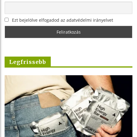
Ezt bejelölve elfogadod az adatvédelmi irányelvet
Legfrissebb