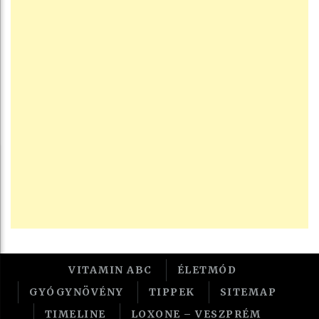
VITAMIN ABC
ÉLETMÓD
GYÓGYNÖVÉNY
TIPPEK
SITEMAP
TIMELINE
LOXONE – VESZPRÉM