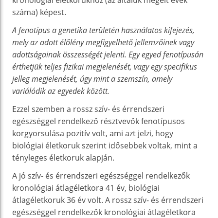
száma) képest.
A fenotípus a genetika területén használatos kifejezés,
mely az adott élőlény megfigyelhető jellemzőinek vagy
adottságainak összességét jelenti. Egy egyed fenotípusán
érthetjük teljes fizikai megjelenését, vagy egy specifikus
jelleg megjelenését, úgy mint a szemszín, amely
variálódik az egyedek között.
Ezzel szemben a rossz szív- és érrendszeri
egészséggel rendelkező résztvevők fenotípusos
korgyorsulása pozitív volt, ami azt jelzi, hogy
biológiai életkoruk szerint idősebbek voltak, mint a
tényleges életkoruk alapján.
A jó szív- és érrendszeri egészséggel rendelkezők
kronológiai átlagéletkora 41 év, biológiai
átlagéletkoruk 36 év volt. A rossz szív- és érrendszeri
egészséggel rendelkezők kronológiai átlagéletkora