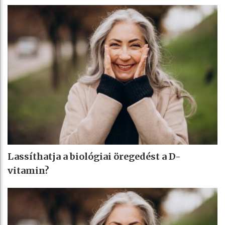
Lassíthatja a biológiai öregedést a D-
vitamin?