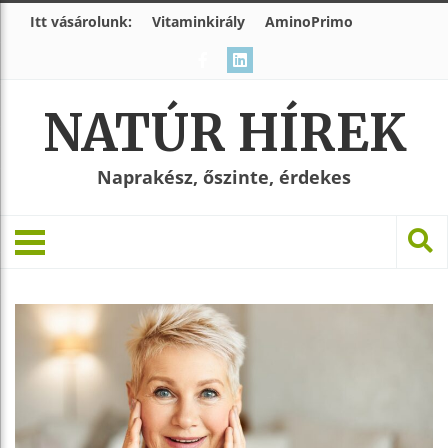
Itt vásárolunk:
Vitaminkirály
AminoPrimo
NATÚR HÍREK
Naprakész, őszinte, érdekes