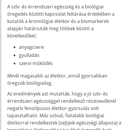
A szív- és érrendszeri egészség és a biológiai
öregedés közötti kapcsolat feltárása érdekében a
kutatók a kronológiai életkor és a biomarkerek
alapján határozták meg többek között a
következőket:
anyagcsere
gyulladás
szervi működés
Minél magasabb az életkor, annál gyorsabban
öregszik biológiailag.
Az eredmények azt mutatták, hogy a jó szív- és
érrendszeri egészséggel rendelkező résztvevőknél
negatív fenotípusos életkor-gyorsulás volt
tapasztalható. Más szóval, fiatalabb biológiai
életkorral rendelkeztek (sejtjeik egészségi állapota) a
kronológiai életkorukhoz (az általuk megélt évek