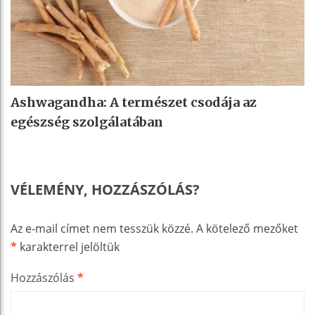
Ashwagandha: A természet csodája az
egészség szolgálatában
VÉLEMÉNY, HOZZÁSZÓLÁS?
Az e-mail címet nem tesszük közzé.
A kötelező mezőket
*
karakterrel jelöltük
Hozzászólás
*