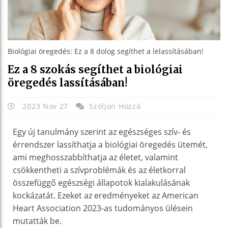
Biológiai öregedés: Ez a 8 dolog segíthet a lelassításában!
Ez a 8 szokás segíthet a biológiai
öregedés lassításában!
2023 Nov 27
Szóljon Hozzá
Egy új tanulmány szerint az egészséges szív- és
érrendszer lassíthatja a biológiai öregedés ütemét,
ami meghosszabbíthatja az életet, valamint
csökkentheti a szívproblémák és az életkorral
összefüggő egészségi állapotok kialakulásának
kockázatát. Ezeket az eredményeket az American
Heart Association 2023-as tudományos ülésein
mutatták be.