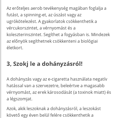
Az erőteljes aerob tevékenység magában foglalja a
futást, a spinning-et, az úszást vagy az
ugrókötelezést. A gyakorlatok csökkenthetik a
vércukorszintet, a vérnyomást és a
koleszterinszintet. Segíthet a fogyásban is. Mindezek
az előnyök segíthetnek csökkenteni a biológiai
életkort.
3, Szokj le a dohányzásról!
A dohányzás vagy az e-cigaretta használata negatív
hatással van a szervezetre, beleértve a magasabb
vérnyomást, az erek károsodását (a toxinok miatt) és
a légszomjat.
Azok, akik leszoknak a dohányzásról, a leszokást
követő egy éven belül felére csökkenthetik a