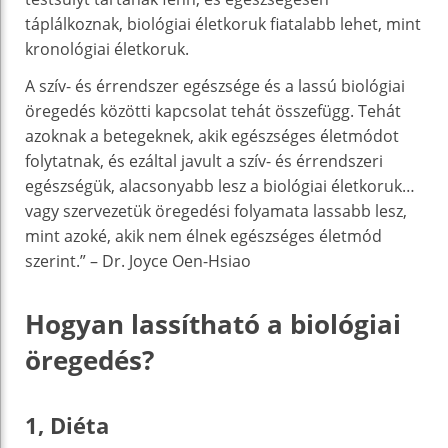
táplálkoznak, biológiai életkoruk fiatalabb lehet, mint
kronológiai életkoruk.
A szív- és érrendszer egészsége és a lassú biológiai
öregedés közötti kapcsolat tehát összefügg. Tehát
azoknak a betegeknek, akik egészséges életmódot
folytatnak, és ezáltal javult a szív- és érrendszeri
egészségük, alacsonyabb lesz a biológiai életkoruk…
vagy szervezetük öregedési folyamata lassabb lesz,
mint azoké, akik nem élnek egészséges életmód
szerint.” – Dr. Joyce Oen-Hsiao
Hogyan lassítható a biológiai
öregedés?
1, Diéta