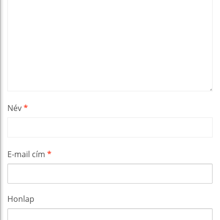
Név
*
E-mail cím
*
Honlap