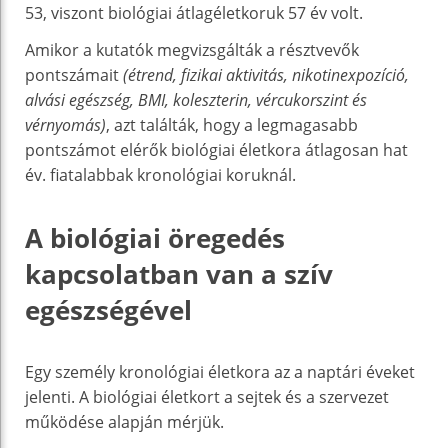
53, viszont biológiai átlagéletkoruk 57 év volt.
Amikor a kutatók megvizsgálták a résztvevők
pontszámait
(étrend, fizikai aktivitás, nikotinexpozíció,
alvási egészség, BMI, koleszterin, vércukorszint és
vérnyomás)
, azt találták, hogy a legmagasabb
pontszámot elérők biológiai életkora átlagosan hat
év. fiatalabbak kronológiai koruknál.
A biológiai öregedés
kapcsolatban van a szív
egészségével
Egy személy kronológiai életkora az a naptári éveket
jelenti. A biológiai életkort a sejtek és a szervezet
működése alapján mérjük.