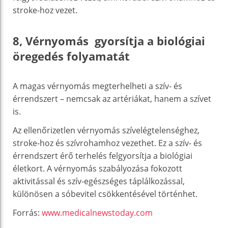
stroke-hoz vezet.
8, Vérnyomás gyorsítja a biológiai
öregedés folyamatát
A magas vérnyomás megterhelheti a szív- és
érrendszert – nemcsak az artériákat, hanem a szívet
is.
Az ellenőrizetlen vérnyomás szívelégtelenséghez,
stroke-hoz és szívrohamhoz vezethet. Ez a szív- és
érrendszert érő terhelés felgyorsítja a biológiai
életkort. A vérnyomás szabályozása fokozott
aktivitással és szív-egészséges táplálkozással,
különösen a sóbevitel csökkentésével történhet.
Forrás:
www.medicalnewstoday.com