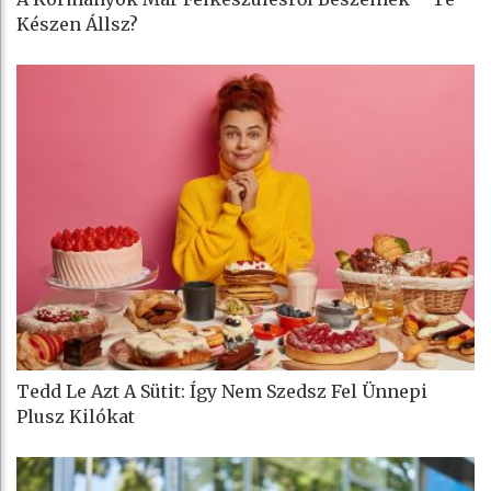
Készen Állsz?
Tedd Le Azt A Sütit: Így Nem Szedsz Fel Ünnepi
Plusz Kilókat