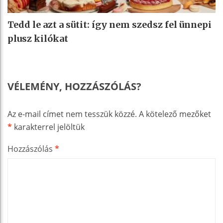
Tedd le azt a sütit: így nem szedsz fel ünnepi
plusz kilókat
VÉLEMÉNY, HOZZÁSZÓLÁS?
Az e-mail címet nem tesszük közzé.
A kötelező mezőket
*
karakterrel jelöltük
Hozzászólás
*