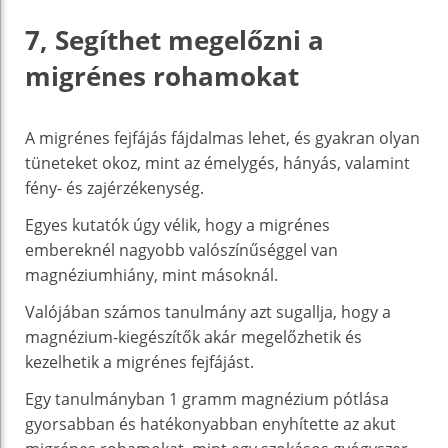
7, Segíthet megelőzni a
migrénes rohamokat
A migrénes fejfájás fájdalmas lehet, és gyakran olyan
tüneteket okoz, mint az émelygés, hányás, valamint
fény- és zajérzékenység.
Egyes kutatók úgy vélik, hogy a migrénes
embereknél nagyobb valószínűséggel van
magnéziumhiány, mint másoknál.
Valójában számos tanulmány azt sugallja, hogy a
magnézium-kiegészítők akár megelőzhetik és
kezelhetik a migrénes fejfájást.
Egy tanulmányban 1 gramm magnézium pótlása
gyorsabban és hatékonyabban enyhítette az akut