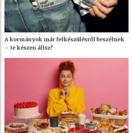
A kormányok már felkészülésről beszélnek
– te készen állsz?