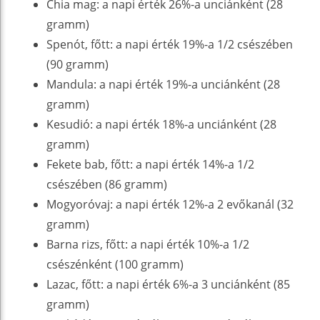
Chia mag: a napi érték 26%-a unciánként (28
gramm)
Spenót, főtt: a napi érték 19%-a 1/2 csészében
(90 gramm)
Mandula: a napi érték 19%-a unciánként (28
gramm)
Kesudió: a napi érték 18%-a unciánként (28
gramm)
Fekete bab, főtt: a napi érték 14%-a 1/2
csészében (86 gramm)
Mogyoróvaj: a napi érték 12%-a 2 evőkanál (32
gramm)
Barna rizs, főtt: a napi érték 10%-a 1/2
csészénként (100 gramm)
Lazac, főtt: a napi érték 6%-a 3 unciánként (85
gramm)