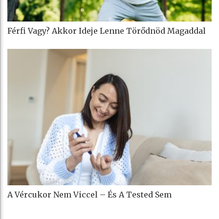
Férfi Vagy? Akkor Ideje Lenne Törődnöd Magaddal
A Vércukor Nem Viccel – És A Tested Sem