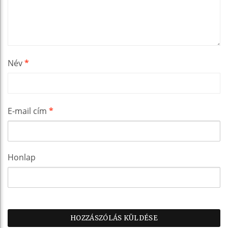
Név
*
E-mail cím
*
Honlap