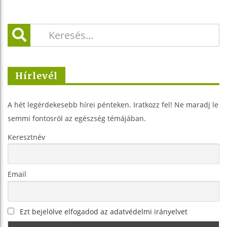
Hírlevél
A hét legérdekesebb hírei pénteken. Iratkozz fel! Ne maradj le
semmi fontosról az egészség témájában.
Keresztnév
Email
Ezt bejelölve elfogadod az adatvédelmi irányelvet