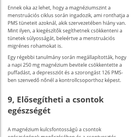
Ennek oka az lehet, hogy a magnéziumszint a
menstruációs ciklus során ingadozik, ami ronthatja a
PMS tüneteit azoknál, akik szervezetében hiány van.
Mint ilyen, a kiegészítők segíthetnek csökkenteni a
tünetek súlyosságát, beleértve a menstruációs
migrénes rohamokat is.
Egy régebbi tanulmány során megállapították, hogy
a napi 250 mg magnézium bevitele csökkentette a
puffadást, a depressziót és a szorongást 126 PMS-
ben szenvedő nőnél a kontrollcsoporthoz képest.
9, Elősegítheti a csontok
egészségét
A magnézium kulcsfontosságú a csontok
egészségének megőrzésében és a csontvesztés