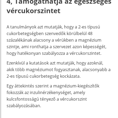
4, Támogathatja az egészséges
vércukorszintet
A tanulmányok azt mutatják, hogy a 2-es típusú
cukorbetegségben szenvedők körülbelül 48
százalékának alacsony a vérükben a magnézium
szintje, ami ronthatja a szervezet azon képességét,
hogy hatékonyan szabályozza a vércukorszintet.
Ezenkívül a kutatások azt mutatják, hogy azoknál,
akik több magnéziumot fogyasztanak, alacsonyabb a
2-es típusú cukorbetegség kockázata.
Egy áttekintés szerint a magnézium-kiegészítők
fokozzák az inzulinérzékenységet, amely
kulcsfontosságú tényező a vércukorszint
szabályozásában.