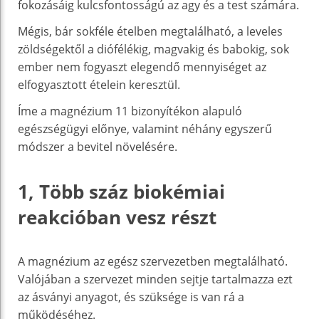
fokozásáig kulcsfontosságú az agy és a test számára.
Mégis, bár sokféle ételben megtalálható, a leveles
zöldségektől a diófélékig, magvakig és babokig, sok
ember nem fogyaszt elegendő mennyiséget az
elfogyasztott ételein keresztül.
Íme a magnézium 11 bizonyítékon alapuló
egészségügyi előnye, valamint néhány egyszerű
módszer a bevitel növelésére.
1, Több száz biokémiai
reakcióban vesz részt
A magnézium az egész szervezetben megtalálható.
Valójában a szervezet minden sejtje tartalmazza ezt
az ásványi anyagot, és szüksége is van rá a
működéséhez.