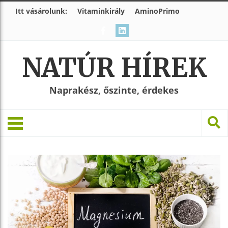
Itt vásárolunk:
Vitaminkirály
AminoPrimo
NATÚR HÍREK
Naprakész, őszinte, érdekes