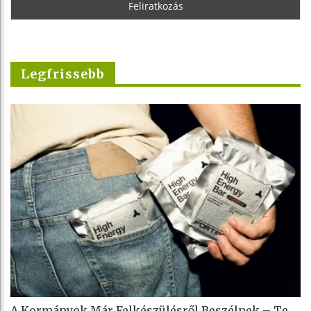
Legfrissebb
A Kormányok Már Felkészülésről Beszélnek – Te