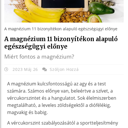
A magnézium 11 bizonyítékon alapuló egészségügyi előnye
A magnézium 11 bizonyítékon alapuló
egészségügyi előnye
Miért fontos a magnézium?
2023 Máj 26
Szóljon Hozzá
A magnézium kulcsfontosságú az agy és a test
számára. Számos előnye van, beleértve a szívet, a
vércukorszintet és a hangulatot. Sok élelmiszerben
megtalálható, a leveles zöldségektől a diófélékig,
magvakig és babig.
A vércukorszint szabályozásától a sportteljesítmény