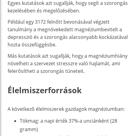
Egyes kutatások azt sugallják, hogy segít a szorongás
kezelésében és megelőzésében.
Például egy 3172 felnőtt bevonásával végzett
tanulmány a megnövekedett magnéziumbevitelt a
depresszió és a szorongás alacsonyabb kockázatával
hozta összefüggésbe.
Más kutatások azt sugallják, hogy a magnéziumhiány
növelheti a szervezet stresszre való hajlamát, ami
felerősítheti a szorongás tüneteit.
Élelmiszerforrások
A következő élelmiszerek gazdagok magnéziumban:
Tökmag: a napi érték 37%-a unciánként (28
gramm)