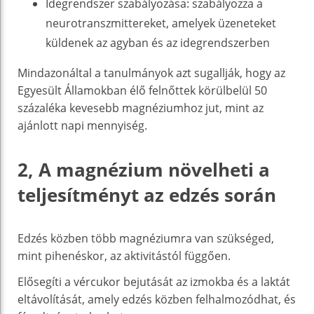
Idegrendszer szabályozása: szabályozza a
neurotranszmittereket, amelyek üzeneteket
küldenek az agyban és az idegrendszerben
Mindazonáltal a tanulmányok azt sugallják, hogy az
Egyesült Államokban élő felnőttek körülbelül 50
százaléka kevesebb magnéziumhoz jut, mint az
ajánlott napi mennyiség.
2, A magnézium növelheti a
teljesítményt az edzés során
Edzés közben több magnéziumra van szükséged,
mint pihenéskor, az aktivitástól függően.
Elősegíti a vércukor bejutását az izmokba és a laktát
eltávolítását, amely edzés közben felhalmozódhat, és