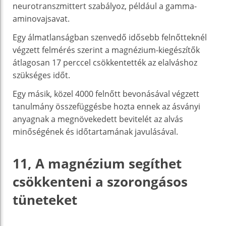
neurotranszmittert szabályoz, például a gamma-
aminovajsavat.
Egy álmatlanságban szenvedő idősebb felnőtteknél
végzett felmérés szerint a magnézium-kiegészítők
átlagosan 17 perccel csökkentették az elalváshoz
szükséges időt.
Egy másik, közel 4000 felnőtt bevonásával végzett
tanulmány összefüggésbe hozta ennek az ásványi
anyagnak a megnövekedett bevitelét az alvás
minőségének és időtartamának javulásával.
11, A magnézium segíthet
csökkenteni a szorongásos
tüneteket