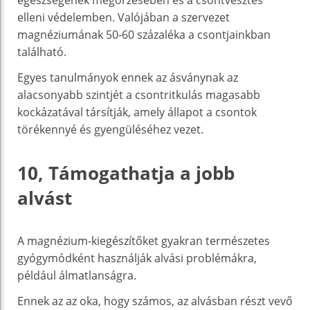
elleni védelemben. Valójában a szervezet
magnéziumának 50-60 százaléka a csontjainkban
található.
Egyes tanulmányok ennek az ásványnak az
alacsonyabb szintjét a csontritkulás magasabb
kockázatával társítják, amely állapot a csontok
törékennyé és gyengüléséhez vezet.
10, Támogathatja a jobb
alvást
A magnézium-kiegészítőket gyakran természetes
gyógymódként használják alvási problémákra,
például álmatlanságra.
Ennek az az oka, hogy számos, az alvásban részt vevő