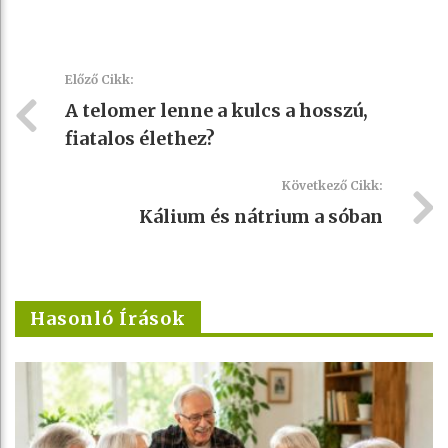
Előző Cikk:
A telomer lenne a kulcs a hosszú,
fiatalos élethez?
Következő Cikk:
Kálium és nátrium a sóban
Hasonló Írások