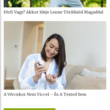
Férfi Vagy? Akkor Ideje Lenne Törődnöd Magaddal
A Vércukor Nem Viccel – És A Tested Sem