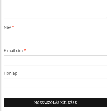
Név
*
E-mail cím
*
Honlap