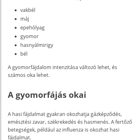
vakbél
máj
epehólyag
gyomor
hasnyálmirigy
bél
A gyomorfájdalom intenzitása változó lehet, és
számos oka lehet.
A gyomorfájás okai
A hasi fájdalmat gyakran okozhatja gázképződés,
emésztési zavar, székrekedés és hasmenés. A fertőző
betegségek, például az influenza is okozhat hasi
fájdalmat.