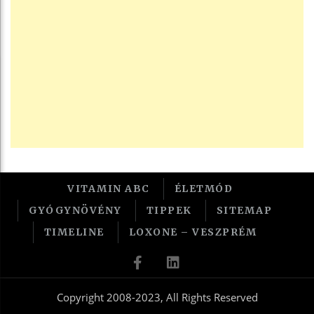
VITAMIN ABC
ÉLETMÓD
GYÓGYNÖVÉNY
TIPPEK
SITEMAP
TIMELINE
LOXONE – VESZPRÉM
Copyright 2008-2023, All Rights Reserved