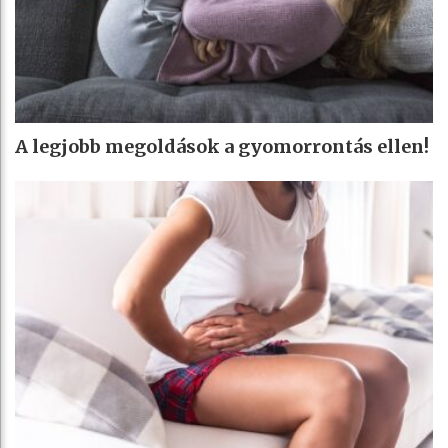
A legjobb megoldások a gyomorrontás ellen!