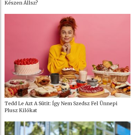
Készen Állsz?
Tedd Le Azt A Sütit: Így Nem Szedsz Fel Ünnepi
Plusz Kilókat