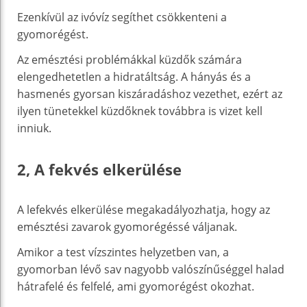
Ezenkívül az ivóvíz segíthet csökkenteni a
gyomorégést.
Az emésztési problémákkal küzdők számára
elengedhetetlen a hidratáltság. A hányás és a
hasmenés gyorsan kiszáradáshoz vezethet, ezért az
ilyen tünetekkel küzdőknek továbbra is vizet kell
inniuk.
2, A fekvés elkerülése
A lefekvés elkerülése megakadályozhatja, hogy az
emésztési zavarok gyomorégéssé váljanak.
Amikor a test vízszintes helyzetben van, a
gyomorban lévő sav nagyobb valószínűséggel halad
hátrafelé és felfelé, ami gyomorégést okozhat.