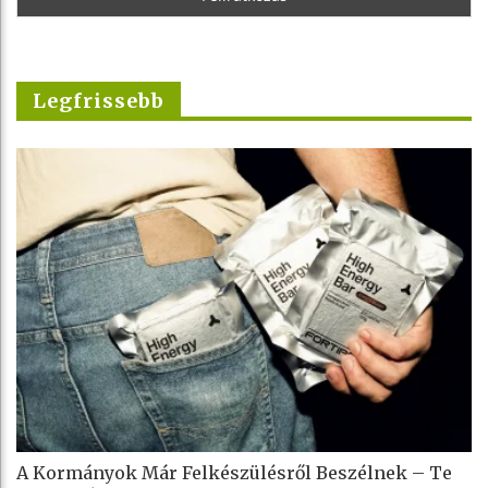
Legfrissebb
A Kormányok Már Felkészülésről Beszélnek – Te