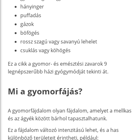
hányinger
puffadás
gázok
böfögés
rossz szagú vagy savanyú lehelet
csuklás vagy köhögés
Ez a cikk a gyomor- és emésztési zavarok 9
legnépszerűbb házi gyógymódját tekinti át.
Mi a gyomorfájás?
A gyomorfájdalom olyan fájdalom, amelyet a mellkas
és az ágyék között bárhol tapasztalhatunk.
Ez a fájdalom változó intenzitású lehet, és a has
különböző területeit érintheti, például: