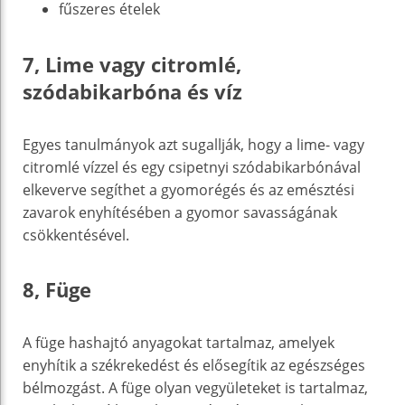
fűszeres ételek
7, Lime vagy citromlé,
szódabikarbóna és víz
Egyes tanulmányok azt sugallják, hogy a lime- vagy
citromlé vízzel és egy csipetnyi szódabikarbónával
elkeverve segíthet a gyomorégés és az emésztési
zavarok enyhítésében a gyomor savasságának
csökkentésével.
8, Füge
A füge hashajtó anyagokat tartalmaz, amelyek
enyhítik a székrekedést és elősegítik az egészséges
bélmozgást. A füge olyan vegyületeket is tartalmaz,