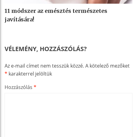
11 módszer az emésztés természetes
javítására!
VÉLEMÉNY, HOZZÁSZÓLÁS?
Az e-mail címet nem tesszük közzé.
A kötelező mezőket
*
karakterrel jelöltük
Hozzászólás
*