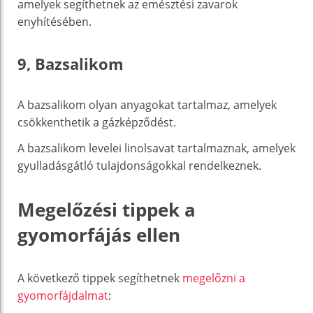
amelyek segíthetnek az emésztési zavarok
enyhítésében.
9, Bazsalikom
A bazsalikom olyan anyagokat tartalmaz, amelyek
csökkenthetik a gázképződést.
A bazsalikom levelei linolsavat tartalmaznak, amelyek
gyulladásgátló tulajdonságokkal rendelkeznek.
Megelőzési tippek a
gyomorfájás ellen
A következő tippek segíthetnek
megelőzni a
gyomorfájdalmat
: