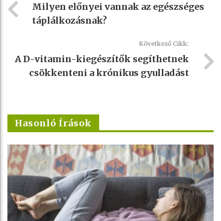
Milyen előnyei vannak az egészséges
táplálkozásnak?
Következő Cikk:
A D-vitamin-kiegészítők segíthetnek
csökkenteni a krónikus gyulladást
Hasonló Írások