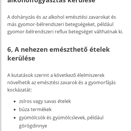
A dohányzás és az alkohol emésztési zavarokat és
más gyomor-bélrendszeri betegségeket, például
gyomor-bélrendszeri reflux betegséget válthatnak ki.
6, A nehezen emészthető ételek
kerülése
A kutatások szerint a következő élelmiszerek
növelhetik az emésztési zavarok és a gyomorfájás
kockázatát:
zsíros vagy savas ételek
búza termékek
gyümölcsök és gyümölcslevek, például
görögdinnye