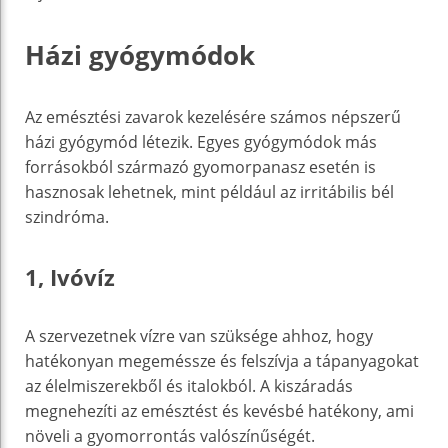
Házi gyógymódok
Az emésztési zavarok kezelésére számos népszerű
házi gyógymód létezik. Egyes gyógymódok más
forrásokból származó gyomorpanasz esetén is
hasznosak lehetnek, mint például az irritábilis bél
szindróma.
1, Ivóvíz
A szervezetnek vízre van szüksége ahhoz, hogy
hatékonyan megeméssze és felszívja a tápanyagokat
az élelmiszerekből és italokból. A kiszáradás
megnehezíti az emésztést és kevésbé hatékony, ami
növeli a gyomorrontás valószínűségét.