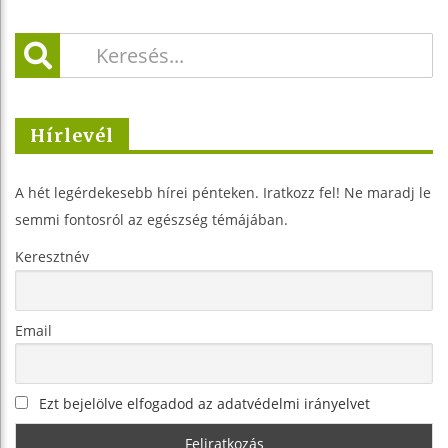
Hírlevél
A hét legérdekesebb hírei pénteken. Iratkozz fel! Ne maradj le
semmi fontosról az egészség témájában.
Keresztnév
Email
Ezt bejelölve elfogadod az adatvédelmi irányelvet