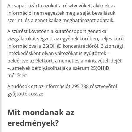
A csapat kizárta azokat a résztvevőket, akiknek az
információi nem egyeztek meg a saját bevallásuk
szerinti és a genetikailag meghatározott adataik.
A szűrést követően a kutatócsoport genetikai
vizsgálatokat végzett az egyének körében, teljes körű
információval a 25(OH)D koncentrációról. Biztonsági
intézkedésként olyan változókat is gyűjtöttek –
beleértve az életkort, a nemet és a mintavétel idejét
–, amelyek befolyásolhatják a szérum 25(OH)D
méréseit.
A tudósok ezt az információt 295 788 résztvevőtől
gyűjtötték össze.
Mit mondanak az
eredmények?