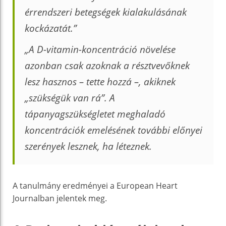
érrendszeri betegségek kialakulásának
kockázatát.”
„A D-vitamin-koncentráció növelése
azonban csak azoknak a résztvevőknek
lesz hasznos – tette hozzá –, akiknek
„szükségük van rá”. A
tápanyagszükségletet meghaladó
koncentrációk emelésének további előnyei
szerények lesznek, ha léteznek.
A tanulmány eredményei a European Heart
Journalban jelentek meg.