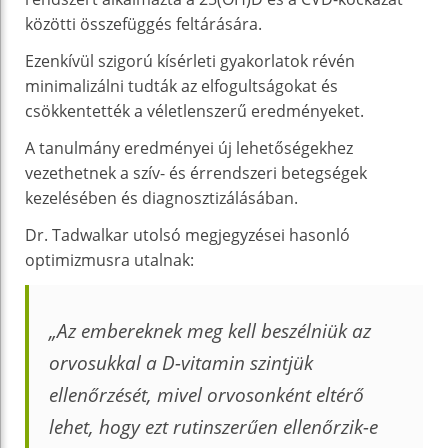
közötti összefüggés feltárására.
Ezenkívül szigorú kísérleti gyakorlatok révén
minimalizálni tudták az elfogultságokat és
csökkentették a véletlenszerű eredményeket.
A tanulmány eredményei új lehetőségekhez
vezethetnek a szív- és érrendszeri betegségek
kezelésében és diagnosztizálásában.
Dr. Tadwalkar utolsó megjegyzései hasonló
optimizmusra utalnak:
„Az embereknek meg kell beszélniük az
orvosukkal a D-vitamin szintjük
ellenőrzését, mivel orvosonként eltérő
lehet, hogy ezt rutinszerűen ellenőrzik-e