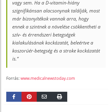
vagy sem. Ha a D-vitamin-hiány
szignifikánsan alacsonynak találják, most
már bizonyítékok vannak arra, hogy
ennek a szintnek a növelése csökkentheti a
szív- és érrendszeri betegségek
kialakulásának kockázatát, beleértve a
koszorúér-betegség és a stroke kockázatát
is.”
Forrás:
www.medicalnewstoday.com
Faceboo
Pinteres
Email
Print