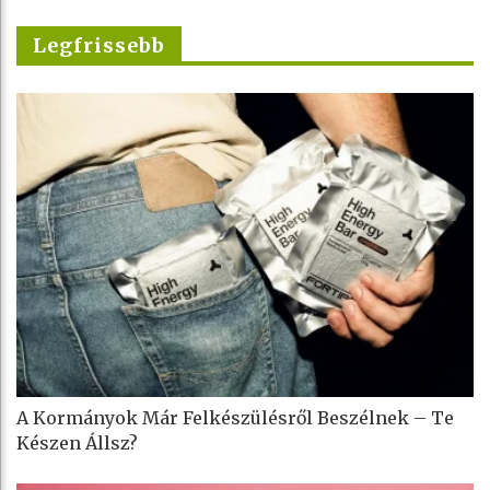
Legfrissebb
A Kormányok Már Felkészülésről Beszélnek – Te
Készen Állsz?