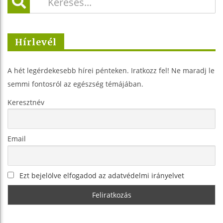
Hírlevél
A hét legérdekesebb hírei pénteken. Iratkozz fel! Ne maradj le
semmi fontosról az egészség témájában.
Keresztnév
Email
Ezt bejelölve elfogadod az adatvédelmi irányelvet