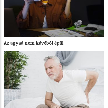
Az agyad nem kávéból épül