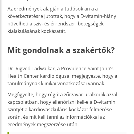
Az eredmények alapján a tudósok arra a
következtetésre jutottak, hogy a D-vitamin-hiány
növelheti a szív- és érrendszeri betegségek
kialakulásának kockázatát.
Mit gondolnak a szakértők?
Dr. Rigved Tadwalkar, a Providence Saint John’s
Health Center kardiológusa, megjegyezte, hogy a
tanulmánynak klinikai vonatkozásai vannak.
Megfigyelte, hogy régóta zűrzavar uralkodik azzal
kapcsolatban, hogy ellenőrizni kell-e a D-vitamin
szintjét a kardiovaszkuláris kockázat felmérése
során, és mit kell tenni az információkkal az
eredmények megszerzése után.