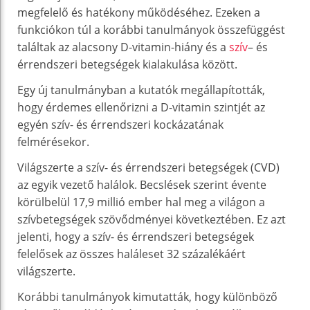
megfelelő és hatékony működéséhez. Ezeken a
funkciókon túl a korábbi tanulmányok összefüggést
találtak az alacsony D-vitamin-hiány és a
szív
– és
érrendszeri betegségek kialakulása között.
Egy új tanulmányban a kutatók megállapították,
hogy érdemes ellenőrizni a D-vitamin szintjét az
egyén szív- és érrendszeri kockázatának
felmérésekor.
Világszerte a szív- és érrendszeri betegségek (CVD)
az egyik vezető halálok. Becslések szerint évente
körülbelül 17,9 millió ember hal meg a világon a
szívbetegségek szövődményei következtében. Ez azt
jelenti, hogy a szív- és érrendszeri betegségek
felelősek az összes haláleset 32 százalékáért
világszerte.
Korábbi tanulmányok kimutatták, hogy különböző