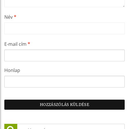
Név
*
E-mail cím
*
Honlap