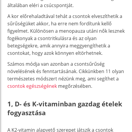
általában eléri a csúcspontját.
A kor előrehaladtával tehát a csontok elveszíthetik a
sűrűségüket akkor, ha erre nem fordítunk kellő
figyelmet. Különösen a menopauza utáni nők lesznek
fogékonyak a csontritkulásra és az olyan
betegségekre, amik annyira meggyengíthetik a
csontokat, hogy azok könnyen eltörhetnek.
Számos módja van azonban a csontsűrűség
növelésének és fenntartásának. Cikkünkben 11 olyan
természetes módszert nézünk meg, ami segíthet a
csontok egészségének
megőrzésében.
1, D- és K-vitaminban gazdag ételek
fogyasztása
A K2-vitamin alapvető szerepet játszik a csontok