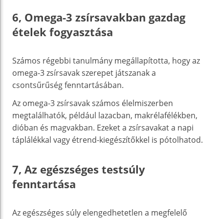
6, Omega-3 zsírsavakban gazdag
ételek fogyasztása
Számos régebbi tanulmány megállapította, hogy az
omega-3 zsírsavak szerepet játszanak a
csontsűrűség fenntartásában.
Az omega-3 zsírsavak számos élelmiszerben
megtalálhatók, például lazacban, makrélafélékben,
dióban és magvakban. Ezeket a zsírsavakat a napi
táplálékkal vagy étrend-kiegészítőkkel is pótolhatod.
7, Az egészséges testsúly
fenntartása
Az egészséges súly elengedhetetlen a megfelelő