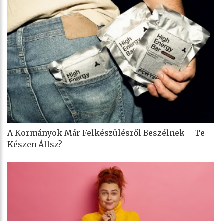
A Kormányok Már Felkészülésről Beszélnek – Te
Készen Állsz?