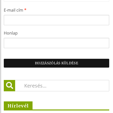
E-mail cím
*
Honlap
Hírlevél