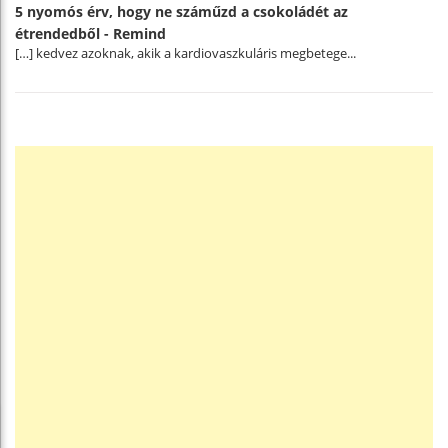
5 nyomós érv, hogy ne száműzd a csokoládét az
étrendedből - Remind
[…] kedvez azoknak, akik a kardiovaszkuláris megbetege...