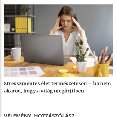
Stresszmentes élet természetesen – ha nem
akarod, hogy a világ megőrjítsen
VÉLEMÉNY, HOZZÁSZÓLÁS?