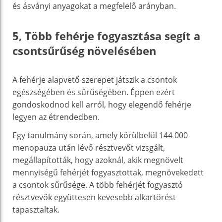
és ásványi anyagokat a megfelelő arányban.
5, Több fehérje fogyasztása segít a
csontsűrűség növelésében
A fehérje alapvető szerepet játszik a csontok
egészségében és sűrűségében. Éppen ezért
gondoskodnod kell arról, hogy elegendő fehérje
legyen az étrendedben.
Egy tanulmány során, amely körülbelül 144 000
menopauza után lévő résztvevőt vizsgált,
megállapították, hogy azoknál, akik megnövelt
mennyiségű fehérjét fogyasztottak, megnövekedett
a csontok sűrűsége. A több fehérjét fogyasztó
résztvevők együttesen kevesebb alkartörést
tapasztaltak.