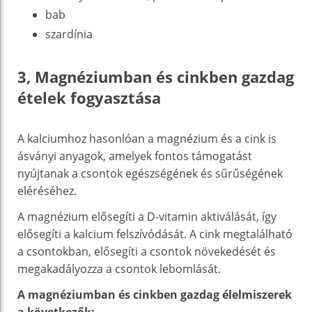
bab
szardínia
3, Magnéziumban és cinkben gazdag
ételek fogyasztása
A kalciumhoz hasonlóan a magnézium és a cink is
ásványi anyagok, amelyek fontos támogatást
nyújtanak a csontok egészségének és sűrűségének
eléréséhez.
A magnézium elősegíti a D-vitamin aktiválását, így
elősegíti a kalcium felszívódását. A cink megtalálható
a csontokban, elősegíti a csontok növekedését és
megakadályozza a csontok lebomlását.
A magnéziumban és cinkben gazdag élelmiszerek
a következők: