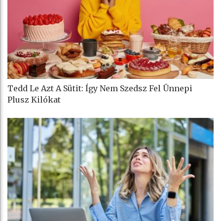
Tedd Le Azt A Sütit: Így Nem Szedsz Fel Ünnepi
Plusz Kilókat