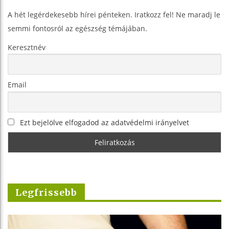
A hét legérdekesebb hírei pénteken. Iratkozz fel! Ne maradj le
semmi fontosról az egészség témájában.
Keresztnév
Email
Ezt bejelölve elfogadod az adatvédelmi irányelvet
Legfrissebb