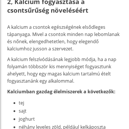
2, Kalcium fogyasztása a
csontsűrűség növeléséért
A kalcium a csontok egészségének elsődleges
tápanyaga. Mivel a csontok minden nap lebomlanak
és nőnek, elengedhetetlen, hogy elegendő
kalciumhoz jusson a szervezet.
A kalcium felszívódásának legjobb módja, ha a nap
folyamán többször kis mennyiséget fogyasztunk
ahelyett, hogy egy magas kalcium tartalmú ételt
fogyasztanánk egy alkalommal.
Kalciumban gazdag élelmiszerek a következők:
tej
sajt
joghurt
néhány leveles zöld, például kelkáposzta