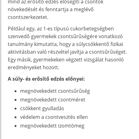
mind az erősítő edzés elősegíti a csontok
növekedését és fenntartja a meglévő
csontszerkezetet.
Például egy, az 1-es típusú cukorbetegségben
szenvedő gyermekek csontsűrűségére vonatkozó
tanulmány kimutatta, hogy a súlycsökkentő fizikai
aktivitásban való részvétel javítja a csontsűrűséget.
Egy másik, gyermekeken végzett vizsgálat hasonló
eredményeket hozott.
A súly- és erősítő edzés előnyei:
megnövekedett csontsűrűség
megnövekedett csontméret
csökkent gyulladás
védelem a csontvesztés ellen
megnövekedett izomtömeg