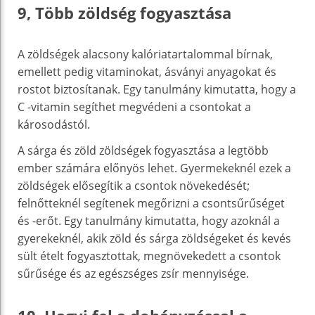
9, Több zöldség fogyasztása
A zöldségek alacsony kalóriatartalommal bírnak,
emellett pedig vitaminokat, ásványi anyagokat és
rostot biztosítanak. Egy tanulmány kimutatta, hogy a
C -vitamin segíthet megvédeni a csontokat a
károsodástól.
A sárga és zöld zöldségek fogyasztása a legtöbb
ember számára előnyös lehet. Gyermekeknél ezek a
zöldségek elősegítik a csontok növekedését;
felnőtteknél segítenek megőrizni a csontsűrűséget
és -erőt. Egy tanulmány kimutatta, hogy azoknál a
gyerekeknél, akik zöld és sárga zöldségeket és kevés
sült ételt fogyasztottak, megnövekedett a csontok
sűrűsége és az egészséges zsír mennyisége.