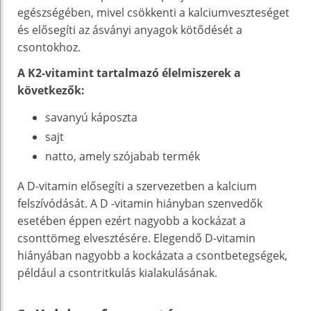
egészségében, mivel csökkenti a kalciumveszteséget
és elősegíti az ásványi anyagok kötődését a
csontokhoz.
A K2-vitamint tartalmazó élelmiszerek a
következők:
savanyú káposzta
sajt
natto, amely szójabab termék
A D-vitamin elősegíti a szervezetben a kalcium
felszívódását. A D -vitamin hiányban szenvedők
esetében éppen ezért nagyobb a kockázat a
csonttömeg elvesztésére. Elegendő D-vitamin
hiányában nagyobb a kockázata a csontbetegségek,
például a csontritkulás kialakulásának.