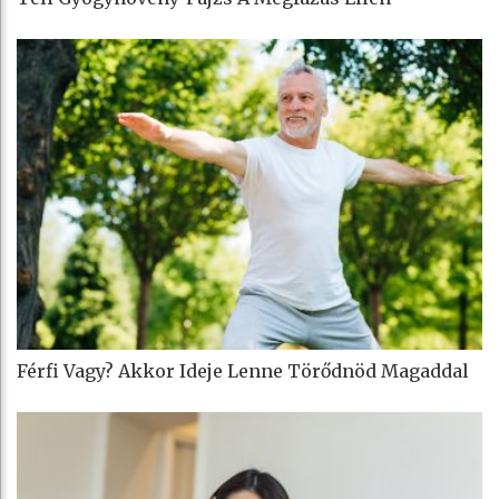
Férfi Vagy? Akkor Ideje Lenne Törődnöd Magaddal