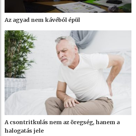
Az agyad nem kávéból épül
A csontritkulás nem az öregség, hanem a
halogatás jele