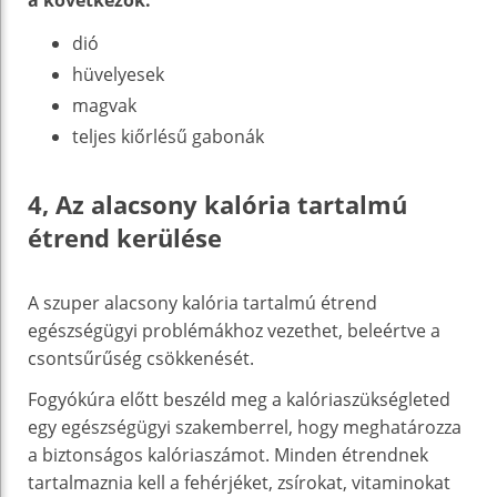
dió
hüvelyesek
magvak
teljes kiőrlésű gabonák
4, Az alacsony kalória tartalmú
étrend kerülése
A szuper alacsony kalória tartalmú étrend
egészségügyi problémákhoz vezethet, beleértve a
csontsűrűség csökkenését.
Fogyókúra előtt beszéld meg a kalóriaszükségleted
egy egészségügyi szakemberrel, hogy meghatározza
a biztonságos kalóriaszámot. Minden étrendnek
tartalmaznia kell a fehérjéket, zsírokat, vitaminokat