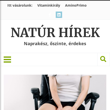
Itt vásárolunk:
Vitaminkirály
AminoPrimo
NATÚR HÍREK
Naprakész, őszinte, érdekes