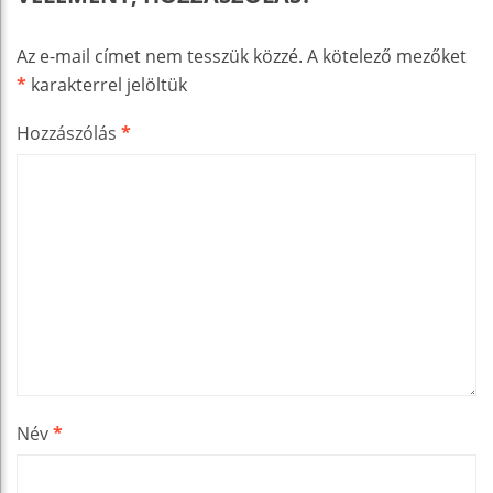
Az e-mail címet nem tesszük közzé.
A kötelező mezőket
*
karakterrel jelöltük
Hozzászólás
*
Név
*