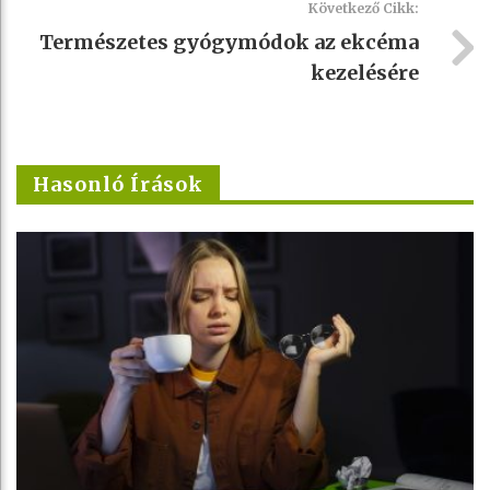
Következő Cikk:
Természetes gyógymódok az ekcéma
kezelésére
Hasonló Írások