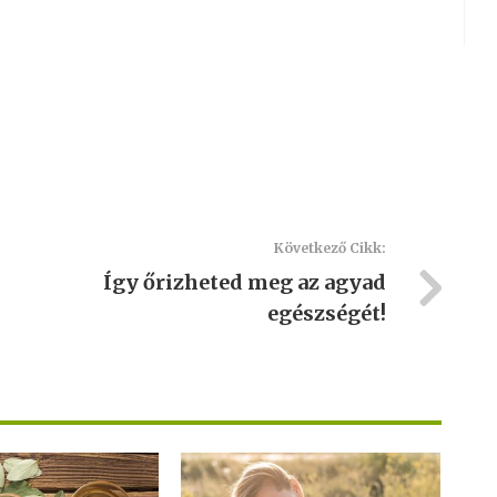
Következő Cikk:
Így őrizheted meg az agyad
egészségét!