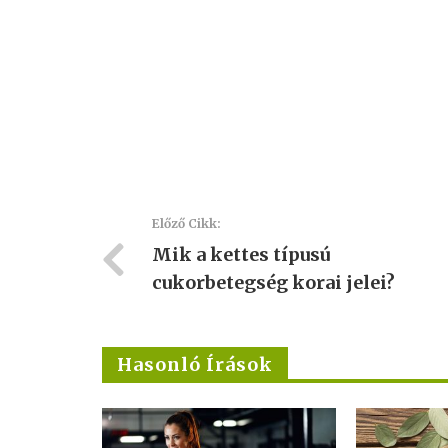
Előző Cikk:
Mik a kettes típusú
cukorbetegség korai jelei?
Hasonló Írások