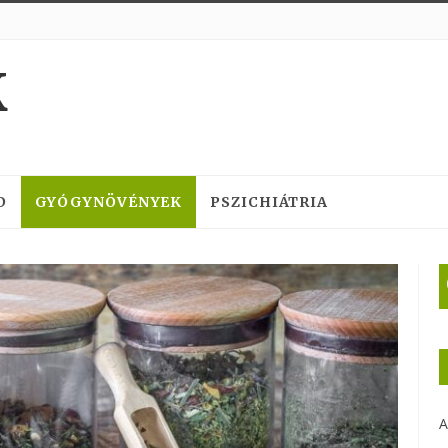
K
D
GYÓGYNÖVÉNYEK
PSZICHIÁTRIA
A