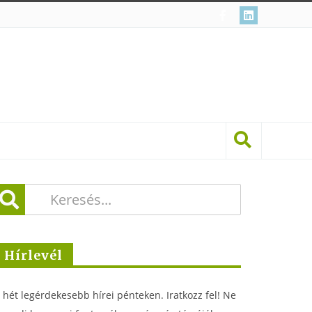
Hírlevél
 hét legérdekesebb hírei pénteken. Iratkozz fel! Ne