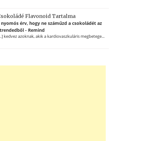
sokoládé Flavonoid Tartalma
 nyomós érv, hogy ne száműzd a csokoládét az
trendedből - Remind
…] kedvez azoknak, akik a kardiovaszkuláris megbetege...