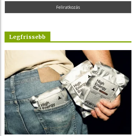
Legfrissebb