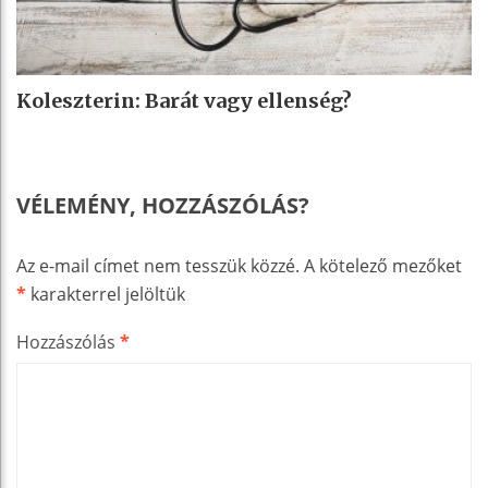
Koleszterin: Barát vagy ellenség?
VÉLEMÉNY, HOZZÁSZÓLÁS?
Az e-mail címet nem tesszük közzé.
A kötelező mezőket
*
karakterrel jelöltük
Hozzászólás
*