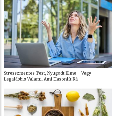
Stresszmentes Test, Nyugodt Elme – Vagy
Legalábbis Valami, Ami Hasonlít Rá