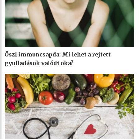
Őszi immuncsapda: Mi lehet a rejtett
gyulladások valódi oka?