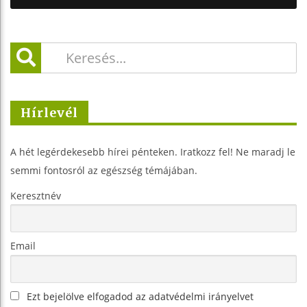
Hírlevél
A hét legérdekesebb hírei pénteken. Iratkozz fel! Ne maradj le
semmi fontosról az egészség témájában.
Keresztnév
Email
Ezt bejelölve elfogadod az adatvédelmi irányelvet