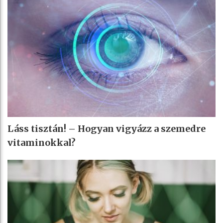
Láss tisztán! – Hogyan vigyázz a szemedre
vitaminokkal?