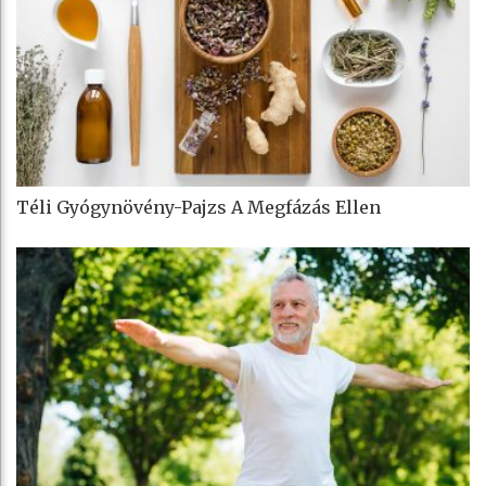
Téli Gyógynövény-Pajzs A Megfázás Ellen