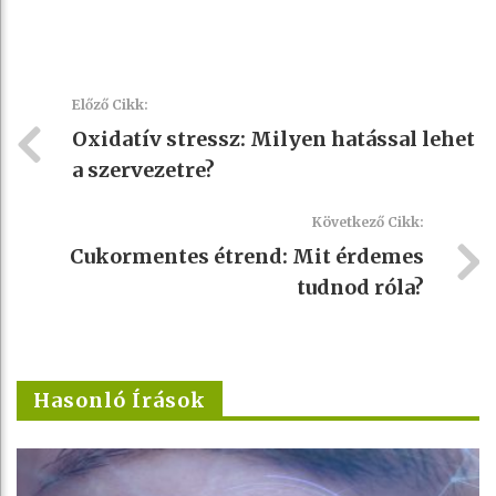
Előző Cikk:
Oxidatív stressz: Milyen hatással lehet
a szervezetre?
Következő Cikk:
Cukormentes étrend: Mit érdemes
tudnod róla?
Hasonló Írások