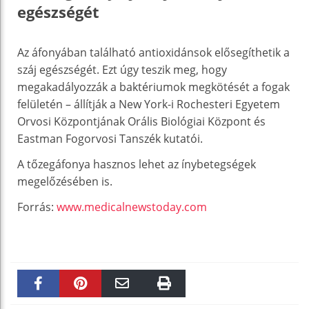
egészségét
Az áfonyában található antioxidánsok elősegíthetik a
száj egészségét. Ezt úgy teszik meg, hogy
megakadályozzák a baktériumok megkötését a fogak
felületén – állítják a New York-i Rochesteri Egyetem
Orvosi Központjának Orális Biológiai Központ és
Eastman Fogorvosi Tanszék kutatói.
A tőzegáfonya hasznos lehet az ínybetegségek
megelőzésében is.
Forrás:
www.medicalnewstoday.com