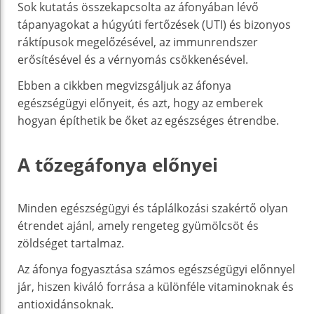
Sok kutatás összekapcsolta az áfonyában lévő
tápanyagokat a húgyúti fertőzések (UTI) és bizonyos
ráktípusok megelőzésével, az immunrendszer
erősítésével és a vérnyomás csökkenésével.
Ebben a cikkben megvizsgáljuk az áfonya
egészségügyi előnyeit, és azt, hogy az emberek
hogyan építhetik be őket az egészséges étrendbe.
A tőzegáfonya előnyei
Minden egészségügyi és táplálkozási szakértő olyan
étrendet ajánl, amely rengeteg gyümölcsöt és
zöldséget tartalmaz.
Az áfonya fogyasztása számos egészségügyi előnnyel
jár, hiszen kiváló forrása a különféle vitaminoknak és
antioxidánsoknak.