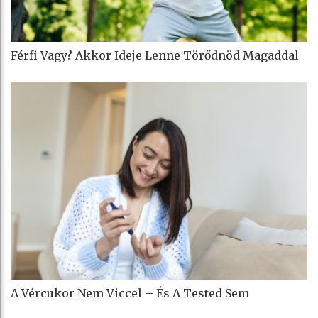
Férfi Vagy? Akkor Ideje Lenne Törődnöd Magaddal
A Vércukor Nem Viccel – És A Tested Sem