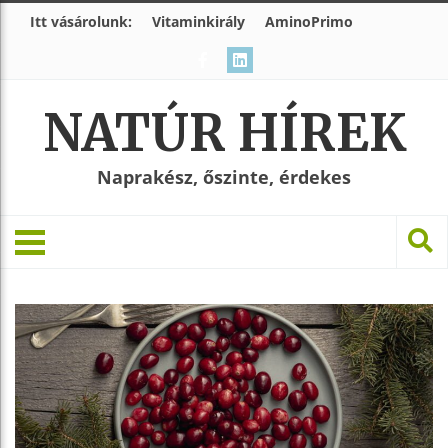
Itt vásárolunk:
Vitaminkirály
AminoPrimo
NATÚR HÍREK
Naprakész, őszinte, érdekes