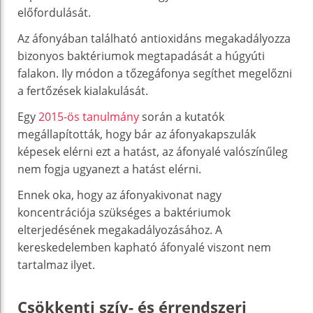
előfordulását.
Az áfonyában található antioxidáns megakadályozza
bizonyos baktériumok megtapadását a húgyúti
falakon. Ily módon a tőzegáfonya segíthet megelőzni
a fertőzések kialakulását.
Egy
2015-ös tanulmány
során a kutatók
megállapították, hogy bár az áfonyakapszulák
képesek elérni ezt a hatást, az áfonyalé valószínűleg
nem fogja ugyanezt a hatást elérni.
Ennek oka, hogy az áfonyakivonat nagy
koncentrációja szükséges a baktériumok
elterjedésének megakadályozásához. A
kereskedelemben kapható áfonyalé viszont nem
tartalmaz ilyet.
Csökkenti szív- és érrendszeri