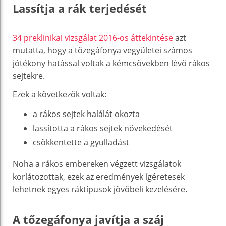
Lassítja a rák terjedését
34 preklinikai vizsgálat 2016-os áttekintése
azt
mutatta, hogy a tőzegáfonya vegyületei számos
jótékony hatással voltak a kémcsövekben lévő rákos
sejtekre.
Ezek a következők voltak:
a rákos sejtek halálát okozta
lassította a rákos sejtek növekedését
csökkentette a gyulladást
Noha a rákos embereken végzett vizsgálatok
korlátozottak, ezek az eredmények ígéretesek
lehetnek egyes ráktípusok jövőbeli kezelésére.
A tőzegáfonya javítja a száj