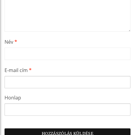
Név
*
E-mail cím
*
Honlap