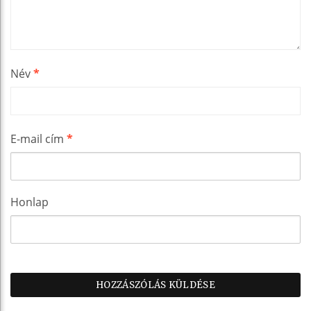
Név
*
E-mail cím
*
Honlap