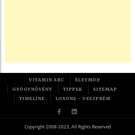
VITAMIN ABC
ÉLETMÓD
GYÓGYNÖVÉNY
TIPPEK
SITEMAP
TIMELINE
LOXONE – VESZPRÉM
Copyright 2008-2023, All Rights Reserved