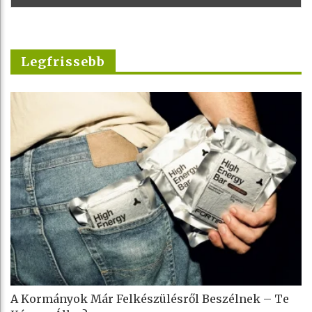
Legfrissebb
A Kormányok Már Felkészülésről Beszélnek – Te