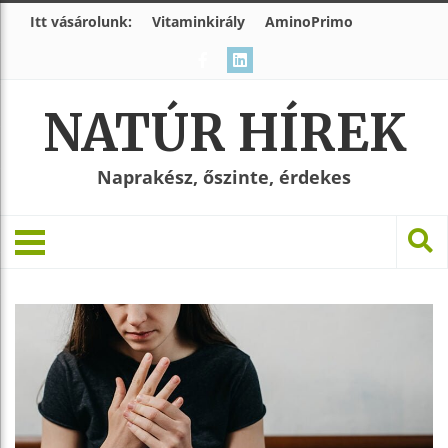
Itt vásárolunk:
Vitaminkirály
AminoPrimo
NATÚR HÍREK
Naprakész, őszinte, érdekes