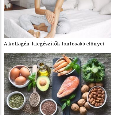
A kollagén-kiegészítők fontosabb előnyei