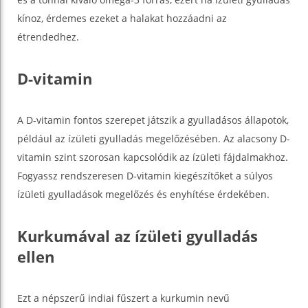
kínoz, érdemes ezeket a halakat hozzáadni az
étrendedhez.
D-vitamin
A D-vitamin fontos szerepet játszik a gyulladásos állapotok,
például az ízületi gyulladás megelőzésében. Az alacsony D-
vitamin szint szorosan kapcsolódik az ízületi fájdalmakhoz.
Fogyassz rendszeresen D-vitamin kiegészítőket a súlyos
ízületi gyulladások megelőzés és enyhítése érdekében.
Kurkumával az ízületi gyulladás
ellen
Ezt a népszerű indiai fűszert a kurkumin nevű