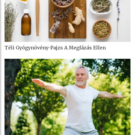
Téli Gyógynövény-Pajzs A Megfázás Ellen