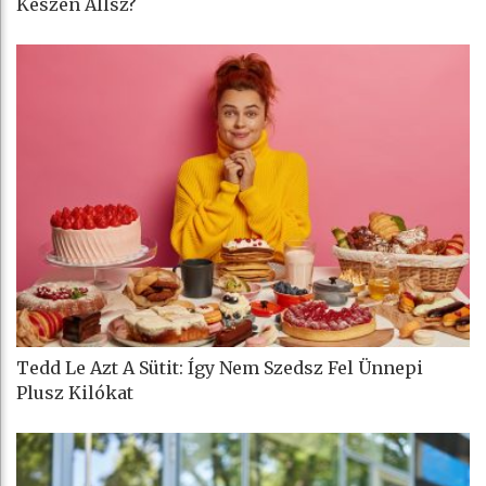
Készen Állsz?
Tedd Le Azt A Sütit: Így Nem Szedsz Fel Ünnepi
Plusz Kilókat