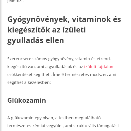
jellemzi.
Gyógynövények, vitaminok és
kiegészítők az ízületi
gyulladás ellen
Szerencsére számos gyógynövény, vitamin és étrend-
kiegészítő van, ami a gyulladások és az
ízületi fájdalom
csökkentését segítheti. Íme 9 természetes módszer, ami
segíthet a kezelésben:
Glükozamin
A glükozamin egy olyan, a testben megtalálható
természetes kémiai vegyület, ami strukturális támogatást