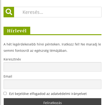
Hírlevél
A hét legérdekesebb hírei pénteken. Iratkozz fel! Ne maradj le
semmi fontosról az egészség témájában.
Keresztnév
Email
Ezt bejelölve elfogadod az adatvédelmi irányelvet