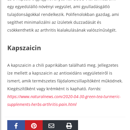
egy egyedülálló növényi vegyület, ami gyulladásgátló
tulajdonságokkal rendelkezik. Polifenolokban gazdag, ami
segíthet minimalizálni az ízületek duzzadását és
csökkenthetik az arthritis kialakulásának valószínűségét.
Kapszaicin
A kapszaicin a chili paprikában található meg. Jellegzetes
íze mellett a kapszaicin az antioxidáns vegyületeiről is
ismert, amik természetes fájdalomcsillapítóként működnek.
Kiegészítőként vagy krémként is kapható.
Forrás:
https://www.naturalnews.com/2020-04-30-green-tea-turmeric-
supplements-herbs-arthritis-pain.html