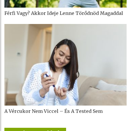
Férfi Vagy? Akkor Ideje Lenne Törődnöd Magaddal
A Vércukor Nem Viccel – És A Tested Sem