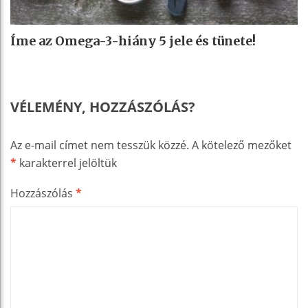
Íme az Omega-3-hiány 5 jele és tünete!
VÉLEMÉNY, HOZZÁSZÓLÁS?
Az e-mail címet nem tesszük közzé.
A kötelező mezőket
*
karakterrel jelöltük
Hozzászólás
*