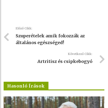
Előző Cikk:
Szuperételek amik fokozzák az
általános egészséged!
Következő Cikk:
Artritisz és csipkebogyó
Hasonló Írások