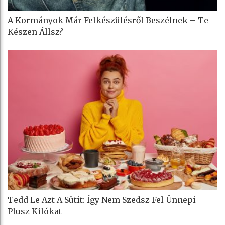
A Kormányok Már Felkészülésről Beszélnek – Te
Készen Állsz?
Tedd Le Azt A Sütit: Így Nem Szedsz Fel Ünnepi
Plusz Kilókat