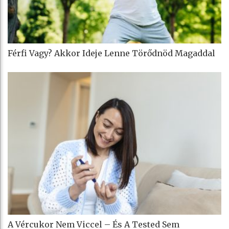
Férfi Vagy? Akkor Ideje Lenne Törődnöd Magaddal
A Vércukor Nem Viccel – És A Tested Sem