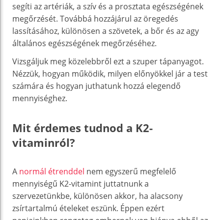
segíti az artériák, a szív és a prosztata egészségének
megőrzését. Továbbá hozzájárul az öregedés
lassításához, különösen a szövetek, a bőr és az agy
általános egészségének megőrzéséhez.
Vizsgáljuk meg közelebbről ezt a szuper tápanyagot.
Nézzük, hogyan működik, milyen előnyökkel jár a test
számára és hogyan juthatunk hozzá elegendő
mennyiséghez.
Mit érdemes tudnod a K2-
vitaminról?
A
normál étrenddel
nem egyszerű megfelelő
mennyiségű K2-vitamint juttatnunk a
szervezetünkbe, különösen akkor, ha alacsony
zsírtartalmú ételeket eszünk. Éppen ezért