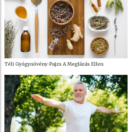
Téli Gyógynövény-Pajzs A Megfázás Ellen