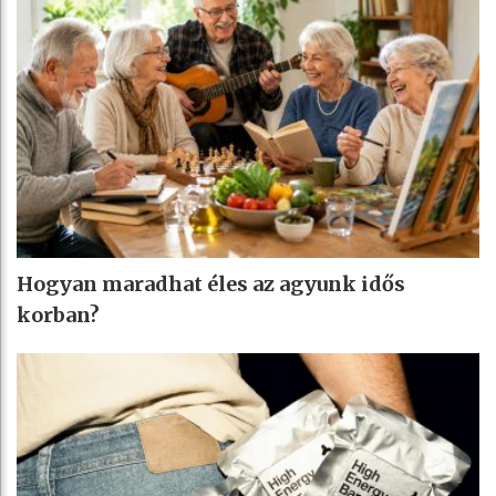
Hogyan maradhat éles az agyunk idős
korban?