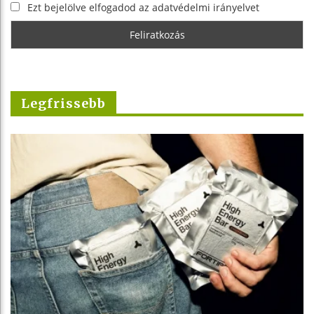
Ezt bejelölve elfogadod az adatvédelmi irányelvet
Legfrissebb