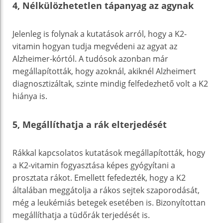
4, Nélkülözhetetlen tápanyag az agynak
Jelenleg is folynak a kutatások arról, hogy a K2-
vitamin hogyan tudja megvédeni az agyat az
Alzheimer-kórtól. A tudósok azonban már
megállapították, hogy azoknál, akiknél Alzheimert
diagnosztizáltak, szinte mindig felfedezhető volt a K2
hiánya is.
5, Megállíthatja a rák elterjedését
Rákkal kapcsolatos kutatások megállapították, hogy
a K2-vitamin fogyasztása képes gyógyítani a
prosztata rákot. Emellett fefedezték, hogy a K2
általában meggátolja a rákos sejtek szaporodását,
még a leukémiás betegek esetében is. Bizonyítottan
megállíthatja a tüdőrák terjedését is.