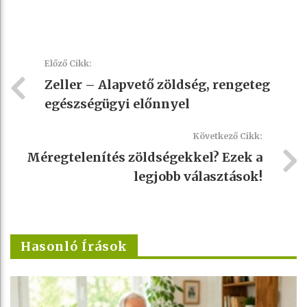
Előző Cikk:
Zeller – Alapvető zöldség, rengeteg
egészségügyi előnnyel
Következő Cikk:
Méregtelenítés zöldségekkel? Ezek a
legjobb választások!
Hasonló Írások