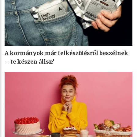
A kormányok már felkészülésről beszélnek
– te készen állsz?