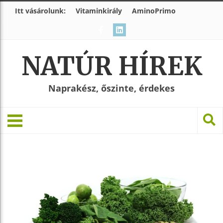
Itt vásárolunk:
Vitaminkirály
AminoPrimo
NATÚR HÍREK
Naprakész, őszinte, érdekes