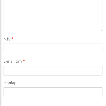
Név
*
E-mail cím
*
Honlap