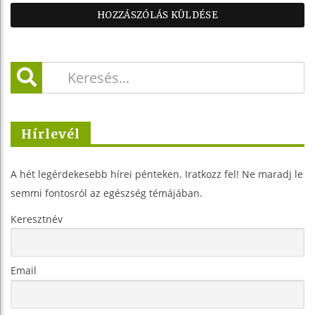
Hírlevél
A hét legérdekesebb hírei pénteken. Iratkozz fel! Ne maradj le
semmi fontosról az egészség témájában.
Keresztnév
Email