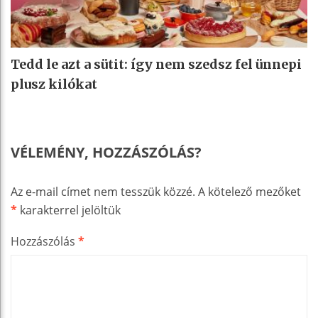
Tedd le azt a sütit: így nem szedsz fel ünnepi
plusz kilókat
VÉLEMÉNY, HOZZÁSZÓLÁS?
Az e-mail címet nem tesszük közzé.
A kötelező mezőket
*
karakterrel jelöltük
Hozzászólás
*