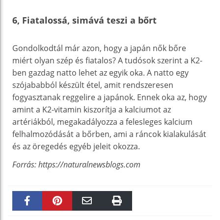
6, Fiatalossá, simává teszi a bőrt
Gondolkodtál már azon, hogy a japán nők bőre
miért olyan szép és fiatalos? A tudósok szerint a K2-
ben gazdag natto lehet az egyik oka. A natto egy
szójababból készült étel, amit rendszeresen
fogyasztanak reggelire a japánok. Ennek oka az, hogy
amint a K2-vitamin kiszorítja a kalciumot az
artériákból, megakadályozza a felesleges kalcium
felhalmozódását a bőrben, ami a ráncok kialakulását
és az öregedés egyéb jeleit okozza.
Forrás: https://naturalnewsblogs.com