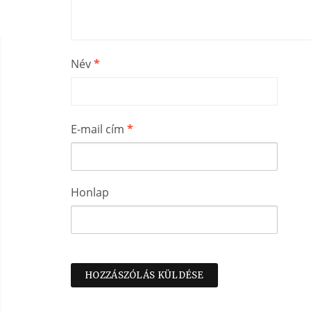
Név
*
E-mail cím
*
Honlap