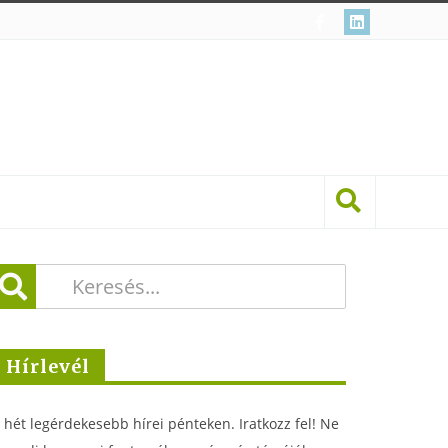
Hírlevél
 hét legérdekesebb hírei pénteken. Iratkozz fel! Ne