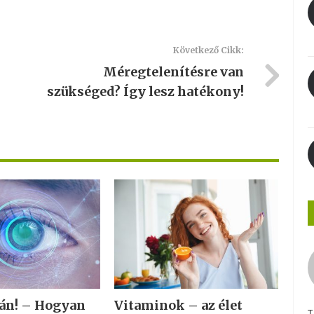
Következő Cikk:
Méregtelenítésre van
szükséged? Így lesz hatékony!
tán! – Hogyan
Vitaminok – az élet
T