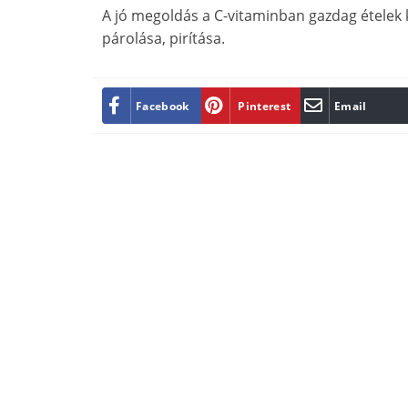
A jó megoldás a C-vitaminban gazdag ételek 
párolása, pirítása.
Facebook
Pinterest
Email