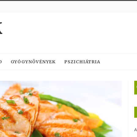
K
D
GYÓGYNÖVÉNYEK
PSZICHIÁTRIA
A