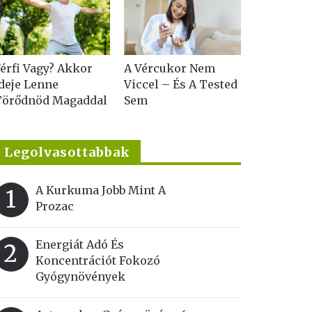
érfi Vagy? Akkor
A Vércukor Nem
deje Lenne
Viccel – És A Tested
Törődnöd Magaddal
Sem
Legolvasottabbak
A Kurkuma Jobb Mint A
1
Prozac
Energiát Adó És
2
Koncentrációt Fokozó
Gyógynövények