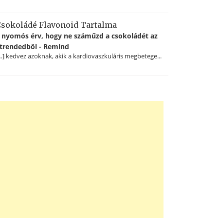
sokoládé Flavonoid Tartalma
 nyomós érv, hogy ne száműzd a csokoládét az
trendedből - Remind
…] kedvez azoknak, akik a kardiovaszkuláris megbetege...