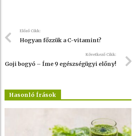
Előző Cikk:
Hogyan főzzük a C-vitamint?
Következő Cikk:
Goji bogyó – Íme 9 egészségügyi előny!
Hasonló Írások