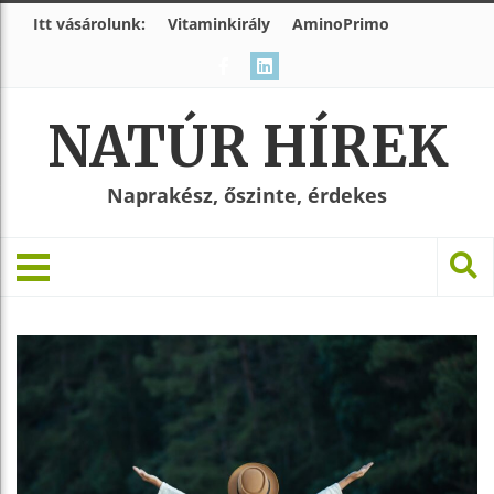
Itt vásárolunk:
Vitaminkirály
AminoPrimo
NATÚR HÍREK
Naprakész, őszinte, érdekes