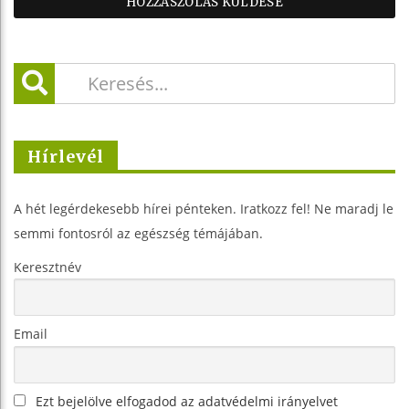
Hírlevél
A hét legérdekesebb hírei pénteken. Iratkozz fel! Ne maradj le
semmi fontosról az egészség témájában.
Keresztnév
Email
Ezt bejelölve elfogadod az adatvédelmi irányelvet