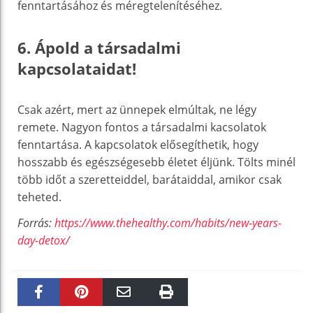
fenntartásához és méregtelenítéséhez.
6. Ápold a társadalmi
kapcsolataidat!
Csak azért, mert az ünnepek elmúltak, ne légy
remete. Nagyon fontos a társadalmi kacsolatok
fenntartása. A kapcsolatok elősegíthetik, hogy
hosszabb és egészségesebb életet éljünk. Tölts minél
több időt a szeretteiddel, barátaiddal, amikor csak
teheted.
Forrás:
https://www.thehealthy.com/habits/new-years-
day-detox/