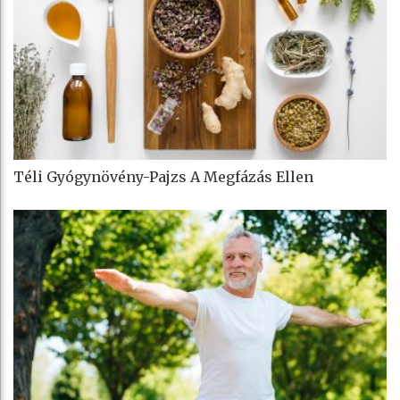
Téli Gyógynövény-Pajzs A Megfázás Ellen