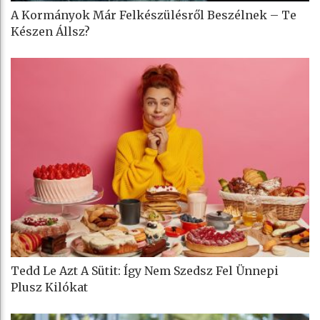
A Kormányok Már Felkészülésről Beszélnek – Te
Készen Állsz?
Tedd Le Azt A Sütit: Így Nem Szedsz Fel Ünnepi
Plusz Kilókat