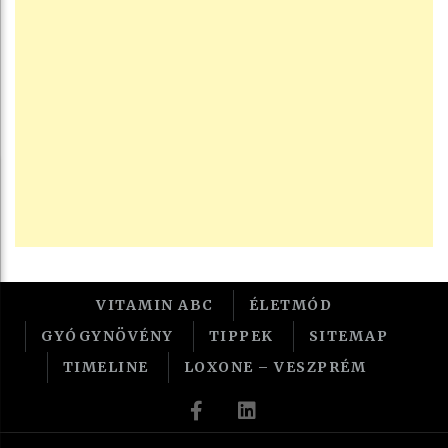
VITAMIN ABC
ÉLETMÓD
GYÓGYNÖVÉNY
TIPPEK
SITEMAP
TIMELINE
LOXONE – VESZPRÉM