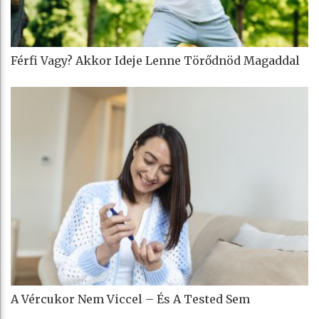
Férfi Vagy? Akkor Ideje Lenne Törődnöd Magaddal
A Vércukor Nem Viccel – És A Tested Sem