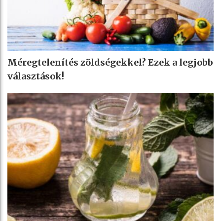
Méregtelenítés zöldségekkel? Ezek a legjobb
választások!