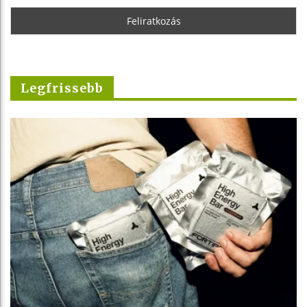
Legfrissebb