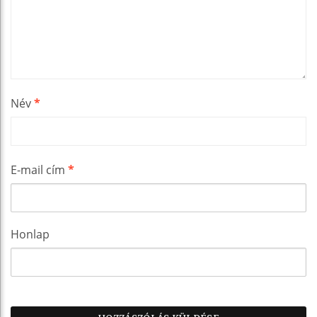
Név
*
E-mail cím
*
Honlap