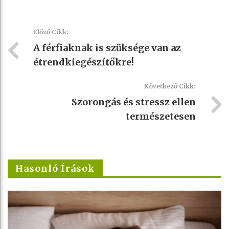
Előző Cikk:
A férfiaknak is szüksége van az
étrendkiegészítőkre!
Következő Cikk:
Szorongás és stressz ellen
természetesen
Hasonló Írások