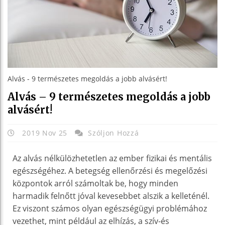
Alvás - 9 természetes megoldás a jobb alvásért!
Alvás – 9 természetes megoldás a jobb
alvásért!
2019 Nov 25
Szóljon Hozzá
Az alvás nélkülözhetetlen az ember fizikai és mentális
egészségéhez. A betegség ellenőrzési és megelőzési
központok arról számoltak be, hogy minden
harmadik felnőtt jóval kevesebbet alszik a kelleténél.
Ez viszont számos olyan egészségügyi problémához
vezethet, mint például az elhízás, a szív-és