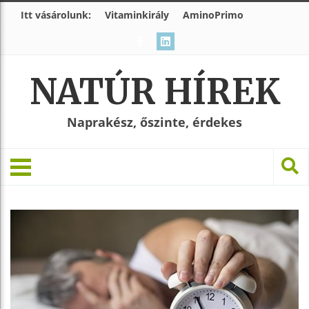
Itt vásárolunk:
Vitaminkirály
AminoPrimo
NATÚR HÍREK
Naprakész, őszinte, érdekes