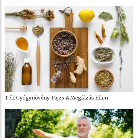
Téli Gyógynövény-Pajzs A Megfázás Ellen