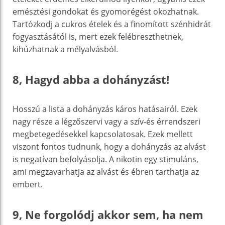
emésztési gondokat és gyomorégést okozhatnak.
Tartózkodj a cukros ételek és a finomított szénhidrát
fogyasztásától is, mert ezek felébreszthetnek,
kihúzhatnak a mélyalvásból.
8, Hagyd abba a dohányzást!
Hosszú a lista a dohányzás káros hatásairól. Ezek
nagy része a légzőszervi vagy a szív-és érrendszeri
megbetegedésekkel kapcsolatosak. Ezek mellett
viszont fontos tudnunk, hogy a dohányzás az alvást
is negatívan befolyásolja. A nikotin egy stimuláns,
ami megzavarhatja az alvást és ébren tarthatja az
embert.
9, Ne forgolódj akkor sem, ha nem