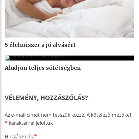
5 élelmiszer a jó alvásért
Aludjon teljes sötétségben
VÉLEMÉNY, HOZZÁSZÓLÁS?
Az e-mail címet nem tesszük közzé.
A kötelező mezőket
*
karakterrel jelöltük
Hozzászólás
*