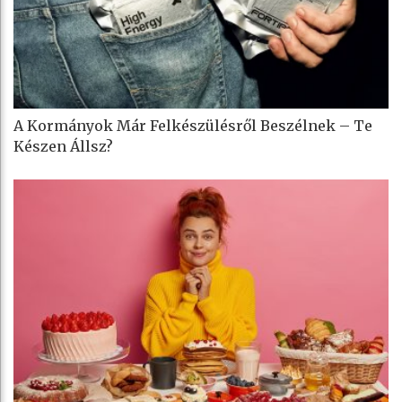
A Kormányok Már Felkészülésről Beszélnek – Te
Készen Állsz?