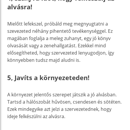
alvásra!
Mielőtt lefekszel, próbáld meg megnyugtatni a
szevezeted néhány pihentető tevékenységgel. Ez
magában foglalja a meleg zuhanyt, egy jó könyv
olvasását vagy a zenehallgatást. Ezekkel mind
elősegítheted, hogy szervezeted lenyugodjon, így
könnyebben tudsz majd aludni is.
5, Javíts a környezeteden!
A környezet jelentős szerepet játszik a jó alvásban.
Tartsd a hálószobát hűvösen, csendesen és sötéten.
Ezek mindegyike azt jelzi a szervezetednek, hogy
ideje felkészülni az alvásra.