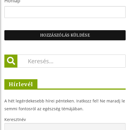
Honlap
Hírlevél
A hét legérdekesebb hírei pénteken. Iratkozz fel! Ne maradj le
semmi fontosról az egészség témájában.
Keresztnév