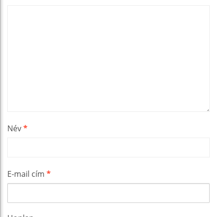
Név
*
E-mail cím
*