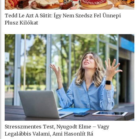
Tedd Le Azt A Sütit: Így Nem Szedsz Fel Ünnepi
Plusz Kilókat
Stresszmentes Test, Nyugodt Elme – Vagy
Legalábbis Valami, Ami Hasonlít Rá