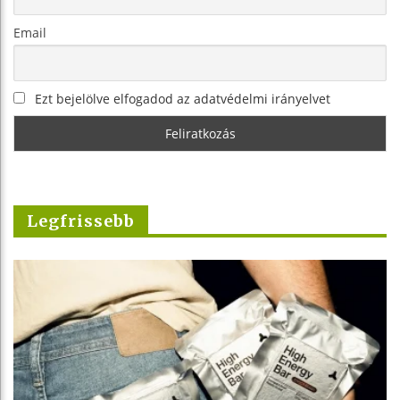
Email
Ezt bejelölve elfogadod az adatvédelmi irányelvet
Legfrissebb