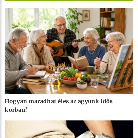
Hogyan maradhat éles az agyunk idős
korban?