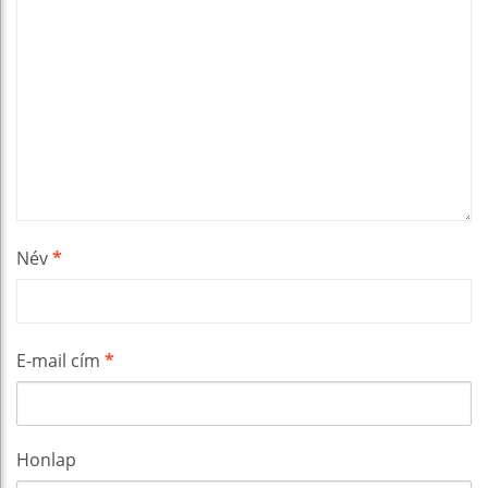
Név
*
E-mail cím
*
Honlap