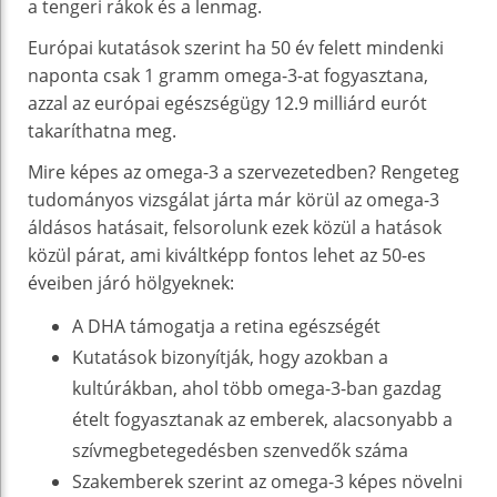
a tengeri rákok és a lenmag.
Európai kutatások szerint ha 50 év felett mindenki
naponta csak 1 gramm omega-3-at fogyasztana,
azzal az európai egészségügy 12.9 milliárd eurót
takaríthatna meg.
Mire képes az omega-3 a szervezetedben? Rengeteg
tudományos vizsgálat járta már körül az omega-3
áldásos hatásait, felsorolunk ezek közül a hatások
közül párat, ami kiváltképp fontos lehet az 50-es
éveiben járó hölgyeknek:
A DHA támogatja a retina egészségét
Kutatások bizonyítják, hogy azokban a
kultúrákban, ahol több omega-3-ban gazdag
ételt fogyasztanak az emberek, alacsonyabb a
szívmegbetegedésben szenvedők száma
Szakemberek szerint az omega-3 képes növelni