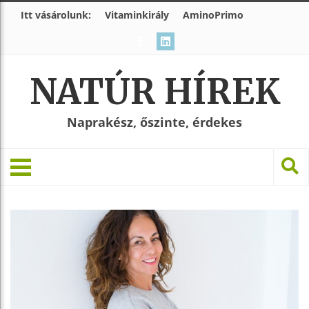
Itt vásárolunk:
Vitaminkirály
AminoPrimo
NATÚR HÍREK
Naprakész, őszinte, érdekes