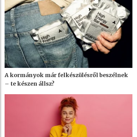
A kormányok már felkészülésről beszélnek
– te készen állsz?