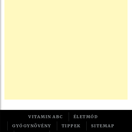
VITAMIN ABC
ÉLETMÓD
GYÓGYNÖVÉNY
TIPPEK
SITEMAP