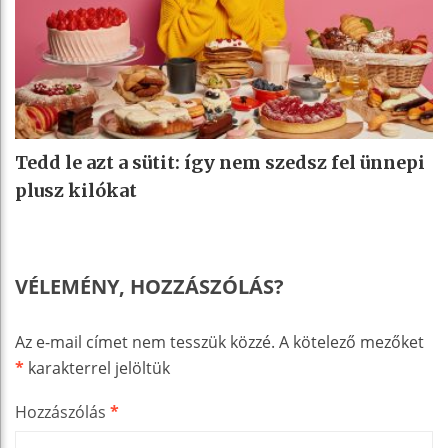
Tedd le azt a sütit: így nem szedsz fel ünnepi
plusz kilókat
VÉLEMÉNY, HOZZÁSZÓLÁS?
Az e-mail címet nem tesszük közzé.
A kötelező mezőket
*
karakterrel jelöltük
Hozzászólás
*