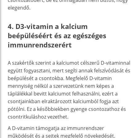
elegendő.
4. D3-vitamin a kalcium
beépüléséért és az egészéges
immunrendszerért
A szakértők szerint a kalciumot célszerű D-vitaminnal
együtt fogyasztani, mert segíti annak felszívódását és
beépülését a csontokba. Megfelelő D-vitamin
mennyiség nélkül a szervezetünk nem képes a
táplálékkal bevitt kalciumot felhasználni, ezért a
csontjainkban elraktározott kalciumból fogja azt
pótólni. Ez a későbbiekben gyenge csontozathoz és
csontritkuláshoz vezethet.
A D-vitamin támogatja az immunrendszer
működését és a sejtek megfelelő növekedését.