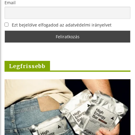
Email
Ezt bejelölve elfogadod az adatvédelmi irányelvet
Legfrissebb