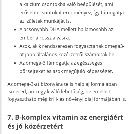
a kalcium csontokba való beépülését, ami
erősebb csontokat eredményez, így támogatja
az izületek munkáját is.
Alacsonyabb DHA mellett hajlamosabb az
ember a rossz alvásra.
Azok, akik rendszeresen fogyasztanak omega3-
at jobb általános közérzetről számoltak be.
Az omega-3 támogatja az egészséges
bőrsejteket és azok megújuló képességét.
Az omega-3-at bizonyára te is halolaj formájában
ismered, ami egy kiváló lehetőség, de emellett
fogyasztható még krill- és növényi olaj formájában is.
7. B-komplex vitamin az energiáért
és jó közérzetért