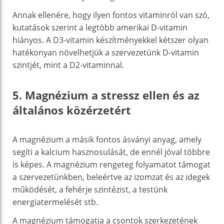
Annak ellenére, hogy ilyen fontos vitaminról van szó,
kutatások szerint a legtöbb amerikai D-vitamin
hiányos. A D3-vitamin készítményekkel kétszer olyan
hatékonyan növelhetjük a szervezetünk D-vitamin
szintjét, mint a D2-vitaminnal.
5. Magnézium a stressz ellen és az
általános közérzetért
A magnézium a másik fontos ásványi anyag, amely
segíti a kalcium hasznosulását, de ennél jóval többre
is képes. A magnézium rengeteg folyamatot támogat
a szervezetünkben, beleértve az izomzat és az idegek
működését, a fehérje szintézist, a testünk
energiatermelését stb.
A magnézium támogatja a csontok szerkezetének