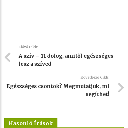
Előző Cikk:
A szív – 11 dolog, amitől egészséges
lesz a szíved
Következő Cikk:
Egészséges csontok? Megmutatjuk, mi
segíthet!
Hasonló Írások