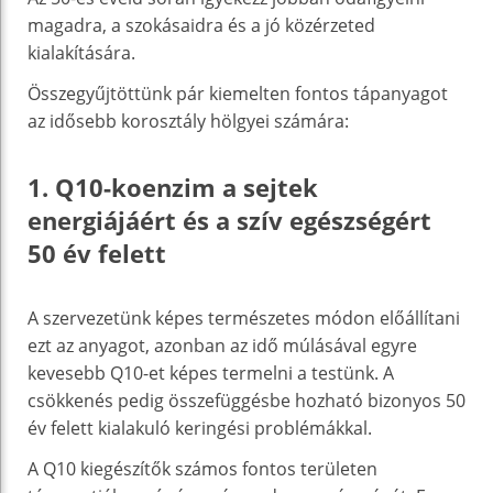
magadra, a szokásaidra és a jó közérzeted
kialakítására.
Összegyűjtöttünk pár kiemelten fontos tápanyagot
az idősebb korosztály hölgyei számára:
1. Q10-koenzim a sejtek
energiájáért és a szív egészségért
50 év felett
A szervezetünk képes természetes módon előállítani
ezt az anyagot, azonban az idő múlásával egyre
kevesebb Q10-et képes termelni a testünk. A
csökkenés pedig összefüggésbe hozható bizonyos 50
év felett kialakuló keringési problémákkal.
A Q10 kiegészítők számos fontos területen