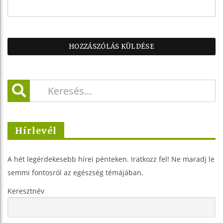
Hírlevél
A hét legérdekesebb hírei pénteken. Iratkozz fel! Ne maradj le
semmi fontosról az egészség témájában.
Keresztnév