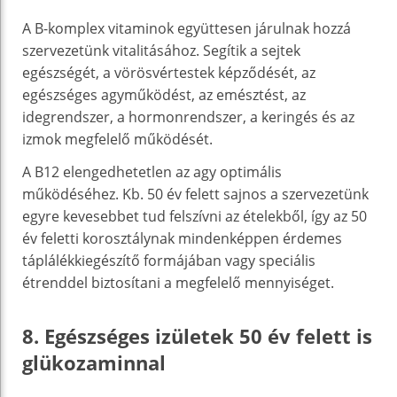
A B-komplex vitaminok együttesen járulnak hozzá
szervezetünk vitalitásához. Segítik a sejtek
egészségét, a vörösvértestek képződését, az
egészséges agyműködést, az emésztést, az
idegrendszer, a hormonrendszer, a keringés és az
izmok megfelelő működését.
A B12 elengedhetetlen az agy optimális
működéséhez. Kb. 50 év felett sajnos a szervezetünk
egyre kevesebbet tud felszívni az ételekből, így az 50
év feletti korosztálynak mindenképpen érdemes
táplálékkiegészítő formájában vagy speciális
étrenddel biztosítani a megfelelő mennyiséget.
8. Egészséges izületek 50 év felett is
glükozaminnal