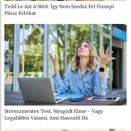
Tedd Le Azt A Sütit: Így Nem Szedsz Fel Ünnepi
Plusz Kilókat
Stresszmentes Test, Nyugodt Elme – Vagy
Legalábbis Valami, Ami Hasonlít Rá