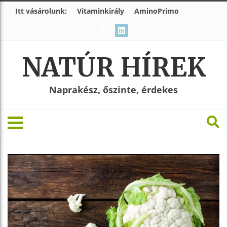
Itt vásárolunk:
Vitaminkirály
AminoPrimo
NATÚR HÍREK
Naprakész, őszinte, érdekes