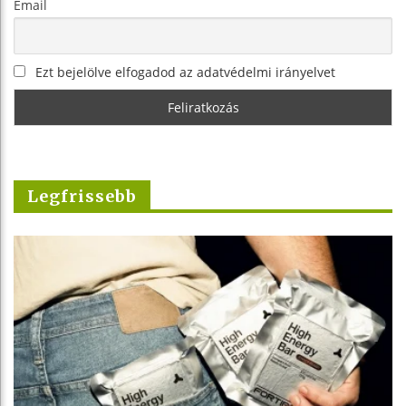
Email
Ezt bejelölve elfogadod az adatvédelmi irányelvet
Legfrissebb