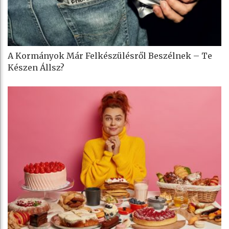
A Kormányok Már Felkészülésről Beszélnek – Te
Készen Állsz?