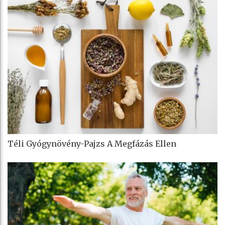
Téli Gyógynövény-Pajzs A Megfázás Ellen