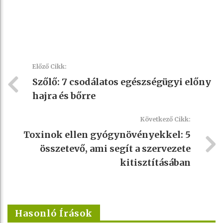
Előző Cikk:
Szőlő: 7 csodálatos egészségügyi előny
hajra és bőrre
Következő Cikk:
Toxinok ellen gyógynövényekkel: 5
összetevő, ami segít a szervezete
kitisztításában
Hasonló Írások