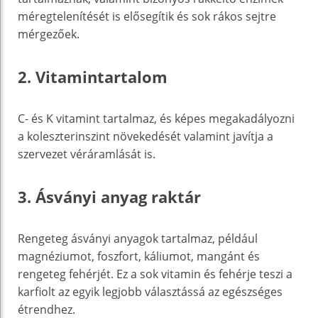
méregtelenítését is elősegítik és sok rákos sejtre
mérgezőek.
2. Vitamintartalom
C- és K vitamint tartalmaz, és képes megakadályozni
a koleszterinszint növekedését valamint javítja a
szervezet véráramlását is.
3. Ásványi anyag raktár
Rengeteg ásványi anyagok tartalmaz, például
magnéziumot, foszfort, káliumot, mangánt és
rengeteg fehérjét. Ez a sok vitamin és fehérje teszi a
karfiolt az egyik legjobb választássá az egészséges
étrendhez.