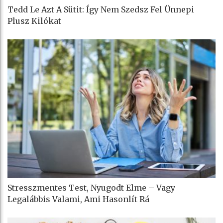
Tedd Le Azt A Sütit: Így Nem Szedsz Fel Ünnepi
Plusz Kilókat
Stresszmentes Test, Nyugodt Elme – Vagy
Legalábbis Valami, Ami Hasonlít Rá