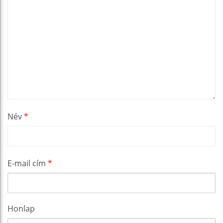
Név
*
E-mail cím
*
Honlap