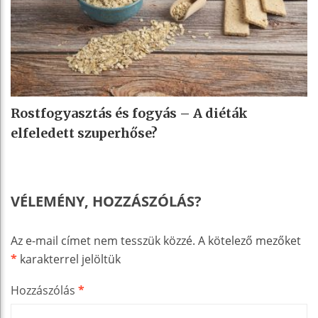
Rostfogyasztás és fogyás – A diéták
elfeledett szuperhőse?
VÉLEMÉNY, HOZZÁSZÓLÁS?
Az e-mail címet nem tesszük közzé.
A kötelező mezőket
*
karakterrel jelöltük
Hozzászólás
*