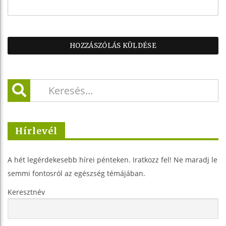
Hírlevél
A hét legérdekesebb hírei pénteken. Iratkozz fel! Ne maradj le
semmi fontosról az egészség témájában.
Keresztnév