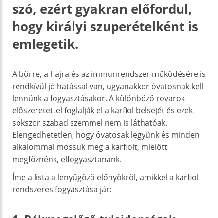
szó, ezért gyakran előfordul,
hogy királyi szuperételként is
emlegetik.
A bőrre, a hajra és az immunrendszer működésére is
rendkívül jó hatással van, ugyanakkor óvatosnak kell
lennünk a fogyasztásakor. A különböző rovarok
előszeretettel foglalják el a karfiol belsejét és ezek
sokszor szabad szemmel nem is láthatóak.
Elengedhetetlen, hogy óvatosak legyünk és minden
alkalommal mossuk meg a karfiolt, mielőtt
megfőznénk, elfogyasztanánk.
Íme a lista a lenyűgöző előnyökről, amikkel a karfiol
rendszeres fogyasztása jár: