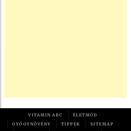
VITAMIN ABC
ÉLETMÓD
GYÓGYNÖVÉNY
TIPPEK
SITEMAP