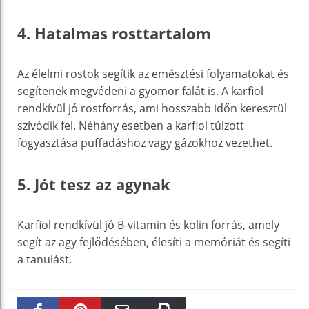
4. Hatalmas rosttartalom
Az élelmi rostok segítik az emésztési folyamatokat és
segítenek megvédeni a gyomor falát is. A karfiol
rendkívül jó rostforrás, ami hosszabb időn keresztül
szívódik fel. Néhány esetben a karfiol túlzott
fogyasztása puffadáshoz vagy gázokhoz vezethet.
5. Jót tesz az agynak
Karfiol rendkívül jó B-vitamin és kolin forrás, amely
segít az agy fejlődésében, élesíti a memóriát és segíti
a tanulást.