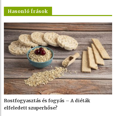
Hasonló Írások
Rostfogyasztás és fogyás – A diéták
elfeledett szuperhőse?