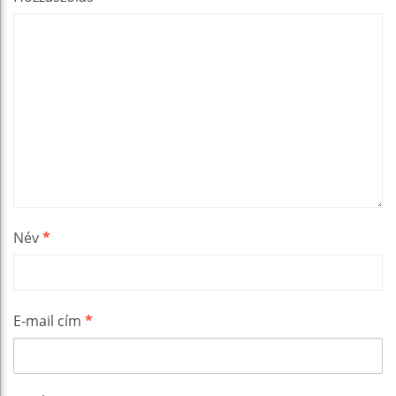
Név
*
E-mail cím
*