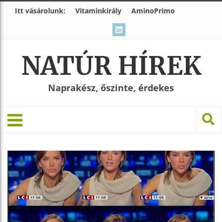
Itt vásárolunk:
Vitaminkirály
AminoPrimo
NATÚR HÍREK
Naprakész, őszinte, érdekes