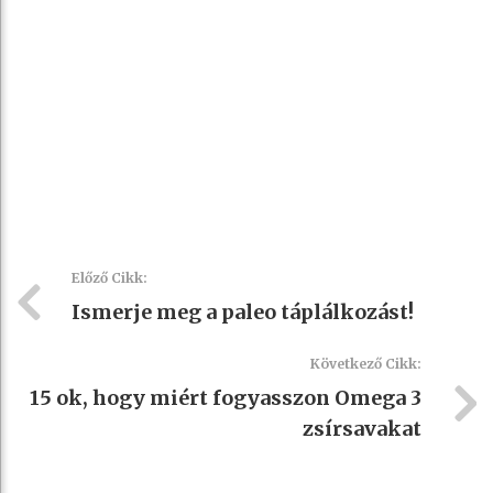
Előző Cikk:
Ismerje meg a paleo táplálkozást!
Következő Cikk:
15 ok, hogy miért fogyasszon Omega 3
zsírsavakat