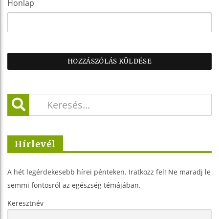
Honlap
Hírlevél
A hét legérdekesebb hírei pénteken. Iratkozz fel! Ne maradj le
semmi fontosról az egészség témájában.
Keresztnév