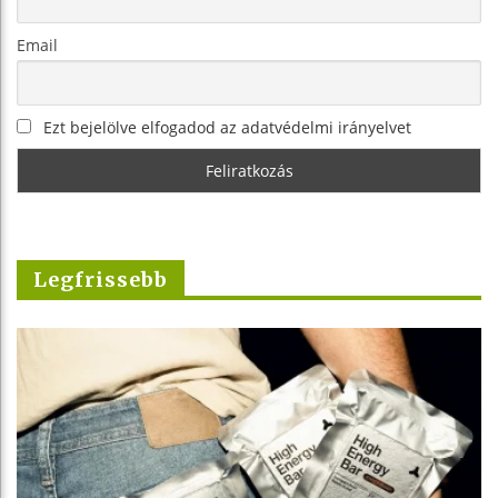
Email
Ezt bejelölve elfogadod az adatvédelmi irányelvet
Legfrissebb