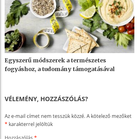
Egyszerű módszerek a természetes
fogyáshoz, a tudomány támogatásával
VÉLEMÉNY, HOZZÁSZÓLÁS?
Az e-mail címet nem tesszük közzé.
A kötelező mezőket
*
karakterrel jelöltük
Hozzászólás
*