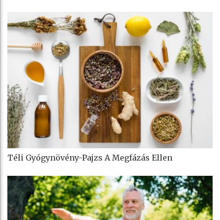
Téli Gyógynövény-Pajzs A Megfázás Ellen