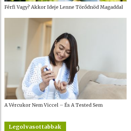
Férfi Vagy? Akkor Ideje Lenne Törődnöd Magaddal
A Vércukor Nem Viccel – És A Tested Sem
Legolvasottabbak