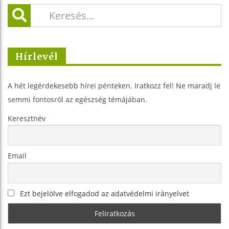
Hírlevél
A hét legérdekesebb hírei pénteken. Iratkozz fel! Ne maradj le
semmi fontosról az egészség témájában.
Keresztnév
Email
Ezt bejelölve elfogadod az adatvédelmi irányelvet