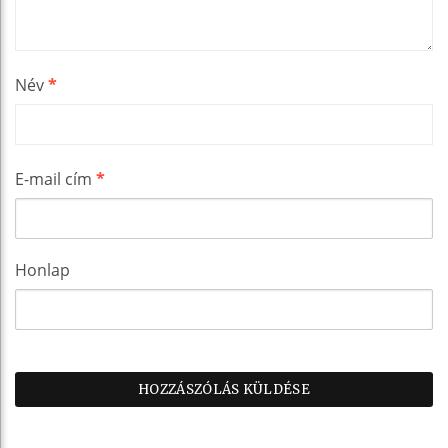
Név
*
E-mail cím
*
Honlap