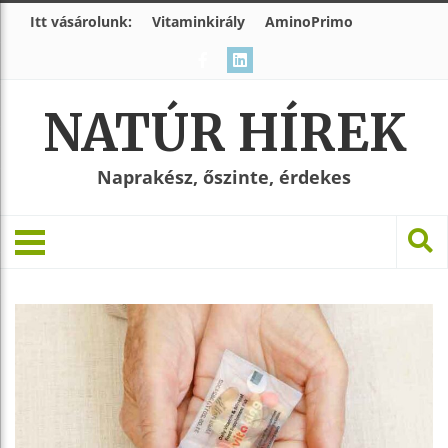
Itt vásárolunk:
Vitaminkirály
AminoPrimo
NATÚR HÍREK
Naprakész, őszinte, érdekes