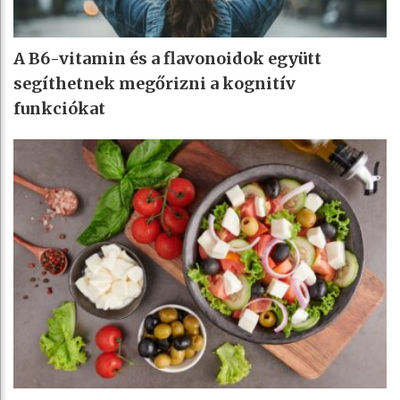
A B6-vitamin és a flavonoidok együtt
segíthetnek megőrizni a kognitív
funkciókat