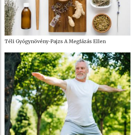
Téli Gyógynövény-Pajzs A Megfázás Ellen