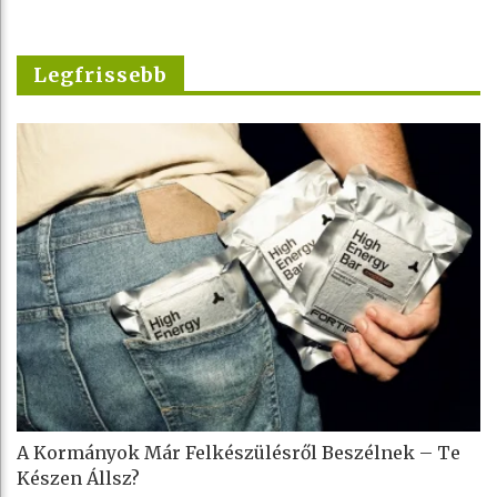
Legfrissebb
A Kormányok Már Felkészülésről Beszélnek – Te
Készen Állsz?