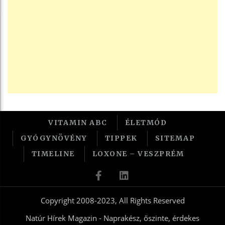
VITAMIN ABC
ÉLETMÓD
GYÓGYNÖVÉNY
TIPPEK
SITEMAP
TIMELINE
LOXONE – VESZPRÉM
Copyright 2008-2023, All Rights Reserved
Natúr Hírek Magazin - Naprakész, őszinte, érdekes