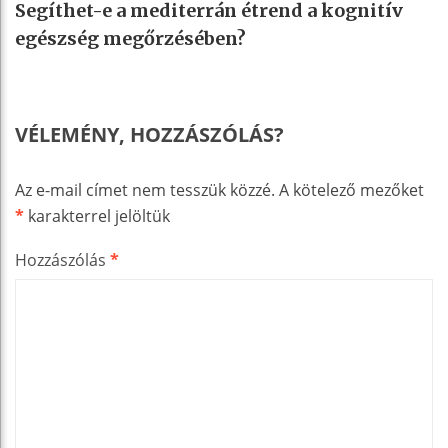
Segíthet-e a mediterrán étrend a kognitív
egészség megőrzésében?
VÉLEMÉNY, HOZZÁSZÓLÁS?
Az e-mail címet nem tesszük közzé.
A kötelező mezőket
*
karakterrel jelöltük
Hozzászólás
*