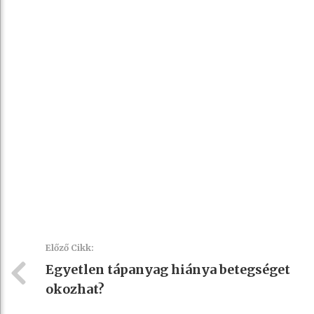
Előző Cikk:
Egyetlen tápanyag hiánya betegséget
okozhat?