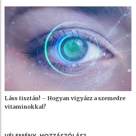
Láss tisztán! – Hogyan vigyázz a szemedre
vitaminokkal?
VÉLEMÉNY, HOZZÁSZÓLÁS?