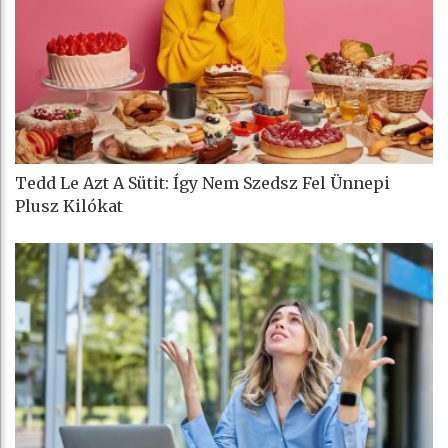
Tedd Le Azt A Sütit: Így Nem Szedsz Fel Ünnepi
Plusz Kilókat