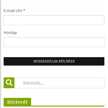
E-mail cím
*
Honlap
Hírlevél