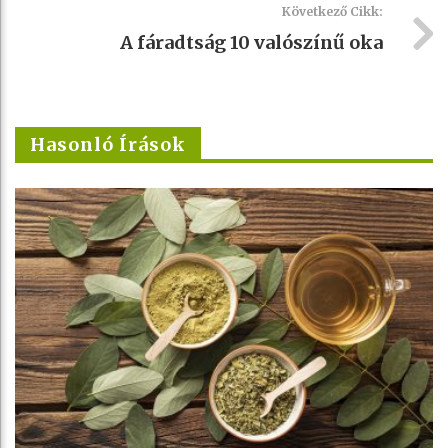
Következő Cikk:
A fáradtság 10 valószínű oka
Hasonló Írások