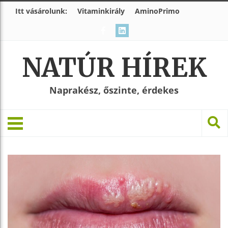
Itt vásárolunk:
Vitaminkirály
AminoPrimo
NATÚR HÍREK
Naprakész, őszinte, érdekes