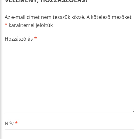
Az e-mail címet nem tesszük közzé.
A kötelező mezőket
*
karakterrel jelöltük
Hozzászólás
*
Név
*