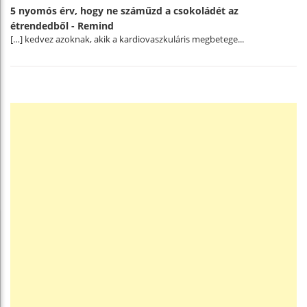
5 nyomós érv, hogy ne száműzd a csokoládét az
étrendedből - Remind
[…] kedvez azoknak, akik a kardiovaszkuláris megbetege...