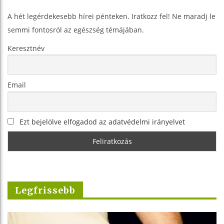
A hét legérdekesebb hírei pénteken. Iratkozz fel! Ne maradj le
semmi fontosról az egészség témájában.
Keresztnév
Email
Ezt bejelölve elfogadod az adatvédelmi irányelvet
Legfrissebb