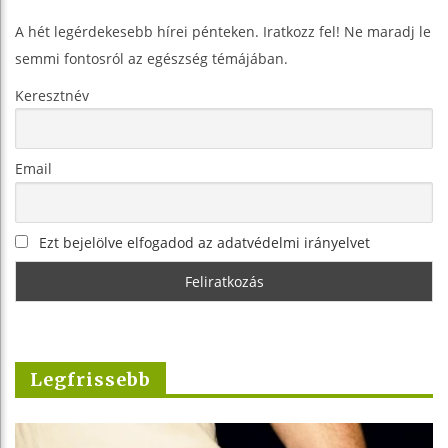
A hét legérdekesebb hírei pénteken. Iratkozz fel! Ne maradj le
semmi fontosról az egészség témájában.
Keresztnév
Email
Ezt bejelölve elfogadod az adatvédelmi irányelvet
Legfrissebb