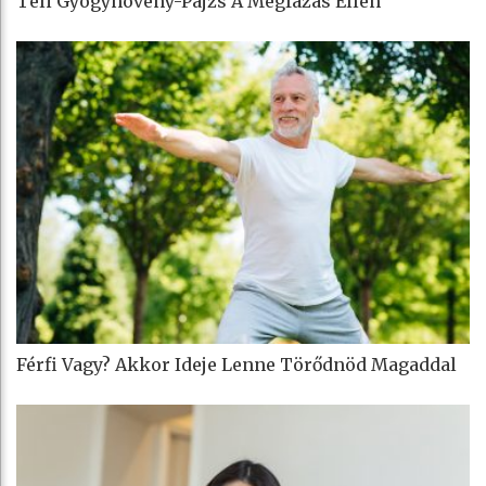
Téli Gyógynövény-Pajzs A Megfázás Ellen
Férfi Vagy? Akkor Ideje Lenne Törődnöd Magaddal