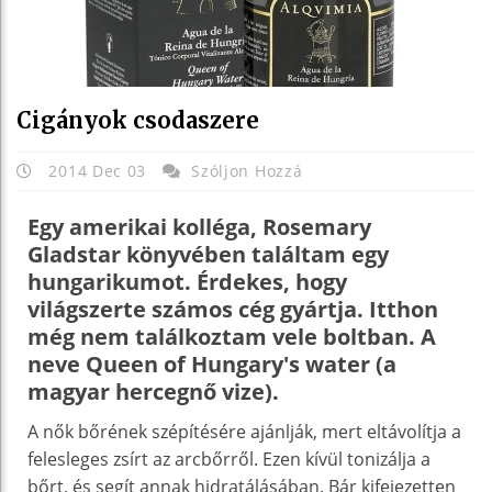
Cigányok csodaszere
2014 Dec 03
Szóljon Hozzá
Egy amerikai kolléga, Rosemary
Gladstar könyvében találtam egy
hungarikumot. Érdekes, hogy
világszerte számos cég gyártja. Itthon
még nem találkoztam vele boltban. A
neve Queen of Hungary's water (a
magyar hercegnő vize).
A nők bőrének szépítésére ajánlják, mert eltávolítja a
felesleges zsírt az arcbőrről. Ezen kívül tonizálja a
bőrt, és segít annak hidratálásában. Bár kifejezetten