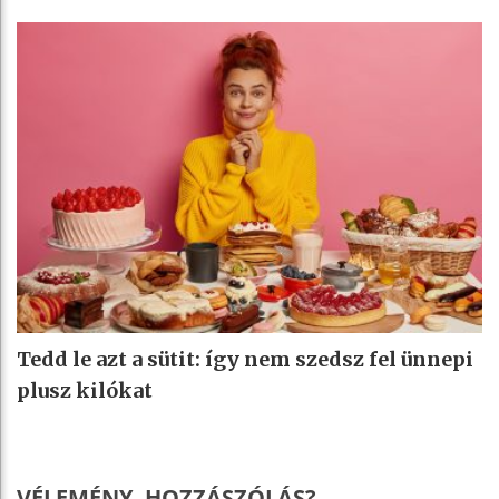
Tedd le azt a sütit: így nem szedsz fel ünnepi
plusz kilókat
VÉLEMÉNY, HOZZÁSZÓLÁS?