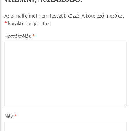
Az e-mail címet nem tesszük közzé.
A kötelező mezőket
*
karakterrel jelöltük
Hozzászólás
*
Név
*