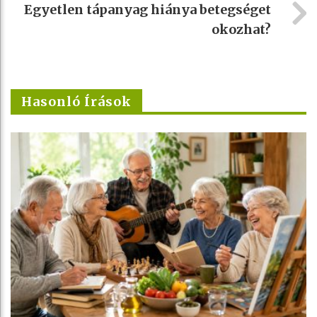
Egyetlen tápanyag hiánya betegséget
okozhat?
Hasonló Írások