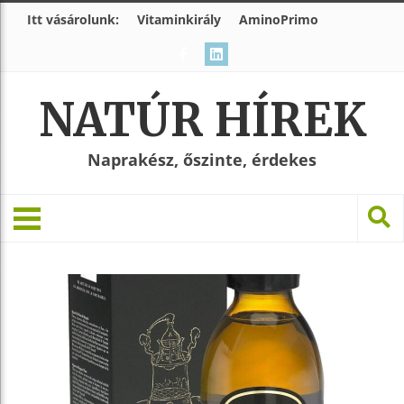
Itt vásárolunk:
Vitaminkirály
AminoPrimo
NATÚR HÍREK
Naprakész, őszinte, érdekes