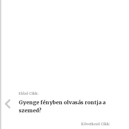
Előző Cikk:
Gyenge fényben olvasás rontja a
szemed?
Következő Cikk: