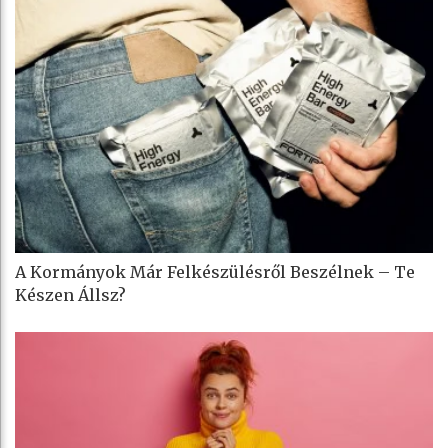
A Kormányok Már Felkészülésről Beszélnek – Te
Készen Állsz?