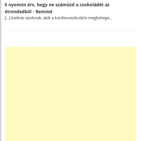
5 nyomós érv, hogy ne száműzd a csokoládét az
étrendedből - Remind
[…] kedvez azoknak, akik a kardiovaszkuláris megbetege...