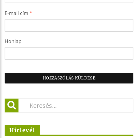
E-mail cím
*
Honlap
Hírlevél