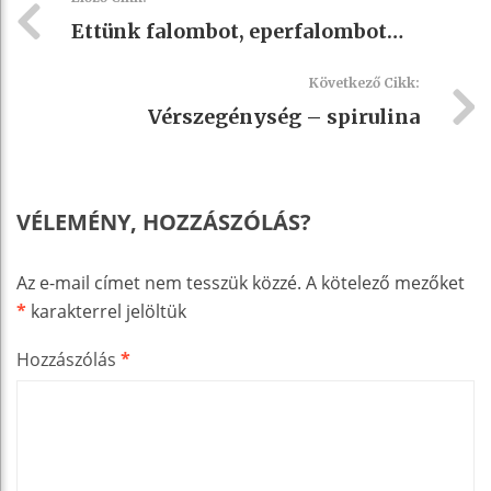
Ettünk falombot, eperfalombot…
Következő Cikk:
Vérszegénység – spirulina
VÉLEMÉNY, HOZZÁSZÓLÁS?
Az e-mail címet nem tesszük közzé.
A kötelező mezőket
*
karakterrel jelöltük
Hozzászólás
*