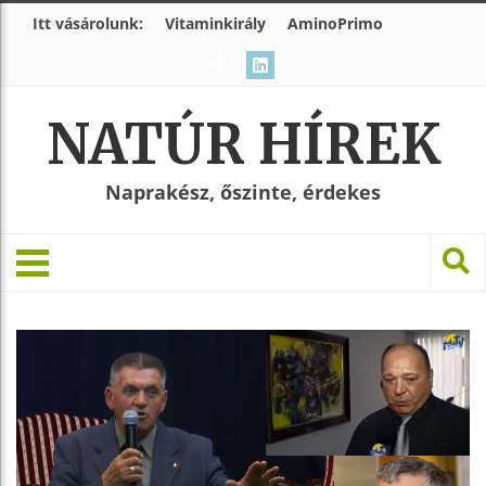
Itt vásárolunk:
Vitaminkirály
AminoPrimo
NATÚR HÍREK
Naprakész, őszinte, érdekes