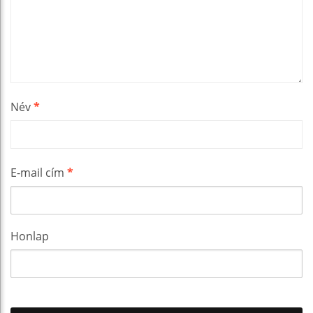
Név
*
E-mail cím
*
Honlap