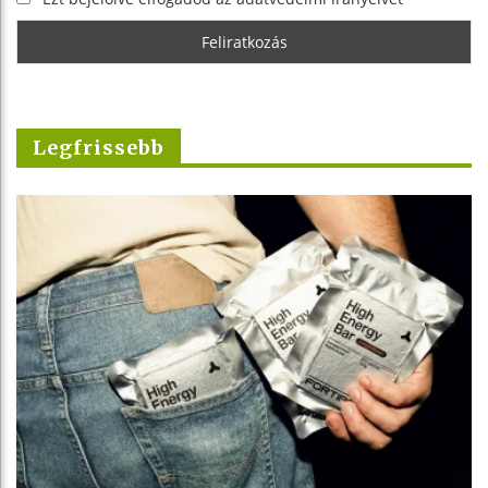
Legfrissebb