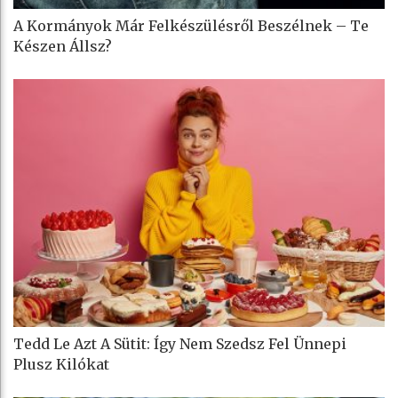
A Kormányok Már Felkészülésről Beszélnek – Te
Készen Állsz?
Tedd Le Azt A Sütit: Így Nem Szedsz Fel Ünnepi
Plusz Kilókat