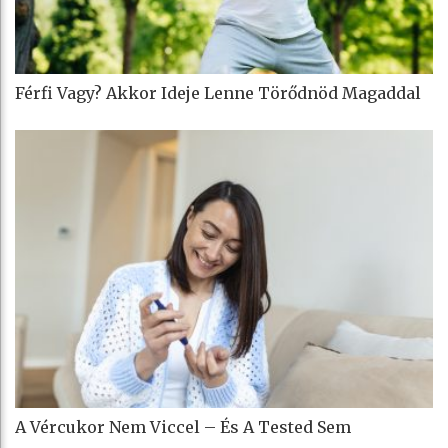
Férfi Vagy? Akkor Ideje Lenne Törődnöd Magaddal
A Vércukor Nem Viccel – És A Tested Sem