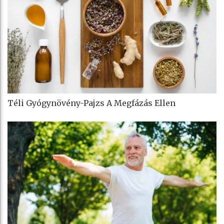
Téli Gyógynövény-Pajzs A Megfázás Ellen