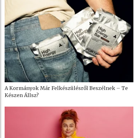
A Kormányok Már Felkészülésről Beszélnek – Te
Készen Állsz?