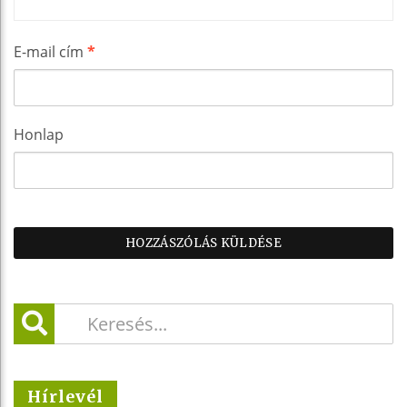
E-mail cím
*
Honlap
Hírlevél