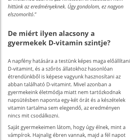
hittünk az eredményeknek. Úgy gondolom, ez nagyon
elszomorító
.”
De miért ilyen alacsony a
gyermekek D-vitamin szintje?
A napfény hatására a testünk képes maga előállítani
D-vitamint, és a szőrös állatokhoz hasonlóan
étrendünkből is képese vagyunk hasznosítani az
abban található D-vitamint. Mivel azonban a
gyermekeink életmódja miatt nem tartózkodnak
napsütésben naponta egy-két órát és a készételek
vitamin tartalma sem elegendő, az eredményen
nincs mit csodálkozni.
Saját gyermekeimen látom, hogy úgy élnek, mint a
vámpírok. Hajnalig ébren vannak, majd a fél napot