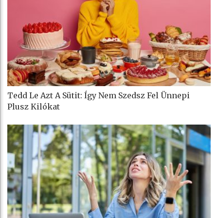
Tedd Le Azt A Sütit: Így Nem Szedsz Fel Ünnepi
Plusz Kilókat