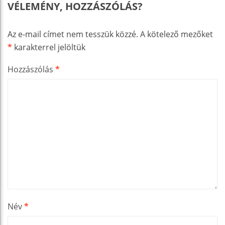
VÉLEMÉNY, HOZZÁSZÓLÁS?
Az e-mail címet nem tesszük közzé.
A kötelező mezőket
*
karakterrel jelöltük
Hozzászólás
*
Név
*