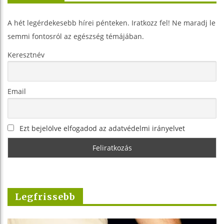
A hét legérdekesebb hírei pénteken. Iratkozz fel! Ne maradj le
semmi fontosról az egészség témájában.
Keresztnév
Email
Ezt bejelölve elfogadod az adatvédelmi irányelvet
Legfrissebb