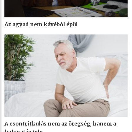
Az agyad nem kávéból épül
A csontritkulás nem az öregség, hanem a
halogatás jele