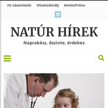
Itt vásárolunk:
Vitaminkirály
AminoPrimo
NATÚR HÍREK
Naprakész, őszinte, érdekes