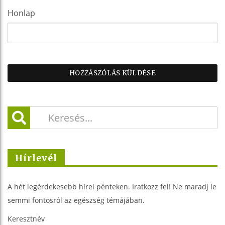
Honlap
Hírlevél
A hét legérdekesebb hírei pénteken. Iratkozz fel! Ne maradj le
semmi fontosról az egészség témájában.
Keresztnév