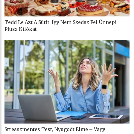
Tedd Le Azt A Sütit: Így Nem Szedsz Fel Ünnepi
Plusz Kilókat
Stresszmentes Test, Nyugodt Elme – Vagy