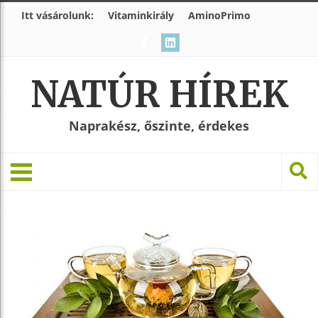
Itt vásárolunk:
Vitaminkirály
AminoPrimo
NATÚR HÍREK
Naprakész, őszinte, érdekes