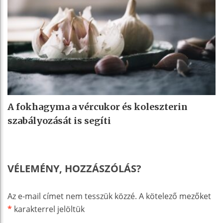
A fokhagyma a vércukor és koleszterin
szabályozását is segíti
VÉLEMÉNY, HOZZÁSZÓLÁS?
Az e-mail címet nem tesszük közzé.
A kötelező mezőket
*
karakterrel jelöltük