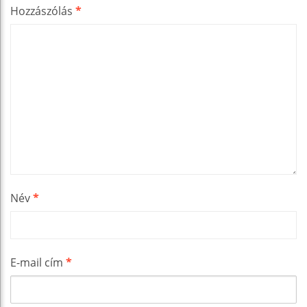
Hozzászólás
*
Név
*
E-mail cím
*