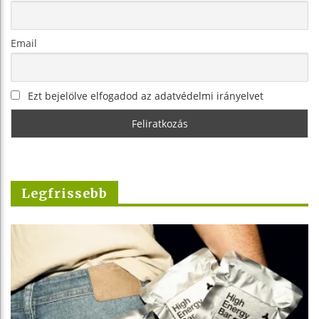
Email
Ezt bejelölve elfogadod az adatvédelmi irányelvet
Legfrissebb