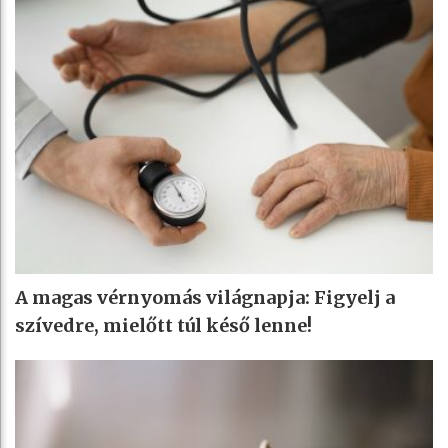
A magas vérnyomás világnapja: Figyelj a
szívedre, mielőtt túl késő lenne!