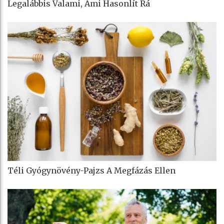
Legalábbis Valami, Ami Hasonlít Rá
Téli Gyógynövény-Pajzs A Megfázás Ellen