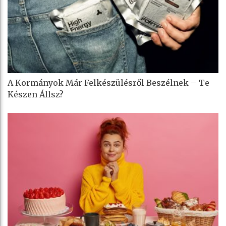
A Kormányok Már Felkészülésről Beszélnek – Te
Készen Állsz?